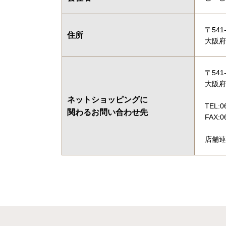
〒541-
住所
大阪府
〒541-
大阪府
ネットショッピングに
TEL:0
関わるお問い合わせ先
FAX:0
店舗連絡先