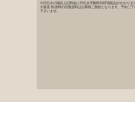
※代引きの場合上記料金に代引き手数料330円(税込)がかかりま
※返送･転送時の往復送料はお客様ご負担となります。予めご了
下さいませ。