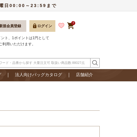
00:00～23:59まで
0
新規会員登録
ログイン
ポイント、1ポイントは1円として
ご利用いただけます。
グ
法人向けバッグカタログ
店舗紹介