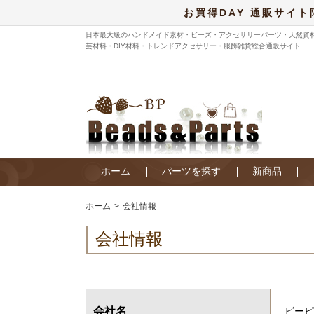
お買得DAY 通販サイト
日本最大級のハンドメイド素材・ビーズ・アクセサリーパーツ・天然資
芸材料・DIY材料・トレンドアクセサリー・服飾雑貨総合通販サイト
ホーム
パーツを探す
新商品
ホーム
会社情報
会社情報
会社名
ビーピ