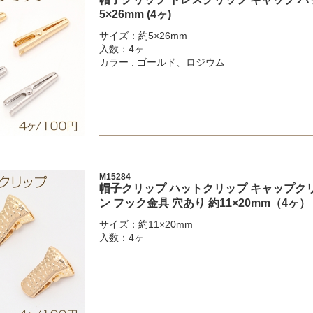
5×26mm (4ヶ)
サイズ：約5×26mm
入数：4ヶ
カラー : ゴールド、ロジウム
M15284
帽子クリップ ハットクリップ キャップクリ
ン フック金具 穴あり 約11×20mm（4ヶ）
サイズ：約11×20mm
入数：4ヶ