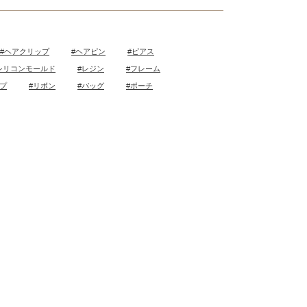
#ヘアクリップ
#ヘアピン
#ピアス
シリコンモールド
#レジン
#フレーム
ープ
#リボン
#バッグ
#ポーチ