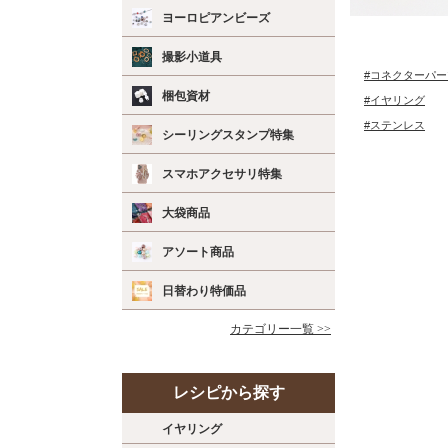
ヨーロピアンビーズ
撮影小道具
#コネクターパー
梱包資材
#イヤリング
#ステンレス
シーリングスタンプ特集
スマホアクセサリ特集
大袋商品
アソート商品
日替わり特価品
カテゴリー一覧 >>
レシピから探す
イヤリング