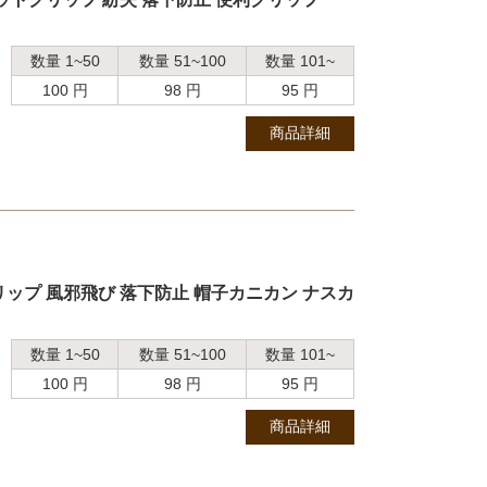
数量 1~50
数量 51~100
数量 101~
100 円
98 円
95 円
商品詳細
ップ 風邪飛び 落下防止 帽子カニカン ナスカ
数量 1~50
数量 51~100
数量 101~
100 円
98 円
95 円
商品詳細