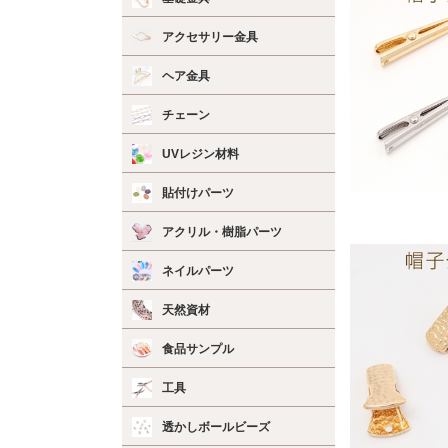
アクセサリー金具
ヘア金具
チェーン
UVレジン材料
貼付けパーツ
アクリル・樹脂パーツ
ネイルパーツ
天然資材
食品サンプル
工具
透かしボールビーズ