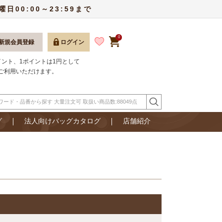
00:00～23:59まで
0
新規会員登録
ログイン
ポイント、1ポイントは1円として
ご利用いただけます。
グ
法人向けバッグカタログ
店舗紹介