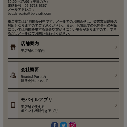
10:00～17:00（平日のみ）
電話番号：06-6718-6367
メールアドレス：
beads-parts@bp-craft.com
※ご注文は24時間受付中です。メールでのお問合せは、翌営業日以降の
対応となりますのでご了承ください。 また、お電話でのお問合せの対応
については時間を要する場合や繋がりにくい場合がありますので、でき
るだけメールにてお問い合わせください。
店舗案内
実店舗のご案内
会社概要
Beads&Partsの
運営会社について
モバイルアプリ
実店舗で使える
ポイント機能付きアプリ