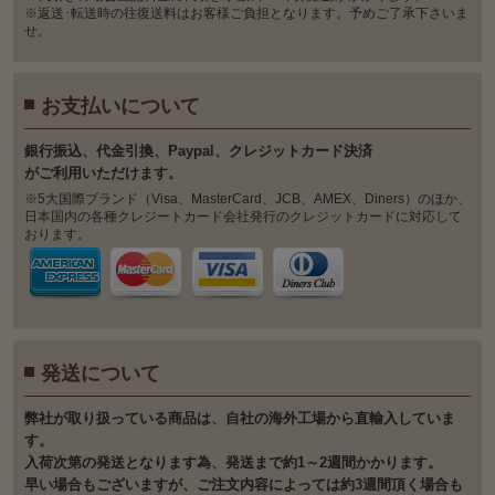
※返送･転送時の往復送料はお客様ご負担となります。予めご了承下さいま
せ。
お支払いについて
銀⾏振込、代⾦引換、Paypal、クレジットカード決済
がご利⽤いただけます。
※5大国際ブランド（Visa、MasterCard、JCB、AMEX、Diners）のほか、
日本国内の各種クレジートカード会社発行のクレジットカードに対応して
おります。
発送について
弊社が取り扱っている商品は、自社の海外工場から直輸入していま
す。
入荷次第の発送となります為、発送まで約1～2週間かかります。
早い場合もございますが、ご注文内容によっては約3週間頂く場合も