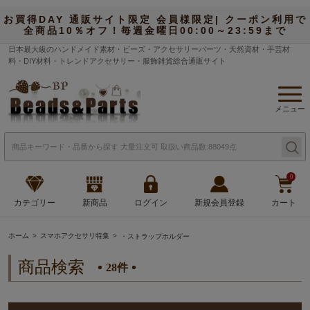
お買得DAY 通販サイト限定 会員様限定| クーポン利用で
全商品10％オフ！毎週金曜日00:00～23:59まで
日本最大級のハンドメイド素材・ビーズ・アクセサリーパーツ・天然資材・手芸材
料・DIY材料・トレンドアクセサリー・服飾雑貨総合通販サイト
メニュー
0
カテゴリー
新商品
ログイン
新規会員登録
カート
ホーム
スマホアクセサリ特集
・ストラップホルダー
商品検索
28件