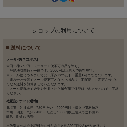
ショップの利⽤について
送料について
メール便(ネコポス)
全国一律 250円 （※メール便不可商品を除く）
※離島地域問わず一律です。2500円以上購入で送料無料。
※メール便につきましては、厚み 3cm以下・重量1kgまでとなります。
※組み合わせ等でメール便不可となった場合は、宅配便にご変更させてい
ただき送料を加算させていただきます。
※メール便配送で紛失や破損された場合商品保証はできませんのでご了承
ください。
宅配便(ヤマト運輸)
北海道、沖縄本島 - 730円 ただし5000円以上購入で送料無料
本州、四国、九州 - 480円 ただし4000円以上購入で送料無料
離島 - 別途お見積り
※代引きの場合上記料金に代引き手数料330円(税込)がかかります。