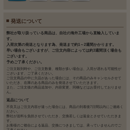
発送について
弊社が取り扱っている商品は、自社の海外工場から直輸入していま
す。
入荷次第の発送となります為、発送まで約1～2週間かかります。
早い場合もございますが、ご注文内容によっては約3週間頂く場合も
ございます。
予めご了承ください。
ご注文殺到時や、ご注文数量、種類が多い場合は、入荷が遅れる可能性が
ございます、ご了承ください。
ご注文商品の中に欠品があった場合には、その商品のみキャンセルさせて
いただき、在庫のある商品のみを発送させていただきます。
また、ご注文後の商品追加や、内容変更、同梱などはお受付しておりませ
ん。
返品について
不良又はご注文内容が違った場合には、商品の到着後7日間以内にご連絡く
ださい。
弊社が送料を負担させていただき、交換若しくは返金とさせていただきま
す。
お客様のご都合による返品、交換につきましては、承っていませんのでご