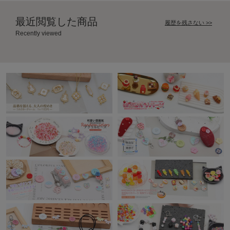
最近閲覧した商品
履歴を残さない >>
Recently viewed