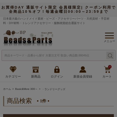
お買得DAY 通販サイト限定 会員様限定| クーポン利用で
全商品10％オフ！毎週金曜日00:00～23:59まで
日本最大級のハンドメイド素材・ビーズ・アクセサリーパーツ・天然資材・手芸材
料・DIY材料・トレンドアクセサリー・服飾雑貨総合通販サイト
メニュー
0
カテゴリー
新商品
ログイン
新規会員登録
カート
ホーム
Basic&More 300～
・ランドリーグッズ
商品検索
1件