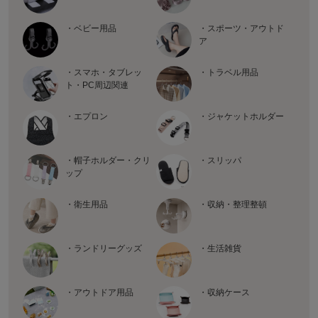
・ベビー用品
・スポーツ・アウトド
ア
・スマホ・タブレッ
・トラベル用品
ト・PC周辺関連
・エプロン
・ジャケットホルダー
・帽子ホルダー・クリ
・スリッパ
ップ
・衛生用品
・収納・整理整頓
・ランドリーグッズ
・生活雑貨
・アウトドア用品
・収納ケース