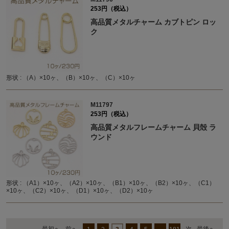
253円（税込）
高品質メタルチャーム カブトピン ロッ
ク
形状 : （A）×10ヶ、（B）×10ヶ、（C）×10ヶ
M11797
253円（税込）
高品質メタルフレームチャーム 貝殻 ラ
ウンド
形状 : （A1）×10ヶ、（A2）×10ヶ、（B1）×10ヶ、（B2）×10ヶ、（C1）
×10ヶ、（C2）×10ヶ、（D1）×10ヶ、（D2）×10ヶ