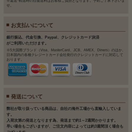
※返送･転送時の往復送料はお客様ご負担となります。予めご了承下さいま
せ。
お支払いについて
銀⾏振込、代⾦引換、Paypal、クレジットカード決済
がご利⽤いただけます。
※5大国際ブランド（Visa、MasterCard、JCB、AMEX、Diners）のほか、
日本国内の各種クレジートカード会社発行のクレジットカードに対応して
おります。
発送について
弊社が取り扱っている商品は、自社の海外工場から直輸入していま
す。
入荷次第の発送となります為、発送まで約1～2週間かかります。
早い場合もございますが、ご注文内容によっては約3週間頂く場合も