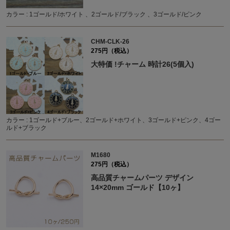
カラー : 1ゴールド/ホワイト 、2ゴールド/ブラック 、3ゴールド/ピンク
CHM-CLK-26
275円（税込）
大特価 !チャーム 時計26(5個入)
カラー : 1ゴールド+ブルー、2ゴールド+ホワイト、3ゴールド+ピンク、4ゴー
ルド+ブラック
M1680
275円（税込）
高品質チャームパーツ デザイン
14×20mm ゴールド【10ヶ】