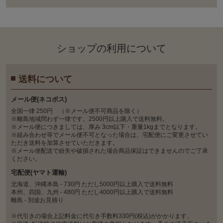
ショップの利⽤について
送料について
メール便(ネコポス)
全国一律 250円 （※メール便不可商品を除く）
※離島地域問わず一律です。2500円以上購入で送料無料。
※メール便につきましては、厚み 3cm以下・重量1kgまでとなります。
※組み合わせ等でメール便不可となった場合は、宅配便にご変更させてい
ただき送料を加算させていただきます。
※メール便配送で紛失や破損された場合商品保証はできませんのでご了承
ください。
宅配便(ヤマト運輸)
北海道、沖縄本島 - 730円 ただし5000円以上購入で送料無料
本州、四国、九州 - 480円 ただし4000円以上購入で送料無料
離島 - 別途お見積り
※代引きの場合上記料金に代引き手数料330円(税込)がかかります。