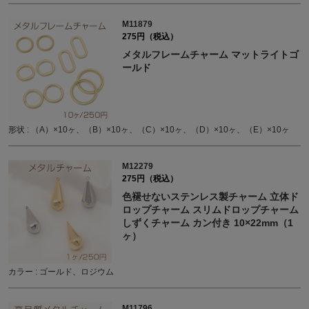
M11879
275円（税込）
メタルフレームチャーム マットライトゴ
ールド
形状 : （A）×10ヶ、（B）×10ヶ、（C）×10ヶ、（D）×10ヶ、（E）×10ヶ
M12279
275円（税込）
色褪せないステンレス製チャーム 立体ド
ロップチャーム スリムドロップチャーム
しずくチャーム カン付き 10×22mm（1
ヶ）
カラー : ゴールド、ロジウム
M11796