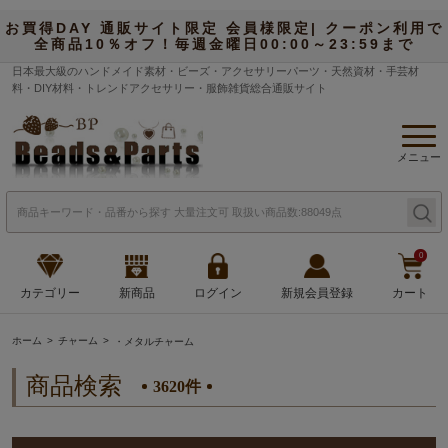
お買得DAY 通販サイト限定 会員様限定| クーポン利用で
全商品10％オフ！毎週金曜日00:00～23:59まで
日本最大級のハンドメイド素材・ビーズ・アクセサリーパーツ・天然資材・手芸材
料・DIY材料・トレンドアクセサリー・服飾雑貨総合通販サイト
メニュー
0
カテゴリー
新商品
ログイン
新規会員登録
カート
ホーム
チャーム
・メタルチャーム
商品検索
3620件