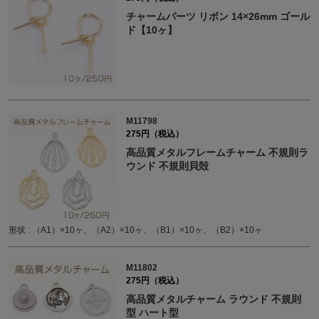
チャームパーツ リボン 14×26mm ゴール
ド【10ヶ】
M11798
275円（税込）
高品質メタルフレームチャーム 不規則ラ
ウンド 不規則貝殻
形状 : （A1）×10ヶ、（A2）×10ヶ、（B1）×10ヶ、（B2）×10ヶ
M11802
275円（税込）
高品質メタルチャーム ラウンド 不規則
型 ハート型