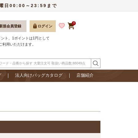
00:00～23:59まで
0
新規会員登録
ログイン
ポイント、1ポイントは1円として
ご利用いただけます。
グ
法人向けバッグカタログ
店舗紹介