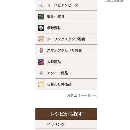
ヨーロピアンビーズ
撮影小道具
梱包資材
シーリングスタンプ特集
スマホアクセサリ特集
大袋商品
アソート商品
日替わり特価品
カテゴリー一覧 >>
レシピから探す
イヤリング