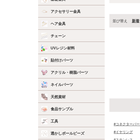
アクセサリー金具
並び替え
新着
ヘア金具
チェーン
UVレジン材料
貼付けパーツ
アクリル・樹脂パーツ
ネイルパーツ
天然資材
食品サンプル
工具
#コネクターパー
#イヤリング
透かしボールビーズ
#ステンレス