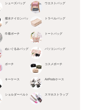
シューズバッグ
ウエストバッグ
撥水ナイロンバッ
トラベルバッグ
グ
巾着ポーチ
トートバッグ
ぬいぐるみバッグ
パソコンバッグ
ポーチ
コスメポーチ
キーケース
AirPodsケース
ショルダーベルト
スマホストラップ