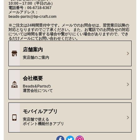
10:00～17:00（平日のみ）
電話番号：06-6718-6367
メールアドレス：
beads-parts@bp-craft.com
※ご注文は24時間受付中です。メールでのお問合せは、翌営業日以降の
対応となりますのでご了承ください。 また、お電話でのお問合せの対応
については時間を要する場合や繋がりにくい場合がありますので、でき
るだけメールにてお問い合わせください。
店舗案内
実店舗のご案内
会社概要
Beads&Partsの
運営会社について
モバイルアプリ
実店舗で使える
ポイント機能付きアプリ