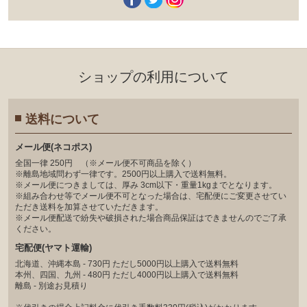
ショップの利⽤について
送料について
メール便(ネコポス)
全国一律 250円 （※メール便不可商品を除く）
※離島地域問わず一律です。2500円以上購入で送料無料。
※メール便につきましては、厚み 3cm以下・重量1kgまでとなります。
※組み合わせ等でメール便不可となった場合は、宅配便にご変更させてい
ただき送料を加算させていただきます。
※メール便配送で紛失や破損された場合商品保証はできませんのでご了承
ください。
宅配便(ヤマト運輸)
北海道、沖縄本島 - 730円 ただし5000円以上購入で送料無料
本州、四国、九州 - 480円 ただし4000円以上購入で送料無料
離島 - 別途お見積り