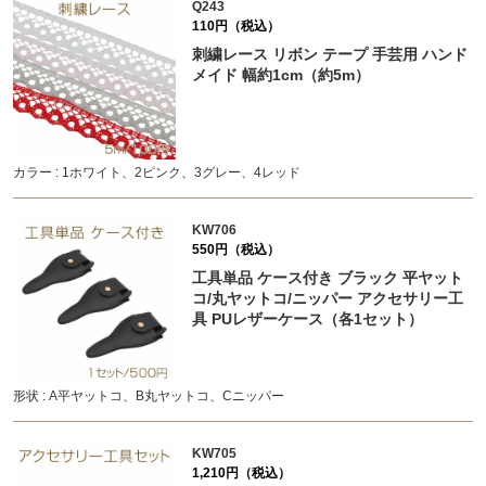
Q243
110円（税込）
刺繍レース リボン テープ 手芸用 ハンド
メイド 幅約1cm（約5m）
カラー : 1ホワイト、2ピンク、3グレー、4レッド
KW706
550円（税込）
工具単品 ケース付き ブラック 平ヤット
コ/丸ヤットコ/ニッパー アクセサリー工
具 PUレザーケース（各1セット）
形状 : A平ヤットコ、B丸ヤットコ、Cニッパー
KW705
1,210円（税込）