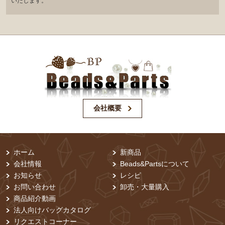
いたします。
会社概要
ホーム
新商品
会社情報
Beads&Partsについて
お知らせ
レシピ
お問い合わせ
卸売・⼤量購⼊
商品紹介動画
法人向けバッグカタログ
リクエストコーナー