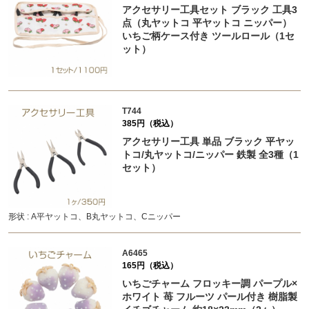
アクセサリー工具セット ブラック 工具3
点（丸ヤットコ 平ヤットコ ニッパー）
いちご柄ケース付き ツールロール（1セ
ット）
T744
385円（税込）
アクセサリー工具 単品 ブラック 平ヤッ
トコ/丸ヤットコ/ニッパー 鉄製 全3種（1
セット）
形状 : A平ヤットコ、B丸ヤットコ、Cニッパー
A6465
165円（税込）
いちごチャーム フロッキー調 パープル×
ホワイト 苺 フルーツ パール付き 樹脂製