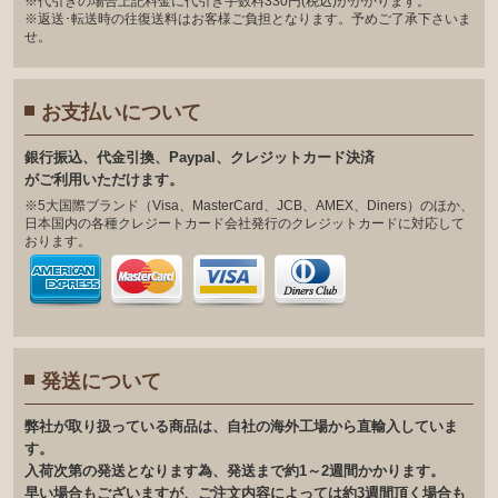
※代引きの場合上記料金に代引き手数料330円(税込)がかかります。
※返送･転送時の往復送料はお客様ご負担となります。予めご了承下さいま
せ。
お支払いについて
銀⾏振込、代⾦引換、Paypal、クレジットカード決済
がご利⽤いただけます。
※5大国際ブランド（Visa、MasterCard、JCB、AMEX、Diners）のほか、
日本国内の各種クレジートカード会社発行のクレジットカードに対応して
おります。
発送について
弊社が取り扱っている商品は、自社の海外工場から直輸入していま
す。
入荷次第の発送となります為、発送まで約1～2週間かかります。
早い場合もございますが、ご注文内容によっては約3週間頂く場合も