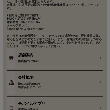
■土・日・祝日は休業日となります。
※夏期、冬期長期休暇及びその他臨時休業等はHP上でご案内いたしま
す。
■お問合せ窓口のご案内：
10:00～17:00（平日のみ）
電話番号：06-6718-6367
メールアドレス：
beads-parts@bp-craft.com
※ご注文は24時間受付中です。メールでのお問合せは、翌営業日以降の
対応となりますのでご了承ください。 また、お電話でのお問合せの対応
については時間を要する場合や繋がりにくい場合がありますので、でき
るだけメールにてお問い合わせください。
店舗案内
実店舗のご案内
会社概要
Beads&Partsの
運営会社について
モバイルアプリ
実店舗で使える