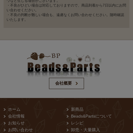
ワなど生じる場合がございます。
・不良がひどい場合は対応しておりますので、商品到着から7日以内にお問
い合わせください。
・不良の判断が難しい場合も、遠慮なくお問い合わせください。随時確認
いたします。
会社概要
ホーム
新商品
会社情報
Beads&Partsについて
お知らせ
レシピ
お問い合わせ
卸売・⼤量購⼊