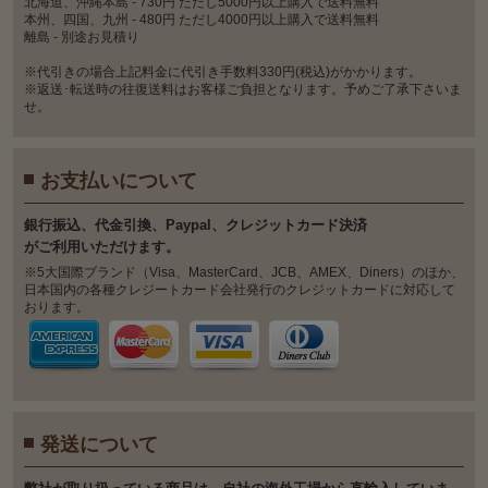
北海道、沖縄本島 - 730円 ただし5000円以上購入で送料無料
本州、四国、九州 - 480円 ただし4000円以上購入で送料無料
離島 - 別途お見積り
※代引きの場合上記料金に代引き手数料330円(税込)がかかります。
※返送･転送時の往復送料はお客様ご負担となります。予めご了承下さいま
せ。
お支払いについて
銀⾏振込、代⾦引換、Paypal、クレジットカード決済
がご利⽤いただけます。
※5大国際ブランド（Visa、MasterCard、JCB、AMEX、Diners）のほか、
日本国内の各種クレジートカード会社発行のクレジットカードに対応して
おります。
発送について