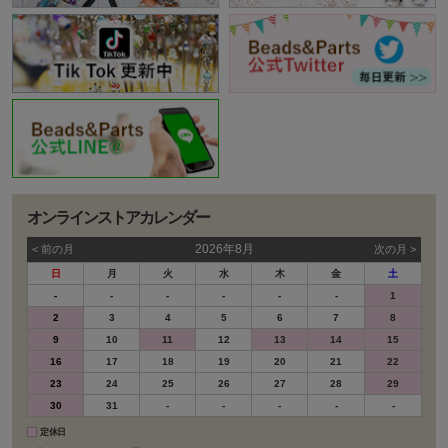
オンラインストアカレンダー
2026年8月
< 前の⽉
次の⽉ >
日
月
火
水
木
金
土
-
-
-
-
-
-
1
2
3
4
5
6
7
8
9
10
11
12
13
14
15
16
17
18
19
20
21
22
23
24
25
26
27
28
29
30
31
-
-
-
-
-
定休日