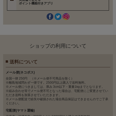
ポイント機能付きアプリ
ショップの利⽤について
送料について
メール便(ネコポス)
全国一律 250円 （※メール便不可商品を除く）
※離島地域問わず一律です。2500円以上購入で送料無料。
※メール便につきましては、厚み 3cm以下・重量1kgまでとなります。
※組み合わせ等でメール便不可となった場合は、宅配便にご変更させてい
ただき送料を加算させていただきます。
※メール便配送で紛失や破損された場合商品保証はできませんのでご了承
ください。
宅配便(ヤマト運輸)