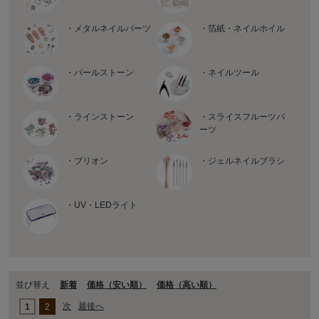
・メタルネイルパーツ
・箔紙・ネイルホイル
・パールストーン
・ネイルツール
・ラインストーン
・スライスフルーツパ
ーツ
・ブリオン
・ジェルネイルブラシ
・UV・LEDライト
並び替え
新着
価格（安い順）
価格（⾼い順）
次
最後へ
1
2