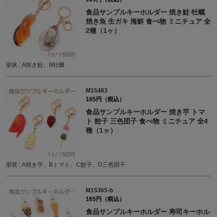
食品サンプルキーホルダー 焼き鮭 牡蠣
焼き魚 生ガキ 海鮮 食べ物 ミニチュア 全
2種（1ヶ）
形状 : A焼き鮭、B牡蠣
M15483
165円（税込）
食品サンプルキーホルダー 焼き芋 トマ
ト 餃子 三色団子 食べ物 ミニチュア 全4
種（1ヶ）
形状 : A焼き芋、Bトマト、C餃子、D三色団子
M15365-b
165円（税込）
食品サンプルキーホルダー 寿司キーホル