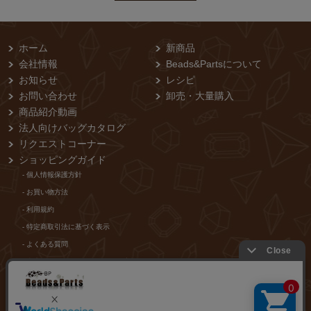
ホーム
新商品
会社情報
Beads&Partsについて
お知らせ
レシピ
お問い合わせ
卸売・⼤量購⼊
商品紹介動画
法人向けバッグカタログ
リクエストコーナー
ショッピングガイド
- 個⼈情報保護⽅針
- お買い物⽅法
- 利⽤規約
- 特定商取引法に基づく表⽰
- よくある質問
- 当店からのメールが届かないお客様
店舗紹介