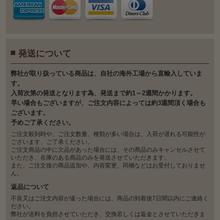
発送について
弊社が取り扱っている商品は、自社の海外工場から直輸入していま
す。
入荷次第の発送となります為、発送まで約1～2週間かかります。
早い場合もございますが、ご注文内容によっては約3週間頂く場合も
ございます。
予めご了承ください。
ご注文殺到時や、ご注文数量、種類が多い場合は、入荷が遅れる可能性が
ございます、ご了承ください。
ご注文商品の中に欠品があった場合には、その商品のみキャンセルさせて
いただき、在庫のある商品のみを発送させていただきます。
また、ご注文後の商品追加や、内容変更、同梱などはお受付しておりませ
ん。
返品について
不良又はご注文内容が違った場合には、商品の到着後7日間以内にご連絡く
ださい。
弊社が送料を負担させていただき、交換若しくは返金とさせていただきま