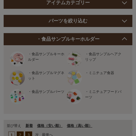
アイテムカテゴリー
パーツを絞り込む
・食品サンプルキーホルダー
・食品サンプルキーホ
・食品サンプルヘアク
ルダー
リップ
・食品サンプルマグネ
・ミニチュア食器
ット
・食品サンプルパーツ
・ミニチュアフードパ
ーツ
並び替え
新着
価格（安い順）
価格（⾼い順）
次
最後へ
1
2
3