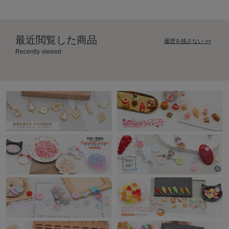
最近閲覧した商品
履歴を残さない >>
Recently viewed