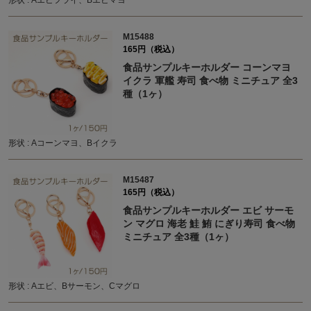
形状 : Aエビフライ、Bエビマヨ
M15488
165円（税込）
食品サンプルキーホルダー コーンマヨ
イクラ 軍艦 寿司 食べ物 ミニチュア 全3
種（1ヶ）
形状 : Aコーンマヨ、Bイクラ
M15487
165円（税込）
食品サンプルキーホルダー エビ サーモ
ン マグロ 海老 鮭 鮪 にぎり寿司 食べ物
ミニチュア 全3種（1ヶ）
形状 : Aエビ、Bサーモン、Cマグロ