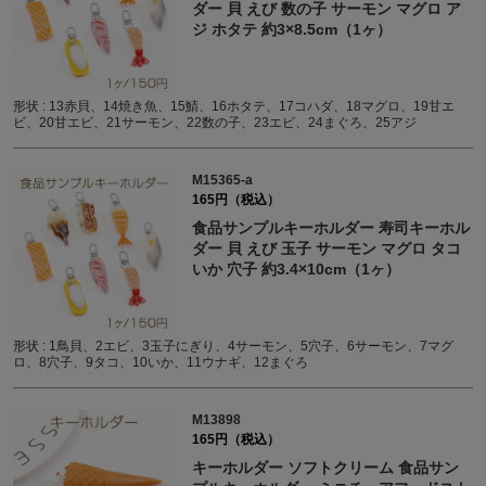
ダー 貝 えび 数の子 サーモン マグロ ア
ジ ホタテ 約3×8.5cm（1ヶ）
形状 : 13赤貝、14焼き魚、15鯖、16ホタテ、17コハダ、18マグロ、19甘エ
ビ、20甘エビ、21サーモン、22数の子、23エビ、24まぐろ、25アジ
M15365-a
165円（税込）
食品サンプルキーホルダー 寿司キーホル
ダー 貝 えび 玉子 サーモン マグロ タコ
いか 穴子 約3.4×10cm（1ヶ）
形状 : 1鳥貝、2エビ、3玉子にぎり、4サーモン、5穴子、6サーモン、7マグ
ロ、8穴子、9タコ、10いか、11ウナギ、12まぐろ
M13898
165円（税込）
キーホルダー ソフトクリーム 食品サン