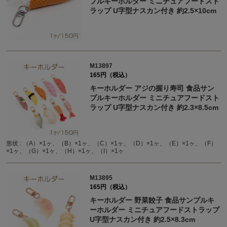
プルキーホルダー ミニチュアフードスト
ラップ U字型ナスカン付き 約2.5×10cm
M13897
165円（税込）
キーホルダー アジの握り寿司 食品サン
プルキーホルダー ミニチュアフードスト
ラップ U字型ナスカン付き 約2.3×8.5cm
形状 : （A）×1ヶ、（B）×1ヶ、（C）×1ヶ、（D）×1ヶ、（E）×1ヶ、（F）
×1ヶ、（G）×1ヶ、（H）×1ヶ、（I）×1ヶ
M13895
165円（税込）
キーホルダー 野菜餃子 食品サンプルキ
ーホルダー ミニチュアフードストラップ
U字型ナスカン付き 約2.5×8.3cm