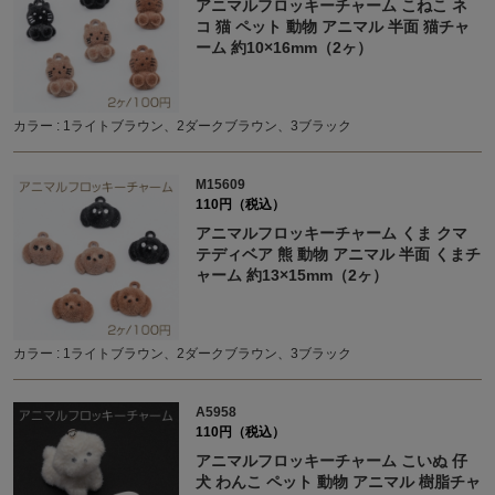
アニマルフロッキーチャーム こねこ ネ
コ 猫 ペット 動物 アニマル 半面 猫チャ
ーム 約10×16mm（2ヶ）
カラー : 1ライトブラウン、2ダークブラウン、3ブラック
M15609
110円（税込）
アニマルフロッキーチャーム くま クマ
テディベア 熊 動物 アニマル 半面 くまチ
ャーム 約13×15mm（2ヶ）
カラー : 1ライトブラウン、2ダークブラウン、3ブラック
A5958
110円（税込）
アニマルフロッキーチャーム こいぬ 仔
犬 わんこ ペット 動物 アニマル 樹脂チャ