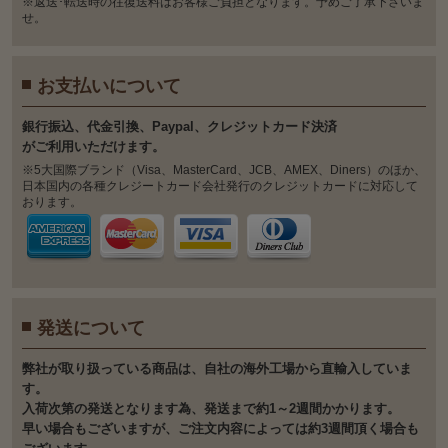
※返送･転送時の往復送料はお客様ご負担となります。予めご了承下さいま
せ。
お支払いについて
銀⾏振込、代⾦引換、Paypal、クレジットカード決済
がご利⽤いただけます。
※5大国際ブランド（Visa、MasterCard、JCB、AMEX、Diners）のほか、
日本国内の各種クレジートカード会社発行のクレジットカードに対応して
おります。
発送について
弊社が取り扱っている商品は、自社の海外工場から直輸入していま
す。
入荷次第の発送となります為、発送まで約1～2週間かかります。
早い場合もございますが、ご注文内容によっては約3週間頂く場合も