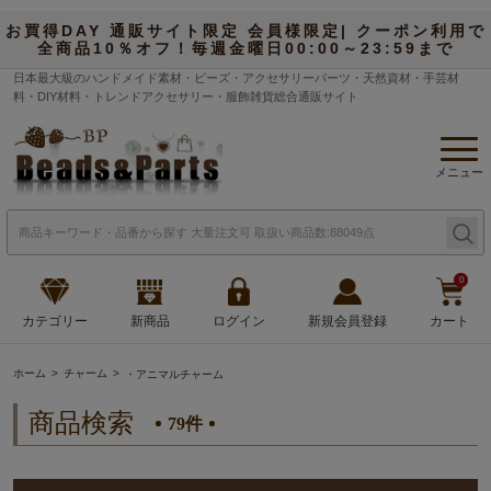
お買得DAY 通販サイト限定 会員様限定| クーポン利用で
全商品10％オフ！毎週金曜日00:00～23:59まで
日本最大級のハンドメイド素材・ビーズ・アクセサリーパーツ・天然資材・手芸材
料・DIY材料・トレンドアクセサリー・服飾雑貨総合通販サイト
メニュー
0
カテゴリー
新商品
ログイン
新規会員登録
カート
ホーム
チャーム
・アニマルチャーム
商品検索
79件