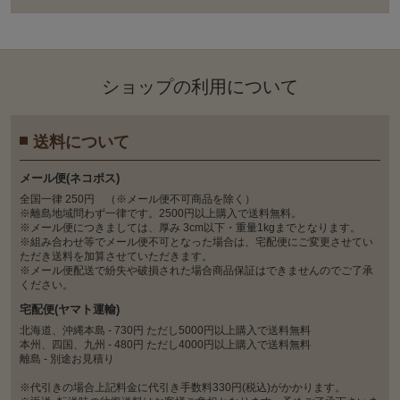
ショップの利⽤について
送料について
メール便(ネコポス)
全国一律 250円 （※メール便不可商品を除く）
※離島地域問わず一律です。2500円以上購入で送料無料。
※メール便につきましては、厚み 3cm以下・重量1kgまでとなります。
※組み合わせ等でメール便不可となった場合は、宅配便にご変更させてい
ただき送料を加算させていただきます。
※メール便配送で紛失や破損された場合商品保証はできませんのでご了承
ください。
宅配便(ヤマト運輸)
北海道、沖縄本島 - 730円 ただし5000円以上購入で送料無料
本州、四国、九州 - 480円 ただし4000円以上購入で送料無料
離島 - 別途お見積り
※代引きの場合上記料金に代引き手数料330円(税込)がかかります。