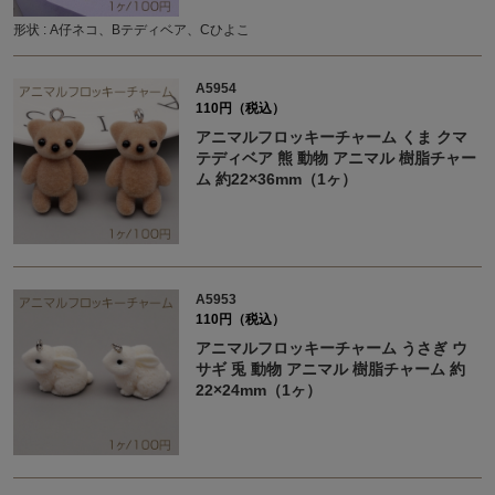
形状 : A仔ネコ、Bテディベア、Cひよこ
A5954
110円（税込）
アニマルフロッキーチャーム くま クマ
テディベア 熊 動物 アニマル 樹脂チャー
ム 約22×36mm（1ヶ）
A5953
110円（税込）
アニマルフロッキーチャーム うさぎ ウ
サギ 兎 動物 アニマル 樹脂チャーム 約
22×24mm（1ヶ）