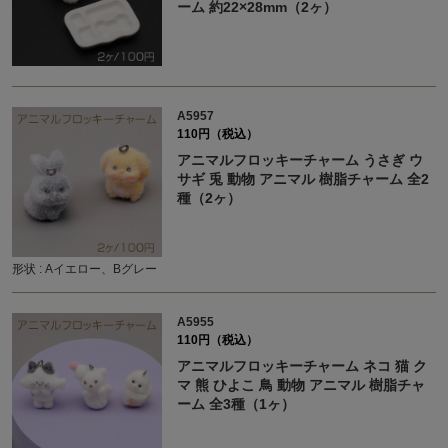
ーム 約22×28mm（2ヶ）
A5957
110円（税込）
アニマルフロッキーチャーム うさぎ ウ
サギ 兎 動物 アニマル 樹脂チャーム 全2
種（2ヶ）
形状 : Aイエロー、Bグレー
A5955
110円（税込）
アニマルフロッキーチャーム ネコ 猫 ク
マ 熊 ひよこ 鳥 動物 アニマル 樹脂チャ
ーム 全3種（1ヶ）