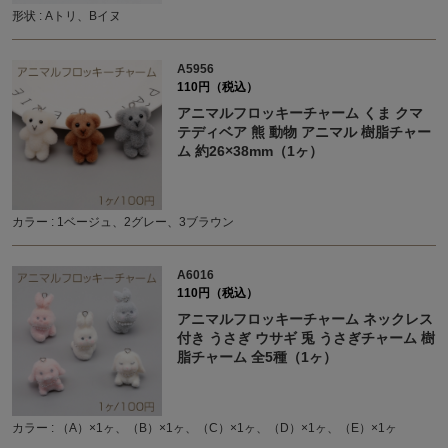
形状 : Aトリ、Bイヌ
A5956
110円（税込）
アニマルフロッキーチャーム くま クマ
テディベア 熊 動物 アニマル 樹脂チャー
ム 約26×38mm（1ヶ）
カラー : 1ベージュ、2グレー、3ブラウン
A6016
110円（税込）
アニマルフロッキーチャーム ネックレス
付き うさぎ ウサギ 兎 うさぎチャーム 樹
脂チャーム 全5種（1ヶ）
カラー : （A）×1ヶ、（B）×1ヶ、（C）×1ヶ、（D）×1ヶ、（E）×1ヶ