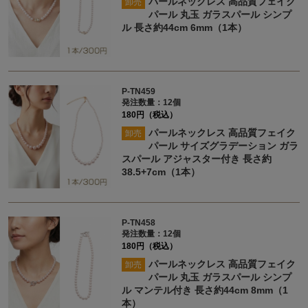
パールネックレス 高品質フェイク
卸売
パール 丸玉 ガラスパール シンプ
ル 長さ約44cm 6mm（1本）
P-TN459
発注数量：12個
180円（税込）
パールネックレス 高品質フェイク
卸売
パール サイズグラデーション ガラ
スパール アジャスター付き 長さ約
38.5+7cm（1本）
P-TN458
発注数量：12個
180円（税込）
パールネックレス 高品質フェイク
卸売
パール 丸玉 ガラスパール シンプ
ル マンテル付き 長さ約44cm 8mm（1
本）