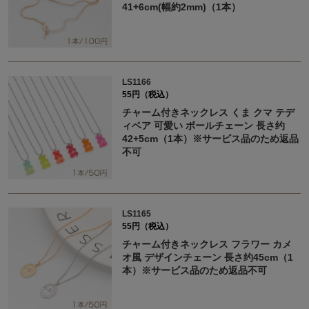
41+6cm(幅約2mm)（1本）
LS1166
55円（税込）
チャーム付きネックレス くま クマ テデ
ィベア 可愛い ボールチェーン 長さ约
42+5cm（1本）※サービス品のため返品
不可
LS1165
55円（税込）
チャーム付きネックレス フラワー カメ
オ風 デザインチェーン 長さ约45cm（1
本）※サービス品のため返品不可