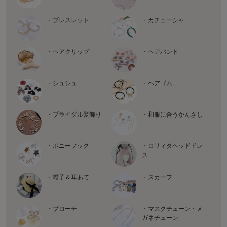
・ブレスレット
・カチューシャ
・ヘアクリップ
・ヘアバンド
・シュシュ
・ヘアゴム
・ブライダル髪飾り
・和服に合うかんざし
・ポニーフック
・ロリィタヘッドドレ
ス
・帽子＆耳あて
・スカーフ
・ブローチ
・マスクチェーン・メ
ガネチェーン