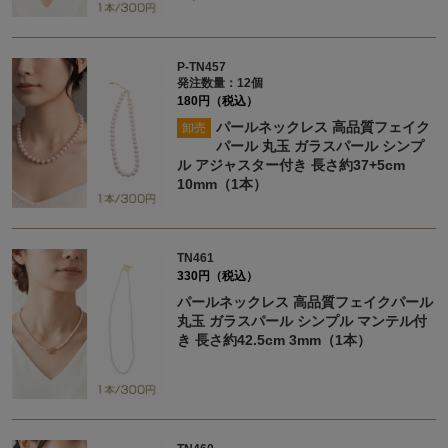
P-TN457
発注数量：12個
180円（税込）
パールネックレス 高品質フェイク
卸売
パール 丸玉 ガラスパール シンプ
ル アジャスター付き 長さ約37+5cm
10mm（1本）
TN461
330円（税込）
パールネックレス 高品質フェイクパール
丸玉 ガラスパール シンプル マンテル付
き 長さ約42.5cm 3mm（1本）