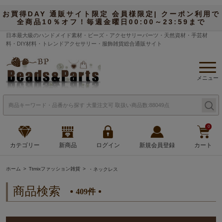
お買得DAY 通販サイト限定 会員様限定| クーポン利用で
全商品10％オフ！毎週金曜日00:00～23:59まで
日本最大級のハンドメイド素材・ビーズ・アクセサリーパーツ・天然資材・手芸材
料・DIY材料・トレンドアクセサリー・服飾雑貨総合通販サイト
メニュー
0
カテゴリー
新商品
ログイン
新規会員登録
カート
ホーム
Ttmixファッション雑貨
・ネックレス
商品検索
409件