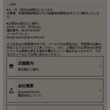
定休日
■土・日・祝日は休業日となります。
※夏期、冬期長期休暇及びその他臨時休業等はHP上でご案内いたしま
す。
■お問合せ窓口のご案内：
10:00～17:00（平日のみ）
電話番号：06-6718-6367
メールアドレス：
beads-parts@bp-craft.com
※ご注文は24時間受付中です。メールでのお問合せは、翌営業日以降の
対応となりますのでご了承ください。 また、お電話でのお問合せの対応
については時間を要する場合や繋がりにくい場合がありますので、でき
るだけメールにてお問い合わせください。
店舗案内
実店舗のご案内
会社概要
Beads&Partsの
運営会社について