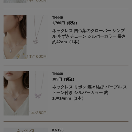
TN449
1,760円（税込）
ネックレス 四つ葉のクローバー シンプ
ル あずきチェーン シルバーカラー 長さ
約42cm（1本）
TN448
385円（税込）
ネックレス リボン 蝶々結び パープル ス
トーン付き シルバーカラー 約
10×14mm（1本）
KN193