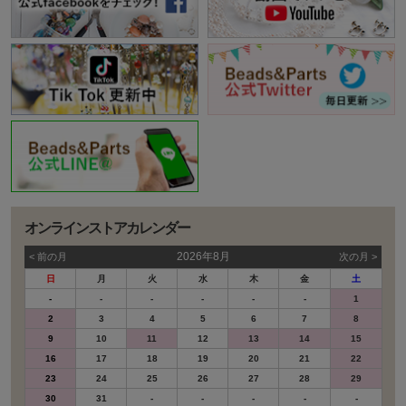
オンラインストアカレンダー
2026年8月
< 前の⽉
次の⽉ >
日
月
火
水
木
金
土
-
-
-
-
-
-
1
2
3
4
5
6
7
8
9
10
11
12
13
14
15
16
17
18
19
20
21
22
23
24
25
26
27
28
29
30
31
-
-
-
-
-