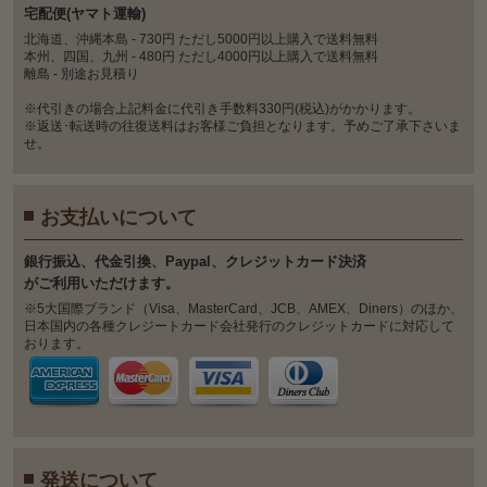
宅配便(ヤマト運輸)
北海道、沖縄本島 - 730円 ただし5000円以上購入で送料無料
本州、四国、九州 - 480円 ただし4000円以上購入で送料無料
離島 - 別途お見積り
※代引きの場合上記料金に代引き手数料330円(税込)がかかります。
※返送･転送時の往復送料はお客様ご負担となります。予めご了承下さいま
せ。
お支払いについて
銀⾏振込、代⾦引換、Paypal、クレジットカード決済
がご利⽤いただけます。
※5大国際ブランド（Visa、MasterCard、JCB、AMEX、Diners）のほか、
日本国内の各種クレジートカード会社発行のクレジットカードに対応して
おります。
発送について