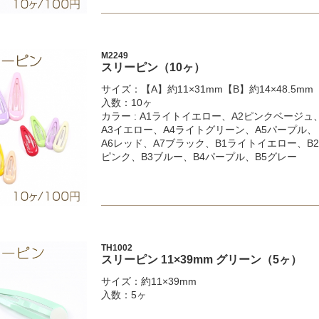
M2249
スリーピン（10ヶ）
サイズ：【A】約11×31mm【B】約14×48.5mm
入数：10ヶ
カラー : A1ライトイエロー、A2ピンクベージュ
A3イエロー、A4ライトグリーン、A5パープル、
A6レッド、A7ブラック、B1ライトイエロー、B2
ピンク、B3ブルー、B4パープル、B5グレー
TH1002
スリーピン 11×39mm グリーン（5ヶ）
サイズ：約11×39mm
入数：5ヶ