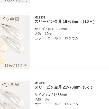
M12839
スリーピン金具 19×68mm（10ヶ）
サイズ：約19×68mm
入数：10ヶ
カラー : ゴールド、ロジウム
M12838
スリーピン金具 21×78mm（8ヶ）
サイズ：約21×78mm
入数：8ヶ
カラー : ゴールド、ロジウム