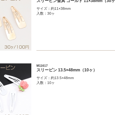
スリーピン金具 ゴールド 11×38mm（30
サイズ：約11×38mm
入数：30ヶ
M11617
スリーピン 13.5×48mm（10ヶ）
サイズ：約13.5×48mm
入数：10ヶ