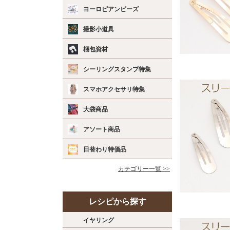
ヨーロピアンビーズ
撮影小道具
梱包資材
シーリングスタンプ特集
スマホアクセサリ特集
大袋商品
アソート商品
日替わり特価品
カテゴリー一覧 >>
レシピから探す
イヤリング