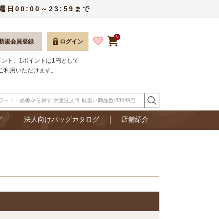
00:00～23:59まで
0
新規会員登録
ログイン
ポイント、1ポイントは1円として
ご利用いただけます。
グ
法人向けバッグカタログ
店舗紹介