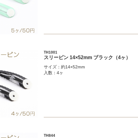
TH1001
スリーピン 14×52mm ブラック（4ヶ）
サイズ：約14×52mm
入数：4ヶ
TH844