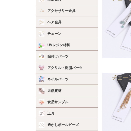
アクセサリー金具
ヘア金具
チェーン
UVレジン材料
貼付けパーツ
アクリル・樹脂パーツ
ネイルパーツ
天然資材
食品サンプル
工具
透かしボールビーズ