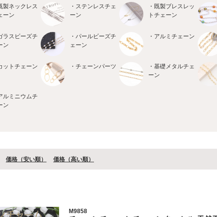
既製ネックレス
・ステンレスチェ
・既製ブレスレッ
ェーン
ーン
トチェーン
ガラスビーズチ
・パールビーズチ
・アルミチェーン
ーン
ェーン
カットチェーン
・チェーンパーツ
・基礎メタルチェ
ーン
アルミニウムチ
ーン
価格（安い順）
価格（⾼い順）
M9858