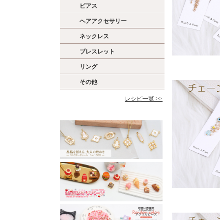
ピアス
ヘアアクセサリー
ネックレス
ブレスレット
リング
その他
レシピ一覧 >>