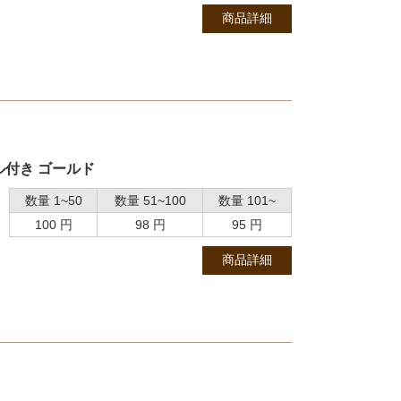
商品詳細
ル付き ゴールド
数量 1~50
数量 51~100
数量 101~
100 円
98 円
95 円
商品詳細