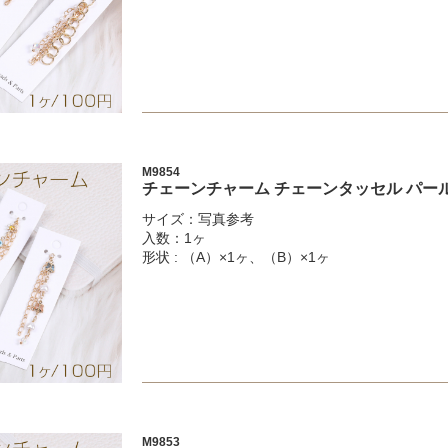
M9854
チェーンチャーム チェーンタッセル パー
サイズ：写真参考
入数：1ヶ
形状 : （A）×1ヶ、（B）×1ヶ
M9853