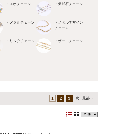
・エポチェーン
・天然石チェーン
・メタルチェーン
・メタルデザイン
チェーン
・リンクチェーン
・ボールチェーン
次
最後へ
1
2
3
format_list_bulleted
view_comfy