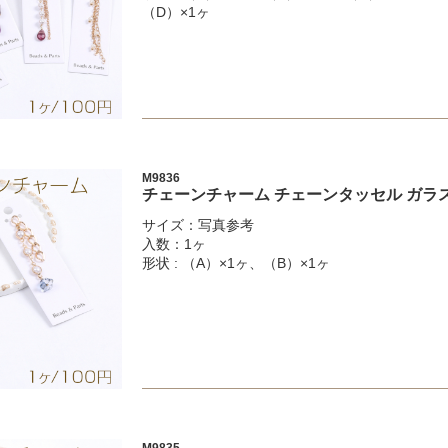
（D）×1ヶ
M9836
チェーンチャーム チェーンタッセル ガラ
サイズ：写真参考
入数：1ヶ
形状 : （A）×1ヶ、（B）×1ヶ