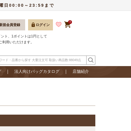
00:00～23:59まで
0
新規会員登録
ログイン
ポイント、1ポイントは1円として
ご利用いただけます。
グ
法人向けバッグカタログ
店舗紹介