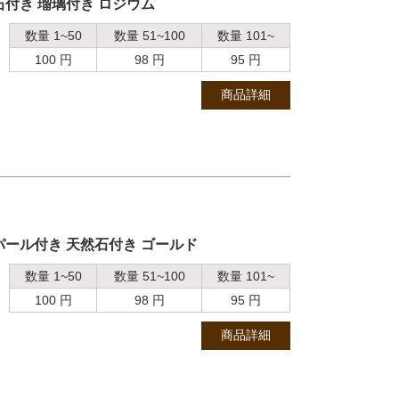
付き 瑠璃付き ロジウム
数量 1~50
数量 51~100
数量 101~
100 円
98 円
95 円
商品詳細
パール付き 天然石付き ゴールド
数量 1~50
数量 51~100
数量 101~
100 円
98 円
95 円
商品詳細