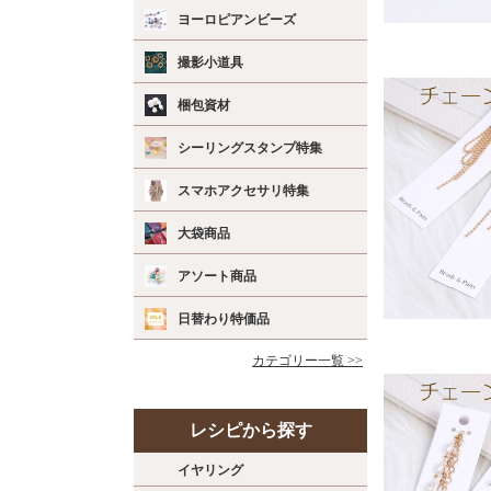
ヨーロピアンビーズ
撮影小道具
梱包資材
シーリングスタンプ特集
スマホアクセサリ特集
大袋商品
アソート商品
日替わり特価品
カテゴリー一覧 >>
レシピから探す
イヤリング