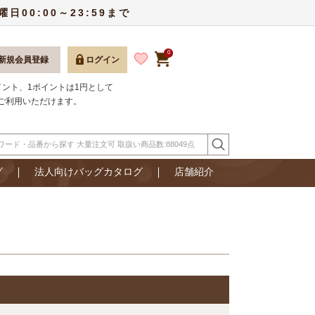
00:00～23:59まで
0
新規会員登録
ログイン
ポイント、1ポイントは1円として
ご利用いただけます。
グ
法人向けバッグカタログ
店舗紹介