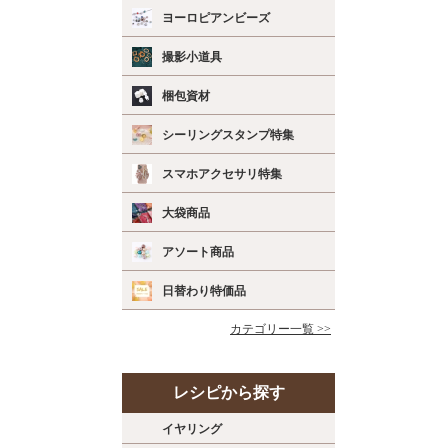
ヨーロピアンビーズ
撮影小道具
梱包資材
シーリングスタンプ特集
スマホアクセサリ特集
大袋商品
アソート商品
日替わり特価品
カテゴリー一覧 >>
レシピから探す
イヤリング