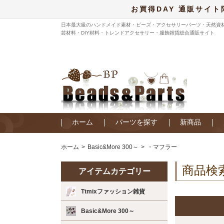
お買得DAY 通販サイト
日本最大級のハンドメイド素材・ビーズ・アクセサリーパーツ・天然資
芸材料・DIY材料・トレンドアクセサリー・服飾雑貨総合通販サイト
ホーム
パーツを探す
新商品
ホーム
Basic&More 300～
・マフラー
商品検
アイテムカテゴリー
Ttmixファッション雑貨
Basic&More 300～