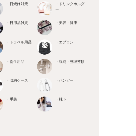
・日焼け対策
・ドリンクホルダ
ー
・日用品雑貨
・美容・健康
・トラベル用品
・エプロン
・衛生用品
・収納・整理整頓
・収納ケース
・ハンガー
・手袋
・靴下