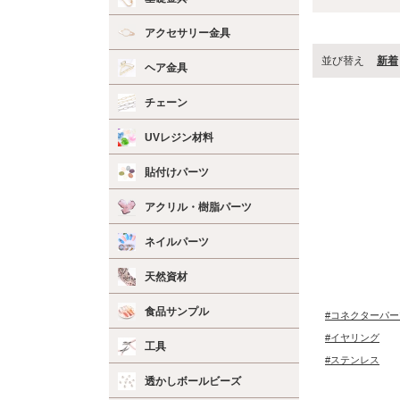
アクセサリー金具
並び替え
新着
ヘア金具
チェーン
UVレジン材料
貼付けパーツ
アクリル・樹脂パーツ
ネイルパーツ
天然資材
食品サンプル
#コネクターパー
#イヤリング
工具
#ステンレス
透かしボールビーズ