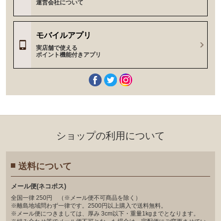
運営会社について
モバイルアプリ
実店舗で使える
ポイント機能付きアプリ
ショップの利⽤について
送料について
メール便(ネコポス)
全国一律 250円 （※メール便不可商品を除く）
※離島地域問わず一律です。2500円以上購入で送料無料。
※メール便につきましては、厚み 3cm以下・重量1kgまでとなります。