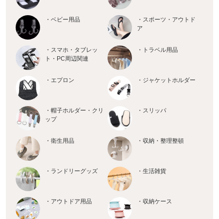
・ベビー用品
・スポーツ・アウトド
ア
・スマホ・タブレッ
・トラベル用品
ト・PC周辺関連
・エプロン
・ジャケットホルダー
・帽子ホルダー・クリ
・スリッパ
ップ
・衛生用品
・収納・整理整頓
・ランドリーグッズ
・生活雑貨
・アウトドア用品
・収納ケース