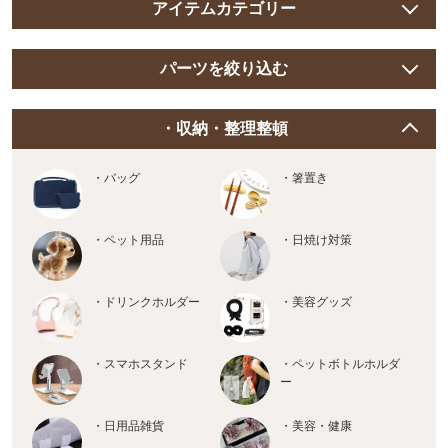
アイテムカテゴリー
パーツを絞り込む
・収納・整理整頓
・バッグ
・箸置き
・ペット用品
・日焼け対策
・ドリンクホルダー
・美容グッズ
・スマホスタンド
・ペットボトルホルダ
ー
・日用品雑貨
・美容・健康