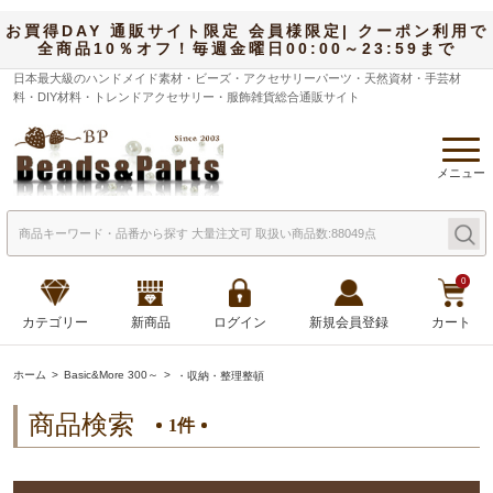
お買得DAY 通販サイト限定 会員様限定| クーポン利用で
全商品10％オフ！毎週金曜日00:00～23:59まで
日本最大級のハンドメイド素材・ビーズ・アクセサリーパーツ・天然資材・手芸材
料・DIY材料・トレンドアクセサリー・服飾雑貨総合通販サイト
メニュー
0
カテゴリー
新商品
ログイン
新規会員登録
カート
ホーム
Basic&More 300～
・収納・整理整頓
商品検索
1件