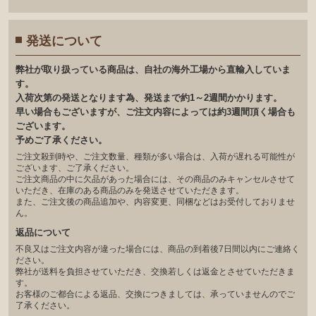
発送について
弊社が取り扱っている商品は、自社の海外工場から直輸入していま
す。
入荷次第の発送となります為、発送まで約1～2週間かかります。
早い場合もございますが、ご注文内容によっては約3週間頂く場合も
ございます。
予めご了承ください。
ご注文殺到時や、ご注文数量、種類が多い場合は、入荷が遅れる可能性が
ございます、ご了承ください。
ご注文商品の中に欠品があった場合には、その商品のみキャンセルさせて
いただき、在庫のある商品のみを発送させていただきます。
また、ご注文後の商品追加や、内容変更、同梱などはお受付しておりませ
ん。
返品について
不良又はご注文内容が違った場合には、商品の到着後7日間以内にご連絡く
ださい。
弊社が送料を負担させていただき、交換若しくは返金とさせていただきま
す。
お客様のご都合による返品、交換につきましては、承っていませんのでご
了承ください。