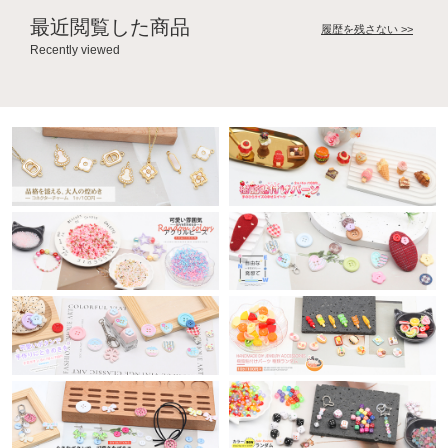
最近閲覧した商品
履歴を残さない >>
Recently viewed