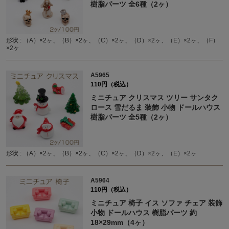
樹脂パーツ 全6種（2ヶ）
形状 : （A）×2ヶ、（B）×2ヶ、（C）×2ヶ、（D）×2ヶ、（E）×2ヶ、（F）
×2ヶ
A5965
110円（税込）
ミニチュア クリスマス ツリー サンタク
ロース 雪だるま 装飾 小物 ドールハウス
樹脂パーツ 全5種（2ヶ）
形状 : （A）×2ヶ、（B）×2ヶ、（C）×2ヶ、（D）×2ヶ、（E）×2ヶ
A5964
110円（税込）
ミニチュア 椅子 イス ソファ チェア 装飾
小物 ドールハウス 樹脂パーツ 約
18×29mm（4ヶ）