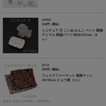
A5959
110円（税込）
ミニチュア 犬 こいぬ わんこ ペット 動物
アニマル 樹脂パーツ 約26×27mm（4
ヶ）
Q714
220円（税込）
フェイクファーマット 装飾マット
35×35cm ヒョウ柄（1ヶ）
カラー : 1ライトブラウン、2ブラウン