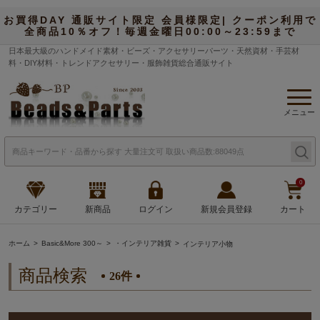
お買得DAY 通販サイト限定 会員様限定| クーポン利用で
全商品10％オフ！毎週金曜日00:00～23:59まで
日本最大級のハンドメイド素材・ビーズ・アクセサリーパーツ・天然資材・手芸材
料・DIY材料・トレンドアクセサリー・服飾雑貨総合通販サイト
メニュー
0
カテゴリー
新商品
ログイン
新規会員登録
カート
ホーム
Basic&More 300～
・インテリア雑貨
インテリア小物
商品検索
26件