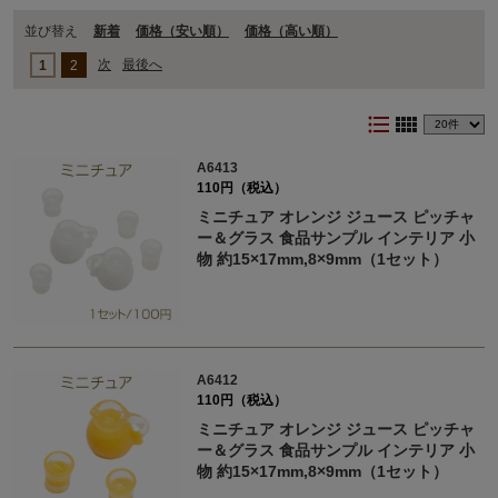
並び替え
新着
価格（安い順）
価格（⾼い順）
次
最後へ
1
2
format_list_bulleted
view_comfy
A6413
110円（税込）
ミニチュア オレンジ ジュース ピッチャ
ー＆グラス 食品サンプル インテリア 小
物 約15×17mm,8×9mm（1セット）
A6412
110円（税込）
ミニチュア オレンジ ジュース ピッチャ
ー＆グラス 食品サンプル インテリア 小
物 約15×17mm,8×9mm（1セット）