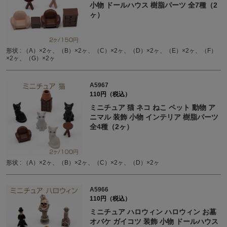
小物 ドールハウス 樹脂パーツ 全7種（2
ヶ）
形状 : （A）×2ヶ、（B）×2ヶ、（C）×2ヶ、（D）×2ヶ、（E）×2ヶ、（F）
×2ヶ、（G）×2ヶ
A5967
110円（税込）
ミニチュア 猫 ネコ ねこ ペット 動物 ア
ニマル 装飾 小物 インテリア 樹脂パーツ
全4種（2ヶ）
形状 : （A）×2ヶ、（B）×2ヶ、（C）×2ヶ、（D）×2ヶ
A5966
110円（税込）
ミニチュア ハロウィン ハロウィン お墓
オバケ ガイコツ 装飾 小物 ドールハウス