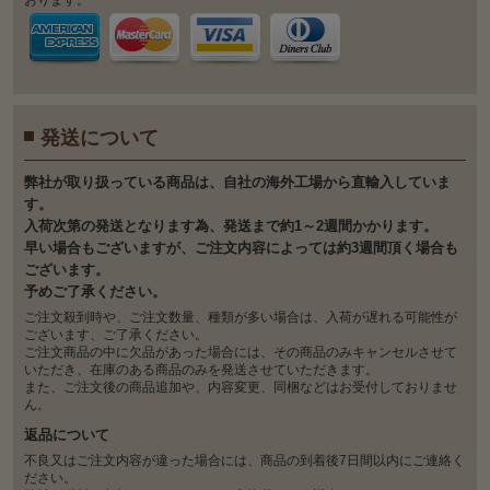
おります。
発送について
弊社が取り扱っている商品は、自社の海外工場から直輸入していま
す。
入荷次第の発送となります為、発送まで約1～2週間かかります。
早い場合もございますが、ご注文内容によっては約3週間頂く場合も
ございます。
予めご了承ください。
ご注文殺到時や、ご注文数量、種類が多い場合は、入荷が遅れる可能性が
ございます、ご了承ください。
ご注文商品の中に欠品があった場合には、その商品のみキャンセルさせて
いただき、在庫のある商品のみを発送させていただきます。
また、ご注文後の商品追加や、内容変更、同梱などはお受付しておりませ
ん。
返品について
不良又はご注文内容が違った場合には、商品の到着後7日間以内にご連絡く
ださい。