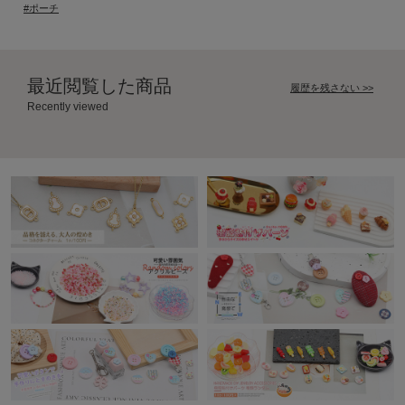
#ポーチ
最近閲覧した商品
履歴を残さない >>
Recently viewed