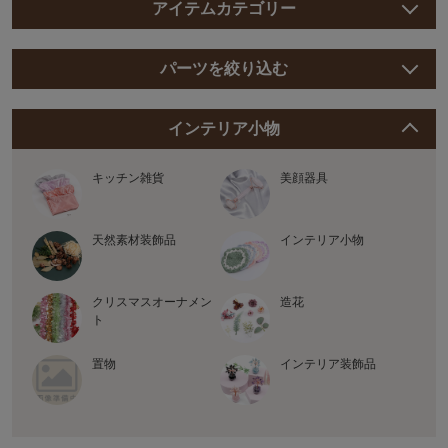
アイテムカテゴリー
パーツを絞り込む
インテリア小物
キッチン雑貨
美顔器具
天然素材装飾品
インテリア小物
クリスマスオーナメン
造花
ト
置物
インテリア装飾品