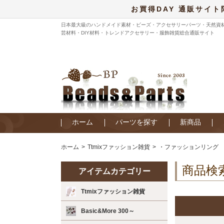
お買得DAY 通販サイト
日本最大級のハンドメイド素材・ビーズ・アクセサリーパーツ・天然資
芸材料・DIY材料・トレンドアクセサリー・服飾雑貨総合通販サイト
ホーム
パーツを探す
新商品
ホーム
Ttmixファッション雑貨
・ファッションリング
商品検
アイテムカテゴリー
Ttmixファッション雑貨
Basic&More 300～