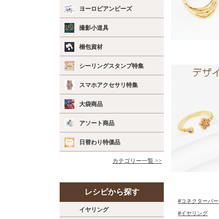
ヨーロピアンビーズ
撮影小道具
梱包資材
シーリングスタンプ特集
スマホアクセサリ特集
大袋商品
アソート商品
日替わり特価品
カテゴリー一覧 >>
レシピから探す
#コネクターパー
イヤリング
#イヤリング