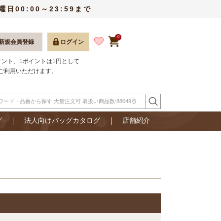
00:00～23:59まで
0
新規会員登録
ログイン
ポイント、1ポイントは1円として
ご利用いただけます。
グ
法人向けバッグカタログ
店舗紹介