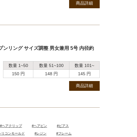
商品詳細
プンリング サイズ調整 男女兼用 5号 内径約
数量 1~50
数量 51~100
数量 101~
150 円
148 円
145 円
商品詳細
#ヘアクリップ
#ヘアピン
#ピアス
シリコンモールド
#レジン
#フレーム