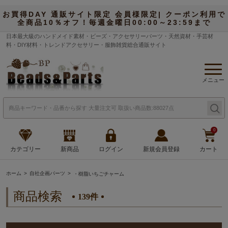
お買得DAY 通販サイト限定 会員様限定| クーポン利用で
全商品10％オフ！毎週金曜日00:00～23:59まで
日本最大級のハンドメイド素材・ビーズ・アクセサリーパーツ・天然資材・手芸材
料・DIY材料・トレンドアクセサリー・服飾雑貨総合通販サイト
メニュー
0
カテゴリー
新商品
ログイン
新規会員登録
カート
ホーム
自社企画パーツ
・樹脂いちごチャーム
商品検索
139件