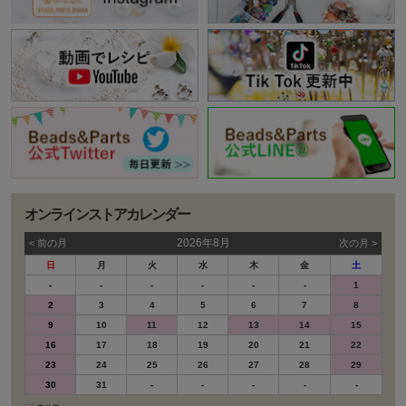
オンラインストアカレンダー
2026年8月
< 前の⽉
次の⽉ >
日
月
火
水
木
金
土
-
-
-
-
-
-
1
2
3
4
5
6
7
8
9
10
11
12
13
14
15
16
17
18
19
20
21
22
23
24
25
26
27
28
29
30
31
-
-
-
-
-