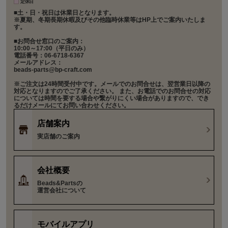
定休日
■土・日・祝日は休業日となります。
※夏期、冬期長期休暇及びその他臨時休業等はHP上でご案内いたしま
す。
■お問合せ窓口のご案内：
10:00～17:00（平日のみ）
電話番号：06-6718-6367
メールアドレス：
beads-parts@bp-craft.com
※ご注文は24時間受付中です。メールでのお問合せは、翌営業日以降の
対応となりますのでご了承ください。 また、お電話でのお問合せの対応
については時間を要する場合や繋がりにくい場合がありますので、でき
るだけメールにてお問い合わせください。
店舗案内
実店舗のご案内
会社概要
Beads&Partsの
運営会社について
モバイルアプリ