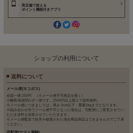
実店舗で使える
ポイント機能付きアプリ
ショップの利⽤について
送料について
メール便(ネコポス)
全国一律 250円 （※メール便不可商品を除く）
※離島地域問わず一律です。2500円以上購入で送料無料。
※メール便につきましては、厚み 3cm以下・重量1kgまでとなります。
※組み合わせ等でメール便不可となった場合は、宅配便にご変更させてい
ただき送料を加算させていただきます。
※メール便配送で紛失や破損された場合商品保証はできませんのでご了承
ください。
宅配便(ヤマト運輸)