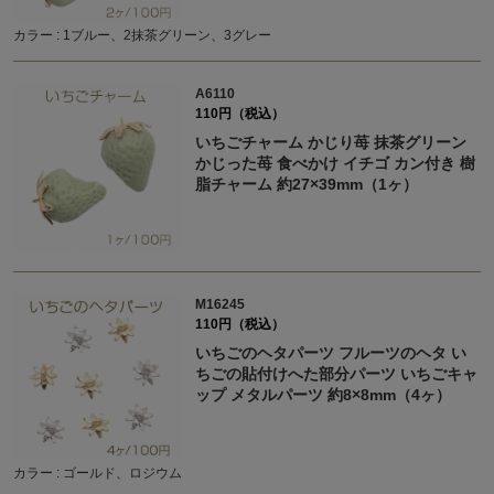
カラー : 1ブルー、2抹茶グリーン、3グレー
A6110
110円（税込）
いちごチャーム かじり苺 抹茶グリーン
かじった苺 食べかけ イチゴ カン付き 樹
脂チャーム 約27×39mm（1ヶ）
M16245
110円（税込）
いちごのヘタパーツ フルーツのヘタ い
ちごの貼付けへた部分パーツ いちごキャ
ップ メタルパーツ 約8×8mm（4ヶ）
カラー : ゴールド、ロジウム