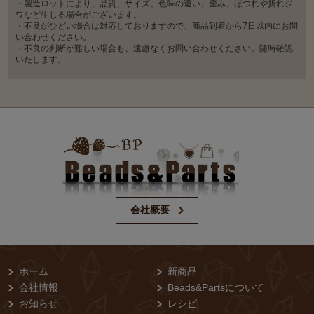
・製造ロットにより、品質、サイズ、色味の違い、歪み、ほつれや折れジ
ワなど生じる場合がございます。
・不良がひどい場合は対応しておりますので、商品到着から7日以内にお問
い合わせください。
・不良の判断が難しい場合も、遠慮なくお問い合わせください。随時確認
いたします。
会社概要
ホーム
新商品
会社情報
Beads&Partsについて
お知らせ
レシピ