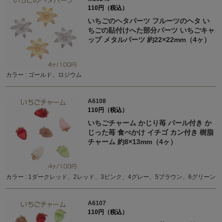
110円（税込）
いちごのヘタパーツ フルーツのヘタ い
ちごの貼付けへた部分パーツ いちごキャ
ップ メタルパーツ 約22×22mm（4ヶ）
カラー : ゴールド、ロジウム
A6108
110円（税込）
いちごチャーム かじり苺 パール付き か
じった苺 食べかけ イチゴ カン付き 樹脂
チャーム 約8×13mm（4ヶ）
カラー : 1ダークレッド、2レッド、3ピンク、4グレー、5ブラウン、6グリーン
A6107
110円（税込）