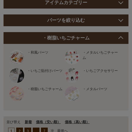
アイテムカテゴリー
パーツを絞り込む
・樹脂いちごチャーム
・和風パーツ
・メタルいちごチャー
ム
・いちご貼付けパーツ
・いちごアクセサリー
・樹脂いちごチャーム
・メタルパーツ
並び替え
新着
価格（安い順）
価格（⾼い順）
次
最後へ
1
2
3
…
7