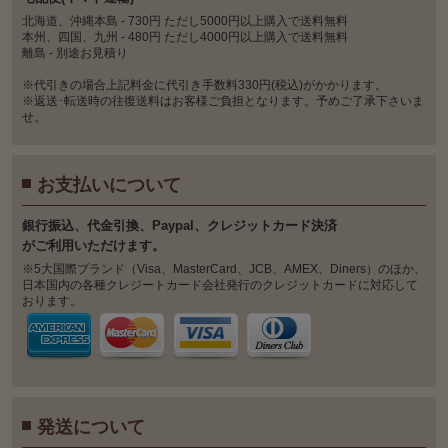
北海道、沖縄本島 - 730円 ただし5000円以上購入で送料無料
本州、四国、九州 - 480円 ただし4000円以上購入で送料無料
離島 - 別途お見積り
※代引きの場合上記料金に代引き手数料330円(税込)がかかります。
※返送･転送時の往復送料はお客様ご負担となります。予めご了承下さいま
せ。
お支払いについて
銀⾏振込、代⾦引換、Paypal、クレジットカード決済
がご利⽤いただけます。
※5大国際ブランド（Visa、MasterCard、JCB、AMEX、Diners）のほか、
日本国内の各種クレジートカード会社発行のクレジットカードに対応して
おります。
発送について