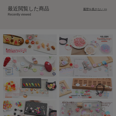
最近閲覧した商品
履歴を残さない >>
Recently viewed