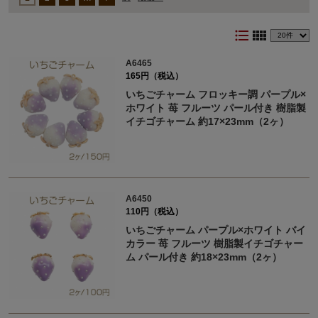
format_list_bulleted
view_comfy
A6465
165円（税込）
いちごチャーム フロッキー調 パープル×
ホワイト 苺 フルーツ パール付き 樹脂製
イチゴチャーム 約17×23mm（2ヶ）
A6450
110円（税込）
いちごチャーム パープル×ホワイト バイ
カラー 苺 フルーツ 樹脂製イチゴチャー
ム パール付き 約18×23mm（2ヶ）