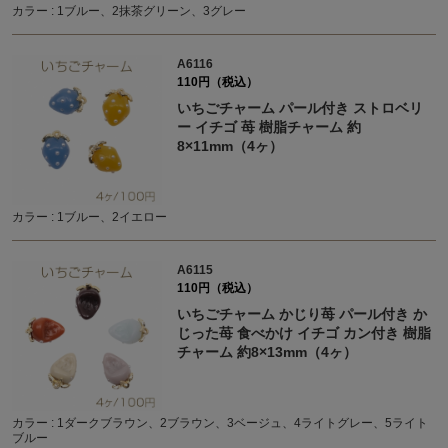
カラー : 1ブルー、2抹茶グリーン、3グレー
A6116
110円（税込）
いちごチャーム パール付き ストロベリ
ー イチゴ 苺 樹脂チャーム 約
8×11mm（4ヶ）
カラー : 1ブルー、2イエロー
A6115
110円（税込）
いちごチャーム かじり苺 パール付き か
じった苺 食べかけ イチゴ カン付き 樹脂
チャーム 約8×13mm（4ヶ）
カラー : 1ダークブラウン、2ブラウン、3ベージュ、4ライトグレー、5ライト
ブルー