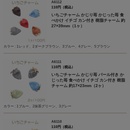
A6112
110円（税込）
いちごチャーム かじり苺 かじった苺 食
べかけ イチゴ カン付き 樹脂チャーム 約
27×39mm（1ヶ）
カラー : 1レッド、2ダークブラウン、3ブルー、4グレー、5ブラウン
A6111
110円（税込）
いちごチャーム かじり苺 パール付き か
じった苺 食べかけ イチゴ カン付き 樹脂
チャーム 約17×23mm（2ヶ）
カラー : 1ブルー、2抹茶グリーン、3グレー
A6110
110円（税込）