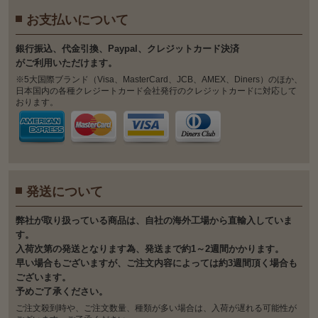
お支払いについて
銀⾏振込、代⾦引換、Paypal、クレジットカード決済
がご利⽤いただけます。
※5大国際ブランド（Visa、MasterCard、JCB、AMEX、Diners）のほか、
日本国内の各種クレジートカード会社発行のクレジットカードに対応して
おります。
発送について
弊社が取り扱っている商品は、自社の海外工場から直輸入していま
す。
入荷次第の発送となります為、発送まで約1～2週間かかります。
早い場合もございますが、ご注文内容によっては約3週間頂く場合も
ございます。
予めご了承ください。
ご注文殺到時や、ご注文数量、種類が多い場合は、入荷が遅れる可能性が