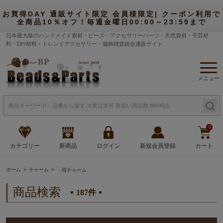
お買得DAY 通販サイト限定 会員様限定| クーポン利用で
全商品10％オフ！毎週金曜日00:00～23:59まで
日本最大級のハンドメイド素材・ビーズ・アクセサリーパーツ・天然資材・手芸材
料・DIY材料・トレンドアクセサリー・服飾雑貨総合通販サイト
メニュー
0
カテゴリー
新商品
ログイン
新規会員登録
カート
ホーム
チャーム
・苺チャーム
商品検索
187件