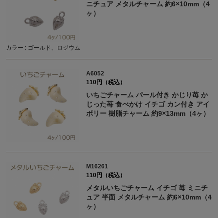
ニチュア メタルチャーム 約6×10mm（4
ヶ）
カラー : ゴールド、ロジウム
A6052
110円（税込）
いちごチャーム パール付き かじり苺 か
じった苺 食べかけ イチゴ カン付き アイ
ボリー 樹脂チャーム 約9×13mm（4ヶ）
M16261
110円（税込）
メタルいちごチャーム イチゴ 苺 ミニチ
ュア 半面 メタルチャーム 約6×10mm（4
ヶ）