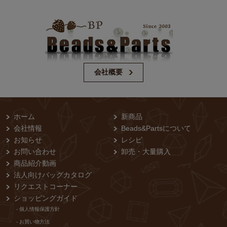
会社概要
ホーム
新商品
会社情報
Beads&Partsについて
お知らせ
レシピ
お問い合わせ
卸売・⼤量購⼊
商品紹介動画
法人向けバッグカタログ
リクエストコーナー
ショッピングガイド
- 個⼈情報保護⽅針
- お買い物⽅法