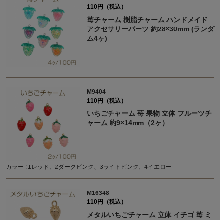
110円（税込）
苺チャーム 樹脂チャーム ハンドメイド
アクセサリーパーツ 約28×30mm (ランダ
ム4ヶ)
M9404
110円（税込）
いちごチャーム 苺 果物 立体 フルーツチ
ャーム 約9×14mm（2ヶ）
カラー : 1レッド、2ダークピンク、3ライトピンク、4イエロー
M16348
110円（税込）
メタルいちごチャーム 立体 イチゴ 苺 ミ