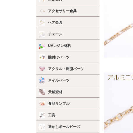
アクセサリー金具
ヘア金具
チェーン
UVレジン材料
貼付けパーツ
アクリル・樹脂パーツ
ネイルパーツ
天然資材
食品サンプル
工具
透かしボールビーズ