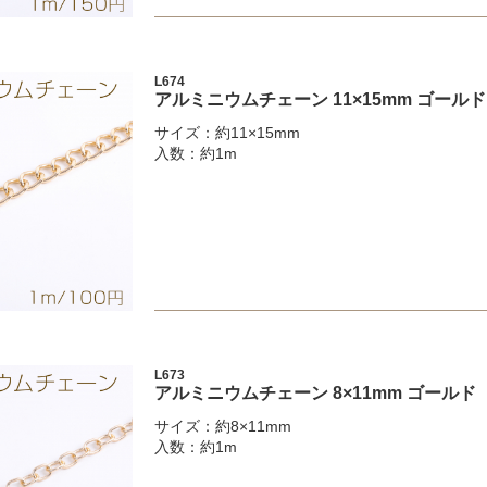
L674
アルミニウムチェーン 11×15mm ゴール
サイズ：約11×15mm
入数：約1m
L673
アルミニウムチェーン 8×11mm ゴールド
サイズ：約8×11mm
入数：約1m