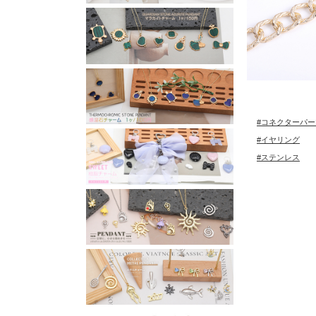
#コネクターパー
#イヤリング
#ステンレス