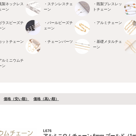
既製ネックレス
・ステンレスチェ
・既製ブレスレッ
ェーン
ーン
トチェーン
ガラスビーズチ
・パールビーズチ
・アルミチェーン
ーン
ェーン
カットチェーン
・チェーンパーツ
・基礎メタルチェ
ーン
アルミニウムチ
ーン
価格（安い順）
価格（⾼い順）
L676
アルミニウムチェーン 6mm ゴールド（1