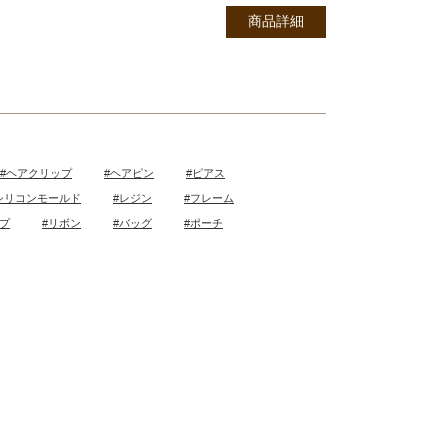
商品詳細
#ヘアクリップ
#ヘアピン
#ピアス
シリコンモールド
#レジン
#フレーム
ープ
#リボン
#バッグ
#ポーチ