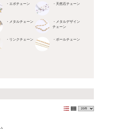
・エポチェーン
・天然石チェーン
・メタルチェーン
・メタルデザイン
チェーン
・リンクチェーン
・ボールチェーン
format_list_bulleted
view_comfy
m）