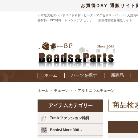
お買得DAY 通販サイト
日本最大級のハンドメイド素材・ビーズ・アクセサリーパーツ・天然資
芸材料・DIY材料・トレンドアクセサリー・服飾雑貨総合通販サイト
ホーム
パーツを探す
新商品
ホーム
チェーン
・アルミニウムチェーン
商品検
アイテムカテゴリー
Ttmixファッション雑貨
Basic&More 300～