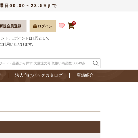
00:00～23:59まで
0
新規会員登録
ログイン
ポイント、1ポイントは1円として
ご利用いただけます。
グ
法人向けバッグカタログ
店舗紹介