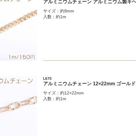
アルミニウムチェーン アルミニウム製キヘイ
サイズ：約9mm
入数：約1m
L670
アルミニウムチェーン 12×22mm ゴール
サイズ：約12×22mm
入数：約1m