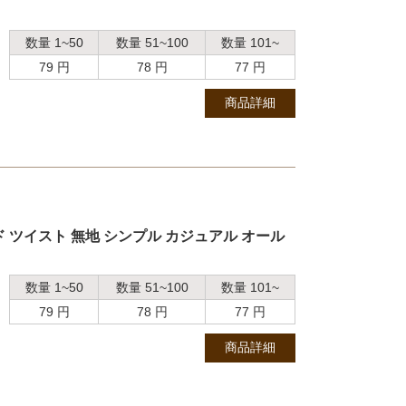
数量 1~50
数量 51~100
数量 101~
79 円
78 円
77 円
商品詳細
 ツイスト 無地 シンプル カジュアル オール
数量 1~50
数量 51~100
数量 101~
79 円
78 円
77 円
商品詳細