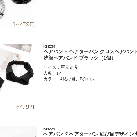
KH230
ヘアバンド ヘアターバン クロスヘアバンド
洗顔ヘアバンド ブラック（1個）
サイズ：写真参考
入数：1ヶ
カラー : A結び目、Bクロス
KH229
ヘアバンド ヘアターバン 結び目デザイン 