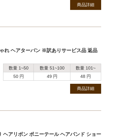
商品詳細
しゃれ ヘアターバン ※訳ありサービス品 返品
数量 1~50
数量 51~100
数量 101~
50 円
49 円
48 円
商品詳細
 ヘアリボン ポニーテール ヘアバンド ショー