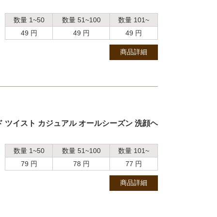
数量 1~50
数量 51~100
数量 101~
49 円
49 円
49 円
商品詳細
 ツイスト カジュアル オールシーズン 洗顔ヘ
数量 1~50
数量 51~100
数量 101~
79 円
78 円
77 円
商品詳細