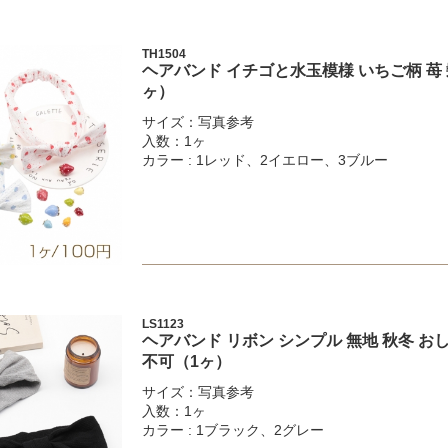
TH1504
ヘアバンド イチゴと水玉模様 いちご柄 苺
ヶ）
サイズ：写真参考
入数：1ヶ
カラー : 1レッド、2イエロー、3ブルー
LS1123
ヘアバンド リボン シンプル 無地 秋冬 お
不可（1ヶ）
サイズ：写真参考
入数：1ヶ
カラー : 1ブラック、2グレー