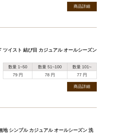
商品詳細
 ツイスト 結び目 カジュアル オールシーズン
数量 1~50
数量 51~100
数量 101~
79 円
78 円
77 円
商品詳細
無地 シンプル カジュアル オールシーズン 洗