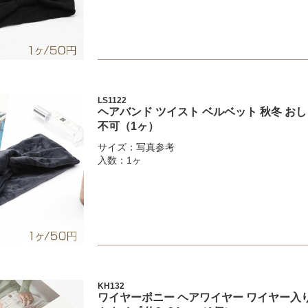
LS1122
ヘアバンド ツイスト ベルベット 秋冬 お
不可（1ヶ）
サイズ：写真参考
入数：1ヶ
KH132
ワイヤーポニー ヘアワイヤー ワイヤー入り