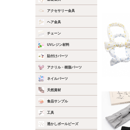
アクセサリー金具
ヘア金具
チェーン
UVレジン材料
貼付けパーツ
アクリル・樹脂パーツ
ネイルパーツ
天然資材
食品サンプル
工具
透かしボールビーズ