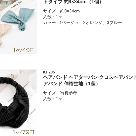
トタイプ 約9×34cm（1個）
サイズ：約9×34cm
入数：1ヶ
カラー : 1ベージュ、2オレンジ、3ブルー
KH235
ヘアバンド ヘアターバン クロスヘアバンド
アバンド 伸縮生地（1個）
サイズ：写真参考
入数：1ヶ