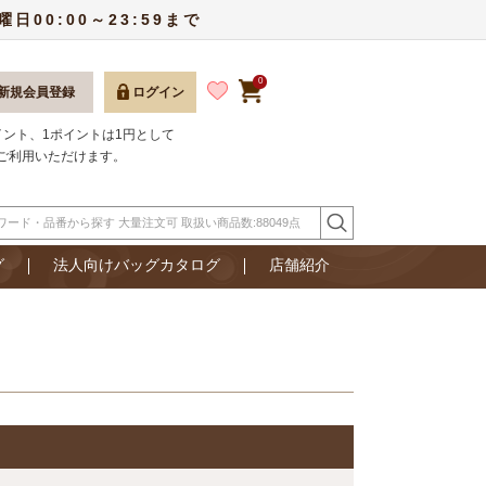
00:00～23:59まで
0
新規会員登録
ログイン
ポイント、1ポイントは1円として
ご利用いただけます。
グ
法人向けバッグカタログ
店舗紹介