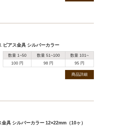
ス ピアス金具 シルバーカラー
数量 1~50
数量 51~100
数量 101~
100 円
98 円
95 円
商品詳細
具 シルバーカラー 12×22mm（10ヶ）