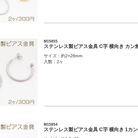
M15855
ステンレス製ピアス金具 C字 横向き カン無
サイズ：約2×28mm
入数：2ヶ
M15854
ステンレス製ピアス金具 C字 横向き 1カン付