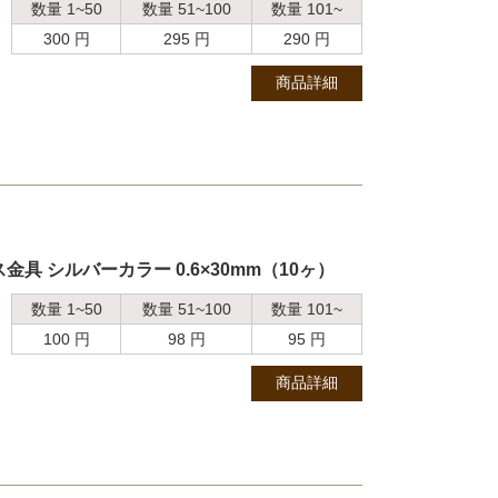
数量 1~50
数量 51~100
数量 101~
300 円
295 円
290 円
商品詳細
具 シルバーカラー 0.6×30mm（10ヶ）
数量 1~50
数量 51~100
数量 101~
100 円
98 円
95 円
商品詳細