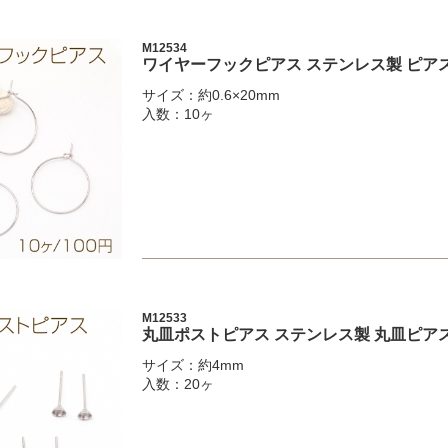
M12534
ワイヤーフックピアス ステンレス製 ピアス金
サイズ：約0.6×20mm
入数：10ヶ
M12533
丸皿ポストピアス ステンレス製 丸皿ピアス
サイズ：約4mm
入数：20ヶ