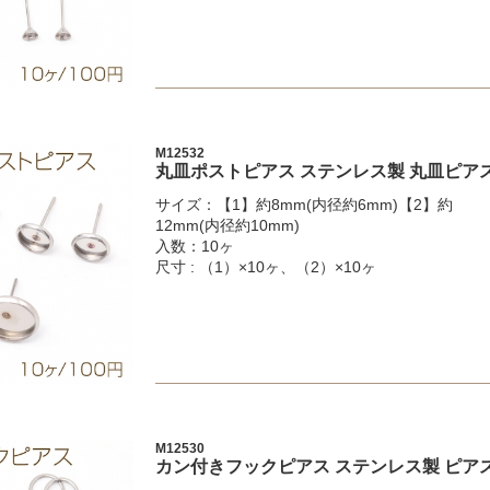
M12532
丸皿ポストピアス ステンレス製 丸皿ピア
サイズ：【1】約8mm(内径約6mm)【2】約
12mm(内径約10mm)
入数：10ヶ
尺寸 : （1）×10ヶ、（2）×10ヶ
M12530
カン付きフックピアス ステンレス製 ピアス金