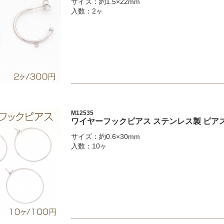
サイズ：約1.5×22mm
入数：2ヶ
M12535
ワイヤーフックピアス ステンレス製 ピアス金
サイズ：約0.6×30mm
入数：10ヶ