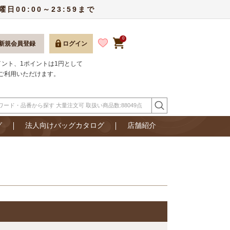
00:00～23:59まで
0
新規会員登録
ログイン
ポイント、1ポイントは1円として
ご利用いただけます。
グ
法人向けバッグカタログ
店舗紹介