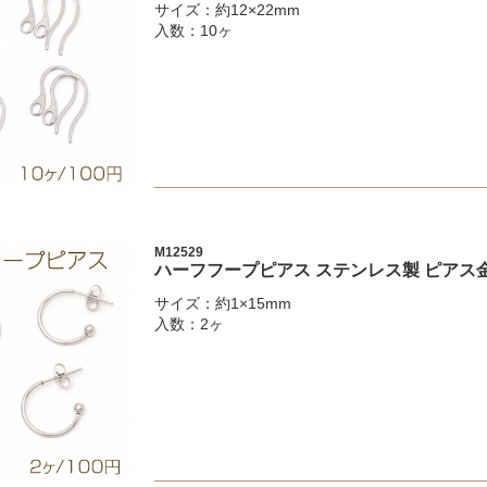
サイズ：約12×22mm
入数：10ヶ
M12529
ハーフフープピアス ステンレス製 ピアス金具
サイズ：約1×15mm
入数：2ヶ