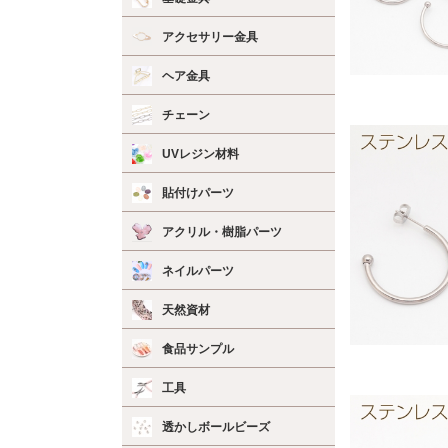
アクセサリー金具
ヘア金具
チェーン
UVレジン材料
貼付けパーツ
アクリル・樹脂パーツ
ネイルパーツ
天然資材
食品サンプル
工具
透かしボールビーズ