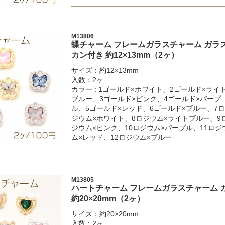
M13806
蝶チャーム フレームガラスチャーム ガラス
カン付き 約12×13mm（2ヶ）
サイズ：約12×13mm
入数：2ヶ
カラー : 1ゴールド×ホワイト、2ゴールド×ライ
ブルー、3ゴールド×ピンク、4ゴールド×パープ
ル、5ゴールド×レッド、6ゴールド×ブルー、7ロ
ジウム×ホワイト、8ロジウム×ライトブルー、9
ジウム×ピンク、10ロジウム×パープル、11ロジ
ム×レッド、12ロジウム×ブルー
M13805
ハートチャーム フレームガラスチャーム 
約20×20mm（2ヶ）
サイズ：約20×20mm
入数：2ヶ