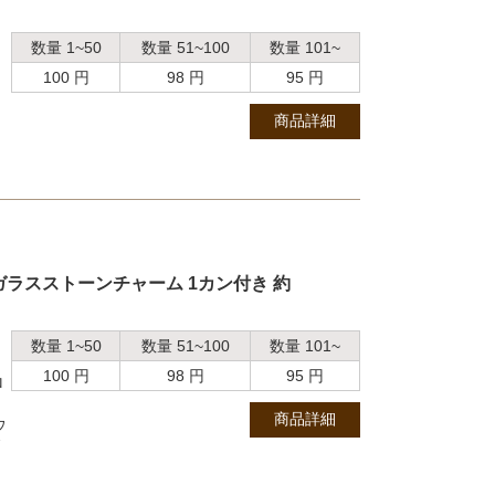
数量 1~50
数量 51~100
数量 101~
100 円
98 円
95 円
商品詳細
ガラスストーンチャーム 1カン付き 約
数量 1~50
数量 51~100
数量 101~
100 円
98 円
95 円
ロ
商品詳細
ウ