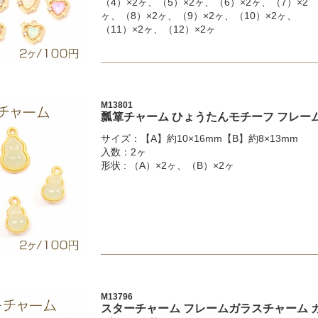
（4）×2ヶ、（5）×2ヶ、（6）×2ヶ、（7）×2
ヶ、（8）×2ヶ、（9）×2ヶ、（10）×2ヶ、
（11）×2ヶ、（12）×2ヶ
M13801
瓢箪チャーム ひょうたんモチーフ フレー
サイズ：【A】約10×16mm【B】約8×13mm
入数：2ヶ
形状 : （A）×2ヶ、（B）×2ヶ
M13796
スターチャーム フレームガラスチャーム ガ