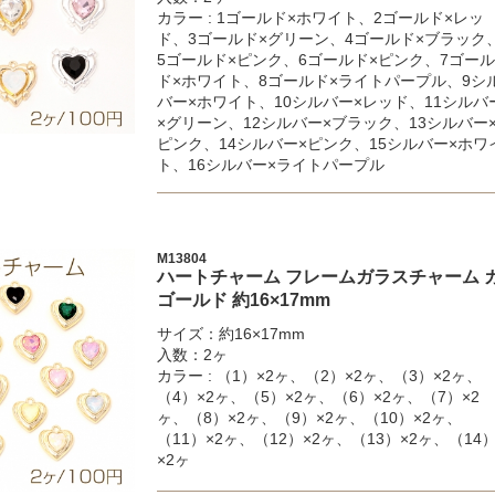
カラー : 1ゴールド×ホワイト、2ゴールド×レッ
ド、3ゴールド×グリーン、4ゴールド×ブラック
5ゴールド×ピンク、6ゴールド×ピンク、7ゴール
ド×ホワイト、8ゴールド×ライトパープル、9シ
バー×ホワイト、10シルバー×レッド、11シルバ
×グリーン、12シルバー×ブラック、13シルバー
ピンク、14シルバー×ピンク、15シルバー×ホワ
ト、16シルバー×ライトパープル
M13804
ハートチャーム フレームガラスチャーム 
ゴールド 約16×17mm
サイズ：約16×17mm
入数：2ヶ
カラー : （1）×2ヶ、（2）×2ヶ、（3）×2ヶ、
（4）×2ヶ、（5）×2ヶ、（6）×2ヶ、（7）×2
ヶ、（8）×2ヶ、（9）×2ヶ、（10）×2ヶ、
（11）×2ヶ、（12）×2ヶ、（13）×2ヶ、（14
×2ヶ