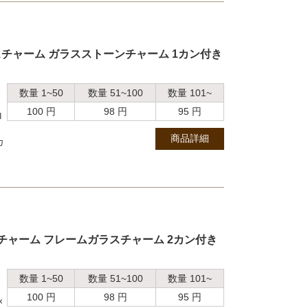
チャーム ガラスストーンチャーム 1カン付き
数量 1~50
数量 51~100
数量 101~
100 円
98 円
95 円
ロ
商品詳細
カ
チャーム フレームガラスチャーム 2カン付き
数量 1~50
数量 51~100
数量 101~
100 円
98 円
95 円
×