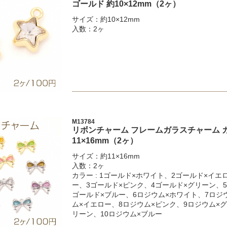
ゴールド 約10×12mm（2ヶ）
サイズ：約10×12mm
入数：2ヶ
M13784
リボンチャーム フレームガラスチャーム 
11×16mm（2ヶ）
サイズ：約11×16mm
入数：2ヶ
カラー : 1ゴールド×ホワイト、2ゴールド×イエ
ー、3ゴールド×ピンク、4ゴールド×グリーン、5
ゴールド×ブルー、6ロジウム×ホワイト、7ロジ
ム×イエロー、8ロジウム×ピンク、9ロジウム×グ
リーン、10ロジウム×ブルー