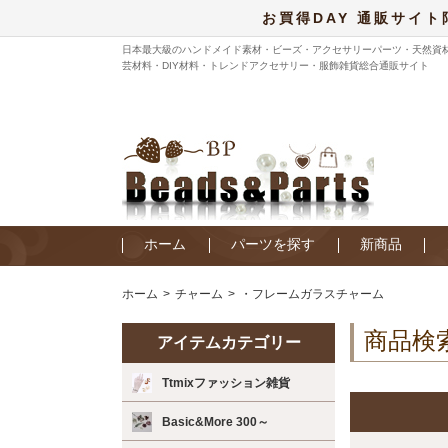
お買得DAY 通販サイト
日本最大級のハンドメイド素材・ビーズ・アクセサリーパーツ・天然資
芸材料・DIY材料・トレンドアクセサリー・服飾雑貨総合通販サイト
ホーム
パーツを探す
新商品
ホーム
チャーム
・フレームガラスチャーム
商品検
アイテムカテゴリー
Ttmixファッション雑貨
Basic&More 300～