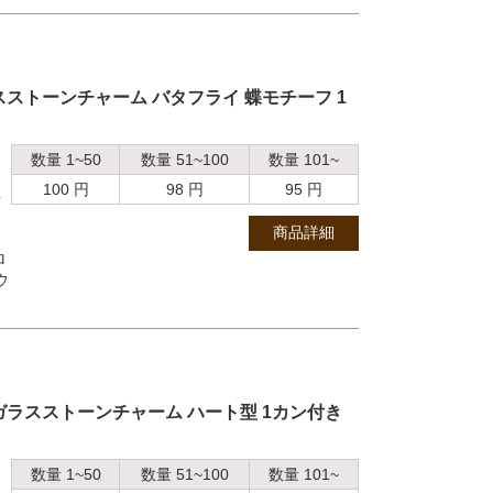
ストーンチャーム バタフライ 蝶モチーフ 1
数量 1~50
数量 51~100
数量 101~
100 円
98 円
95 円
ト
商品詳細
ロ
ウ
ガラスストーンチャーム ハート型 1カン付き
数量 1~50
数量 51~100
数量 101~