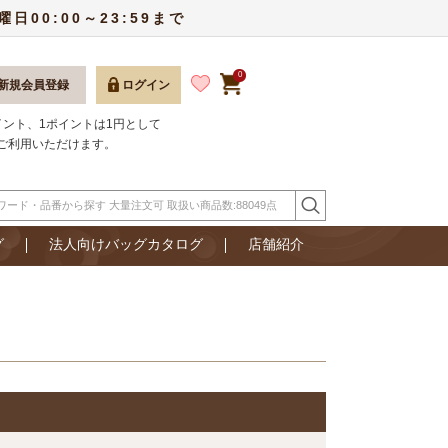
00:00～23:59まで
0
新規会員登録
ログイン
ポイント、1ポイントは1円として
ご利用いただけます。
グ
法人向けバッグカタログ
店舗紹介