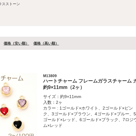
ラスストーン
価格（安い順）
価格（⾼い順）
M13809
ハートチャーム フレームガラスチャーム 
約9×11mm（2ヶ）
サイズ：約9×11mm
入数：2ヶ
カラー : 1ゴールド×ホワイト、2ゴールド×ピン
ク、3ゴールド×ブラウン、4ゴールド×ブルー、5
ゴールド×レッド、6ゴールド×ブラック、7ロジ
ム×レッド