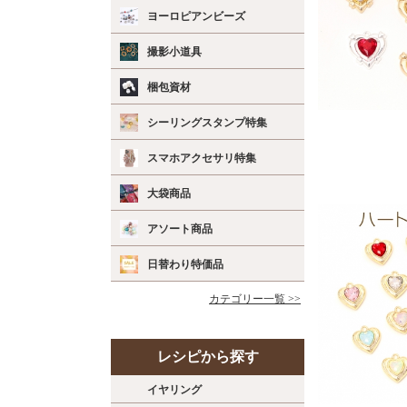
ヨーロピアンビーズ
撮影小道具
梱包資材
シーリングスタンプ特集
スマホアクセサリ特集
大袋商品
アソート商品
日替わり特価品
カテゴリー一覧 >>
レシピから探す
イヤリング