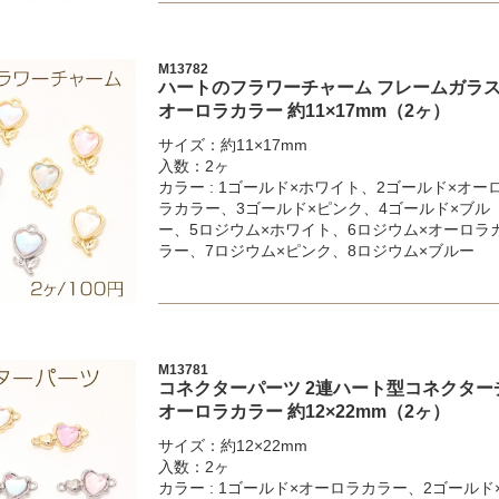
M13782
ハートのフラワーチャーム フレームガラス
オーロラカラー 約11×17mm（2ヶ）
サイズ：約11×17mm
入数：2ヶ
カラー : 1ゴールド×ホワイト、2ゴールド×オー
ラカラー、3ゴールド×ピンク、4ゴールド×ブル
ー、5ロジウム×ホワイト、6ロジウム×オーロラ
ラー、7ロジウム×ピンク、8ロジウム×ブルー
M13781
コネクターパーツ 2連ハート型コネクター
オーロラカラー 約12×22mm（2ヶ）
サイズ：約12×22mm
入数：2ヶ
カラー : 1ゴールド×オーロラカラー、2ゴールド