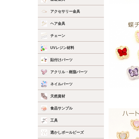
アクセサリー金具
ヘア金具
チェーン
UVレジン材料
貼付けパーツ
アクリル・樹脂パーツ
ネイルパーツ
天然資材
食品サンプル
工具
透かしボールビーズ