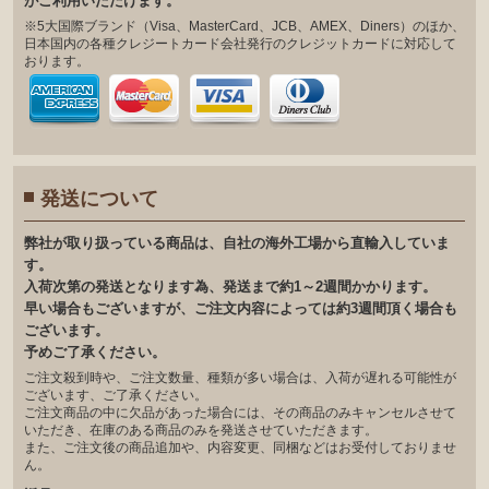
がご利⽤いただけます。
※5大国際ブランド（Visa、MasterCard、JCB、AMEX、Diners）のほか、
日本国内の各種クレジートカード会社発行のクレジットカードに対応して
おります。
発送について
弊社が取り扱っている商品は、自社の海外工場から直輸入していま
す。
入荷次第の発送となります為、発送まで約1～2週間かかります。
早い場合もございますが、ご注文内容によっては約3週間頂く場合も
ございます。
予めご了承ください。
ご注文殺到時や、ご注文数量、種類が多い場合は、入荷が遅れる可能性が
ございます、ご了承ください。
ご注文商品の中に欠品があった場合には、その商品のみキャンセルさせて
いただき、在庫のある商品のみを発送させていただきます。
また、ご注文後の商品追加や、内容変更、同梱などはお受付しておりませ
ん。