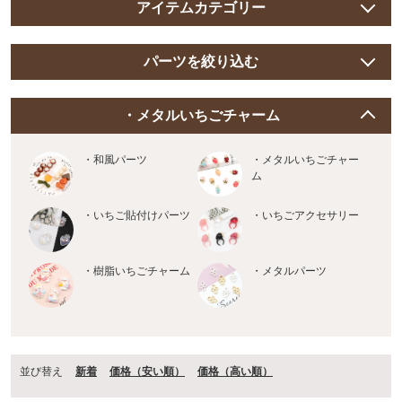
アイテムカテゴリー
パーツを絞り込む
・メタルいちごチャーム
・和風パーツ
・メタルいちごチャー
ム
・いちご貼付けパーツ
・いちごアクセサリー
・樹脂いちごチャーム
・メタルパーツ
並び替え
新着
価格（安い順）
価格（⾼い順）