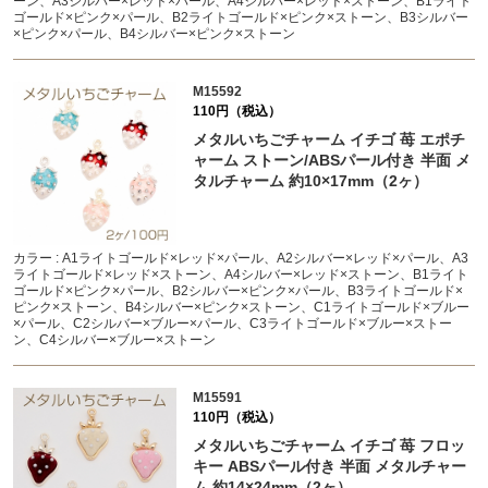
ーン、A3シルバー×レッド×パール、A4シルバー×レッド×ストーン、B1ライト
ゴールド×ピンク×パール、B2ライトゴールド×ピンク×ストーン、B3シルバー
×ピンク×パール、B4シルバー×ピンク×ストーン
M15592
110円（税込）
メタルいちごチャーム イチゴ 苺 エポチ
ャーム ストーン/ABSパール付き 半面 メ
タルチャーム 約10×17mm（2ヶ）
カラー : A1ライトゴールド×レッド×パール、A2シルバー×レッド×パール、A3
ライトゴールド×レッド×ストーン、A4シルバー×レッド×ストーン、B1ライト
ゴールド×ピンク×パール、B2シルバー×ピンク×パール、B3ライトゴールド×
ピンク×ストーン、B4シルバー×ピンク×ストーン、C1ライトゴールド×ブルー
×パール、C2シルバー×ブルー×パール、C3ライトゴールド×ブルー×ストー
ン、C4シルバー×ブルー×ストーン
M15591
110円（税込）
メタルいちごチャーム イチゴ 苺 フロッ
キー ABSパール付き 半面 メタルチャー
ム 約14×24mm（2ヶ）