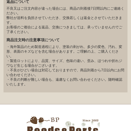
返品について
不良又はご注文内容が違った場合には、商品の到着後7日間以内にご連絡く
ださい。
弊社が送料を負担させていただき、交換若しくは返金とさせていただきま
す。
お客様のご都合による返品、交換につきましては、承っていませんのでご
了承ください。
商品注文時の注意事項について
・海外製品のため製造過程により、塗装の剥がれ、多少の変色、汚れ、変
形、表面のキズなどを含む場合があります。ご理解の上、ご購入くださ
い。
・製造ロットにより、品質、サイズ、色味の違い、歪み、ほつれや折れジ
ワなど生じる場合がございます。
・不良がひどい場合は対応しておりますので、商品到着から7日以内にお問
い合わせください。
・不良の判断が難しい場合も、遠慮なくお問い合わせください。随時確認
いたします。