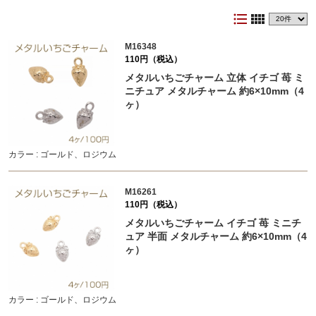
format_list_bulleted
view_comfy
M16348
110円（税込）
メタルいちごチャーム 立体 イチゴ 苺 ミ
ニチュア メタルチャーム 約6×10mm（4
ヶ）
カラー : ゴールド、ロジウム
M16261
110円（税込）
メタルいちごチャーム イチゴ 苺 ミニチ
ュア 半面 メタルチャーム 約6×10mm（4
ヶ）
カラー : ゴールド、ロジウム