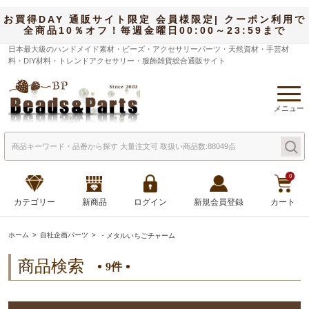
お買得DAY 通販サイト限定 会員様限定| クーポン利用で
全商品10％オフ！毎週金曜日00:00～23:59まで
日本最大級のハンドメイド素材・ビーズ・アクセサリーパーツ・天然資材・手芸材
料・DIY材料・トレンドアクセサリー・服飾雑貨総合通販サイト
メニュー
0
カテゴリー
新商品
ログイン
新規会員登録
カート
ホーム
自社企画パーツ
・メタルいちごチャーム
商品検索
9件