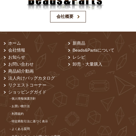
会社概要
ホーム
新商品
会社情報
Beads&Partsについて
お知らせ
レシピ
お問い合わせ
卸売・⼤量購⼊
商品紹介動画
法人向けバッグカタログ
リクエストコーナー
ショッピングガイド
- 個⼈情報保護⽅針
- お買い物⽅法
- 利⽤規約
- 特定商取引法に基づく表⽰
- よくある質問