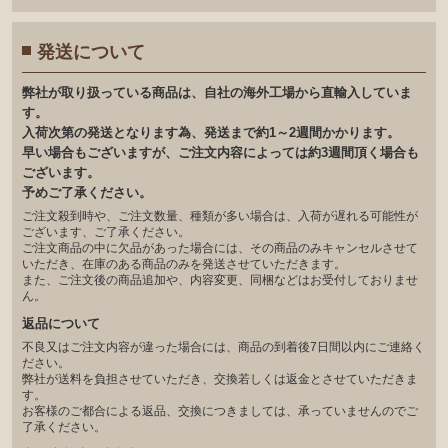
発送について
弊社が取り扱っている商品は、自社の海外工場から直輸入していま
す。
入荷次第の発送となります為、発送まで約1～2週間かかります。
早い場合もございますが、ご注文内容によっては約3週間頂く場合も
ございます。
予めご了承ください。
ご注文殺到時や、ご注文数量、種類が多い場合は、入荷が遅れる可能性が
ございます、ご了承ください。
ご注文商品の中に欠品があった場合には、その商品のみキャンセルさせて
いただき、在庫のある商品のみを発送させていただきます。
また、ご注文後の商品追加や、内容変更、同梱などはお受付しておりませ
ん。
返品について
不良又はご注文内容が違った場合には、商品の到着後7日間以内にご連絡く
ださい。
弊社が送料を負担させていただき、交換若しくは返金とさせていただきま
す。
お客様のご都合による返品、交換につきましては、承っていませんのでご
了承ください。