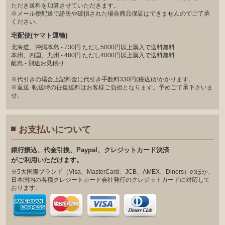
ただき送料を加算させていただきます。
※メール便配送で紛失や破損された場合商品保証はできませんのでご了承
ください。
宅配便(ヤマト運輸)
北海道、沖縄本島 - 730円 ただし5000円以上購入で送料無料
本州、四国、九州 - 480円 ただし4000円以上購入で送料無料
離島 - 別途お見積り
※代引きの場合上記料金に代引き手数料330円(税込)がかかります。
※返送･転送時の往復送料はお客様ご負担となります。予めご了承下さいま
せ。
お支払いについて
銀⾏振込、代⾦引換、Paypal、クレジットカード決済
がご利⽤いただけます。
※5大国際ブランド（Visa、MasterCard、JCB、AMEX、Diners）のほか、
日本国内の各種クレジートカード会社発行のクレジットカードに対応して
おります。