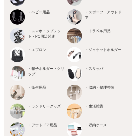
・ベビー用品
・スポーツ・アウトド
ア
・スマホ・タブレッ
・トラベル用品
ト・PC周辺関連
・エプロン
・ジャケットホルダー
・帽子ホルダー・クリ
・スリッパ
ップ
・衛生用品
・収納・整理整頓
・ランドリーグッズ
・生活雑貨
・アウトドア用品
・収納ケース