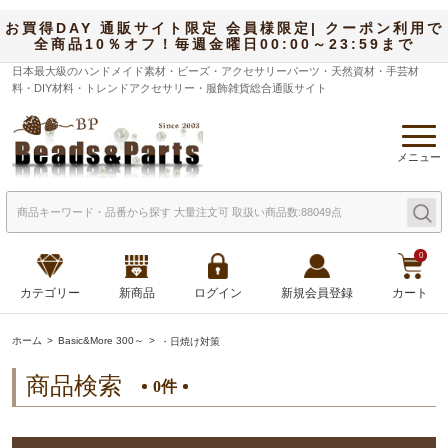
お買得DAY 通販サイト限定 会員様限定| クーポン利用で
全商品10％オフ！毎週金曜日00:00～23:59まで
日本最大級のハンドメイド素材・ビーズ・アクセサリーパーツ・天然資材・手芸材
料・DIY材料・トレンドアクセサリー・服飾雑貨総合通販サイト
メニュー
0
カテゴリー
新商品
ログイン
新規会員登録
カート
ホーム
Basic&More 300～
・日焼け対策
商品検索
0件