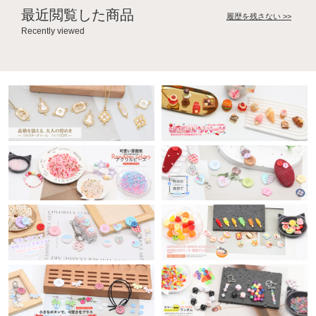
最近閲覧した商品
履歴を残さない >>
Recently viewed