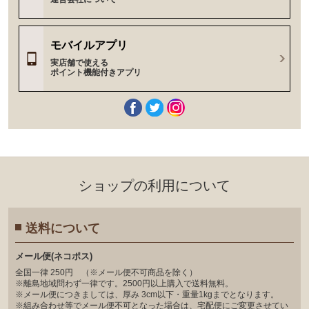
モバイルアプリ
実店舗で使える
ポイント機能付きアプリ
ショップの利⽤について
送料について
メール便(ネコポス)
全国一律 250円 （※メール便不可商品を除く）
※離島地域問わず一律です。2500円以上購入で送料無料。
※メール便につきましては、厚み 3cm以下・重量1kgまでとなります。
※組み合わせ等でメール便不可となった場合は、宅配便にご変更させてい