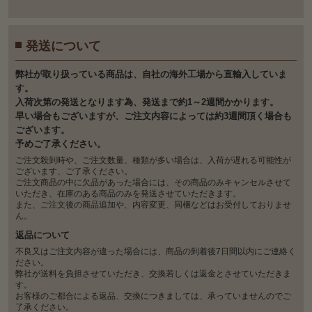
発送について
弊社が取り扱っている商品は、自社の海外工場から直輸入していま
す。
入荷次第の発送となります為、発送まで約1～2週間かかります。
早い場合もございますが、ご注文内容によっては約3週間頂く場合も
ございます。
予めご了承ください。
ご注文殺到時や、ご注文数量、種類が多い場合は、入荷が遅れる可能性が
ございます、ご了承ください。
ご注文商品の中に欠品があった場合には、その商品のみキャンセルさせて
いただき、在庫のある商品のみを発送させていただきます。
また、ご注文後の商品追加や、内容変更、同梱などはお受付しておりませ
ん。
返品について
不良又はご注文内容が違った場合には、商品の到着後7日間以内にご連絡く
ださい。
弊社が送料を負担させていただき、交換若しくは返金とさせていただきま
す。
お客様のご都合による返品、交換につきましては、承っていませんのでご
了承ください。