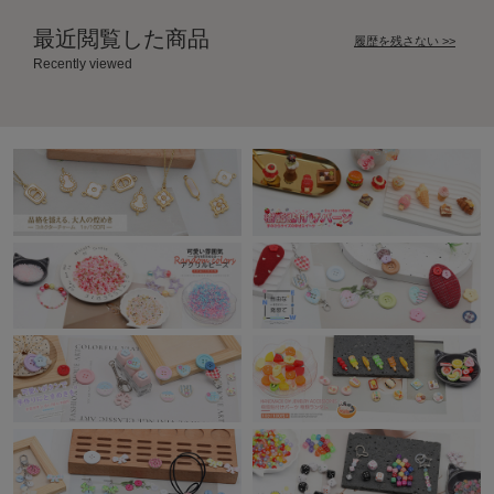
最近閲覧した商品
履歴を残さない >>
Recently viewed