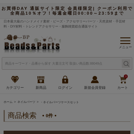
お買得DAY 通販サイト限定 会員様限定| クーポン利用で
全商品10％オフ！毎週金曜日00:00～23:59まで
日本最大級のハンドメイド素材・ビーズ・アクセサリーパーツ・天然資材・手芸材
料・DIY材料・トレンドアクセサリー・服飾雑貨総合通販サイト
メニュー
0
カテゴリー
新商品
ログイン
新規会員登録
カート
ホーム
ネイルパーツ
・ネイルパーツケースセット
商品検索
0件