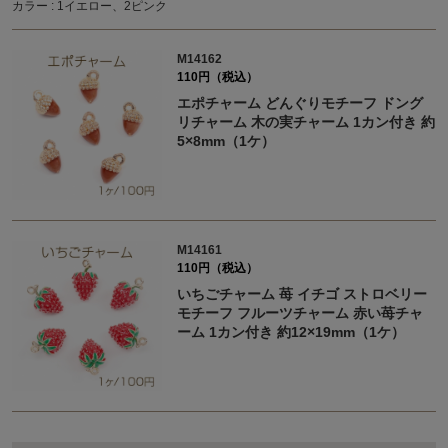
カラー : 1イエロー、2ピンク
M14162
110円（税込）
エポチャーム どんぐりモチーフ ドング
リチャーム 木の実チャーム 1カン付き 約
5×8mm（1ケ）
M14161
110円（税込）
いちごチャーム 苺 イチゴ ストロベリー
モチーフ フルーツチャーム 赤い苺チャ
ーム 1カン付き 約12×19mm（1ケ）