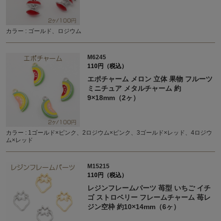
カラー : ゴールド、ロジウム
M6245
110円（税込）
エポチャーム メロン 立体 果物 フルーツ
ミニチュア メタルチャーム 約
9×18mm（2ヶ）
カラー : 1ゴールド×ピンク、2ロジウム×ピンク、3ゴールド×レッド、4ロジウ
ム×レッド
M15215
110円（税込）
レジンフレームパーツ 苺型 いちご イチ
ゴ ストロベリー フレームチャーム 苺レ
ジン空枠 約10×14mm（6ヶ）