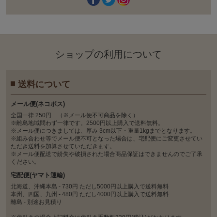
ショップの利⽤について
送料について
メール便(ネコポス)
全国一律 250円 （※メール便不可商品を除く）
※離島地域問わず一律です。2500円以上購入で送料無料。
※メール便につきましては、厚み 3cm以下・重量1kgまでとなります。
※組み合わせ等でメール便不可となった場合は、宅配便にご変更させてい
ただき送料を加算させていただきます。
※メール便配送で紛失や破損された場合商品保証はできませんのでご了承
ください。
宅配便(ヤマト運輸)
北海道、沖縄本島 - 730円 ただし5000円以上購入で送料無料
本州、四国、九州 - 480円 ただし4000円以上購入で送料無料
離島 - 別途お見積り