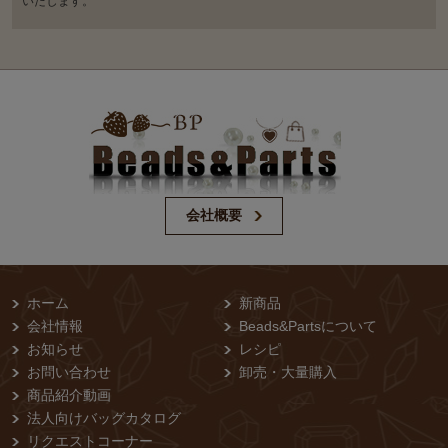
いたします。
会社概要
ホーム
新商品
会社情報
Beads&Partsについて
お知らせ
レシピ
お問い合わせ
卸売・⼤量購⼊
商品紹介動画
法人向けバッグカタログ
リクエストコーナー