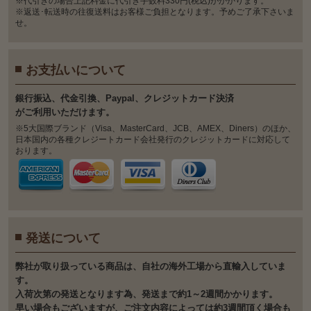
※代引きの場合上記料金に代引き手数料330円(税込)がかかります。
※返送･転送時の往復送料はお客様ご負担となります。予めご了承下さいま
せ。
お支払いについて
銀⾏振込、代⾦引換、Paypal、クレジットカード決済
がご利⽤いただけます。
※5大国際ブランド（Visa、MasterCard、JCB、AMEX、Diners）のほか、
日本国内の各種クレジートカード会社発行のクレジットカードに対応して
おります。
発送について
弊社が取り扱っている商品は、自社の海外工場から直輸入していま
す。
入荷次第の発送となります為、発送まで約1～2週間かかります。
早い場合もございますが、ご注文内容によっては約3週間頂く場合も