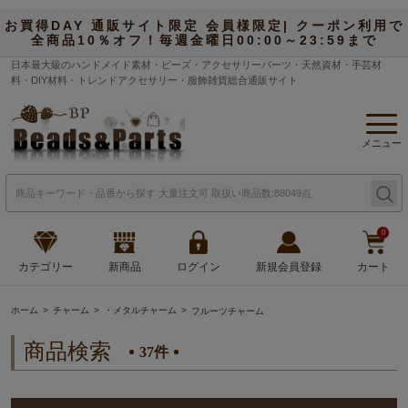
お買得DAY 通販サイト限定 会員様限定| クーポン利用で
全商品10％オフ！毎週金曜日00:00～23:59まで
日本最大級のハンドメイド素材・ビーズ・アクセサリーパーツ・天然資材・手芸材
料・DIY材料・トレンドアクセサリー・服飾雑貨総合通販サイト
メニュー
0
カテゴリー
新商品
ログイン
新規会員登録
カート
ホーム
チャーム
・メタルチャーム
フルーツチャーム
商品検索
37件