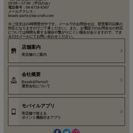
10:00～17:00（平日のみ）
電話番号：06-6718-6367
メールアドレス：
beads-parts@bp-craft.com
※ご注文は24時間受付中です。メールでのお問合せは、翌営業日以降の
対応となりますのでご了承ください。 また、お電話でのお問合せの対応
については時間を要する場合や繋がりにくい場合がありますので、でき
るだけメールにてお問い合わせください。
店舗案内
実店舗のご案内
会社概要
Beads&Partsの
運営会社について
モバイルアプリ
実店舗で使える
ポイント機能付きアプリ