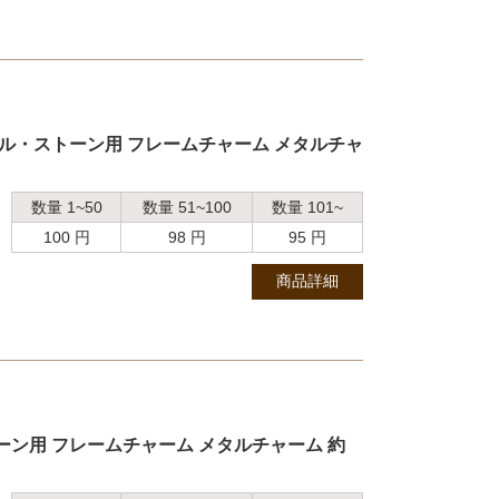
ール・ストーン用 フレームチャーム メタルチャ
数量 1~50
数量 51~100
数量 101~
100 円
98 円
95 円
、
商品詳細
ーン用 フレームチャーム メタルチャーム 約