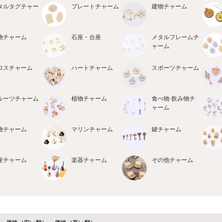
タルタグチャー
プレートチャーム
建物チャーム
物チャーム
石座・台座
メタルフレームチ
ャーム
ロスチャーム
ハートチャーム
スポーツチャーム
ルーツチャーム
植物チャーム
食べ物·飲み物チ
ャーム
物チャーム
マリンチャーム
鍵チャーム
座チャーム
楽器チャーム
その他チャーム