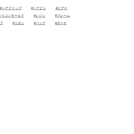
#ヘアクリップ
#ヘアピン
#ピアス
シリコンモールド
#レジン
#フレーム
ープ
#リボン
#バッグ
#ポーチ