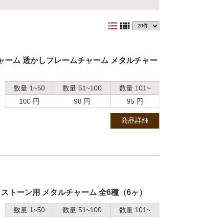
format_list_bulleted
view_comfy
チャーム 透かしフレームチャーム メタルチャー
数量 1~50
数量 51~100
数量 101~
100 円
98 円
95 円
商品詳細
 ストーン用 メタルチャーム 全6種（6ヶ）
数量 1~50
数量 51~100
数量 101~