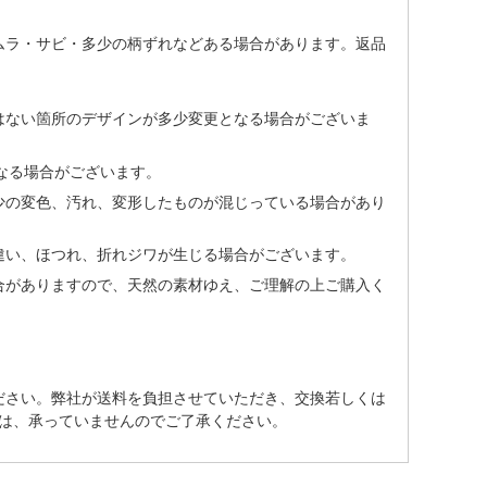
ムラ・サビ・多少の柄ずれなどある場合があります。返品
はない箇所のデザインが多少変更となる場合がございま
なる場合がございます。
少の変色、汚れ、変形したものが混じっている場合があり
違い、ほつれ、折れジワが生じる場合がございます。
合がありますので、天然の素材ゆえ、ご理解の上ご購入く
ださい。弊社が送料を負担させていただき、交換若しくは
は、承っていませんのでご了承ください。