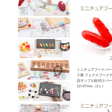
ミニチュアフードパー
ク製 フェクスフード
品サンプル貼付けパー
12×37mm（2ヶ）