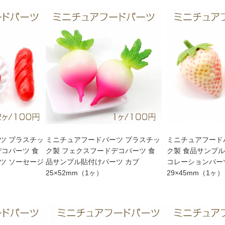
ツ プラスチッ
ミニチュアフードパーツ プラスチッ
ミニチュアフード
デコパーツ 食
ク製 フェクスフードデコパーツ 食
ク製 食品サンプル
ツ ソーセージ
品サンプル貼付けパーツ カブ
コレーションパー
25×52mm（1ヶ）
29×45mm（1ヶ）