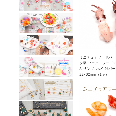
ミニチュアフードパー
ク製 フェクスフード
品サンプル貼付けパー
22×62mm（1ヶ）