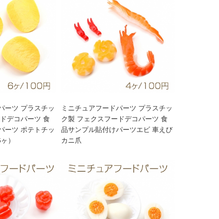
パーツ プラスチッ
ミニチュアフードパーツ プラスチッ
ドデコパーツ 食
ク製 フェクスフードデコパーツ 食
パーツ ポテトチッ
品サンプル貼付けパーツエビ 車えび
6ヶ）
カニ爪