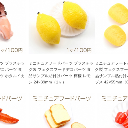
ツ プラスチッ
ミニチュアフードパーツ プラスチッ
ミニチュアフード
デコパーツ 食
ク製 フェクスフードデコパーツ 食
ク製 フェクスフー
ツ ホタルイカ
品サンプル貼付けパーツ 檸檬 レモ
品サンプル貼付け
ン 24×39mm（1ヶ）
プス 42×55mm（