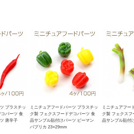
ツ プラスチッ
ミニチュアフードパーツ プラスチッ
ミニチュアフー
デコパーツ 食
ク製 フェクスフードデコパーツ 食
ク製 フェクスフ
ツ 唐辛子
品サンプル貼付けパーツ ピーマン
品サンプル貼付
パプリカ 23×29mm