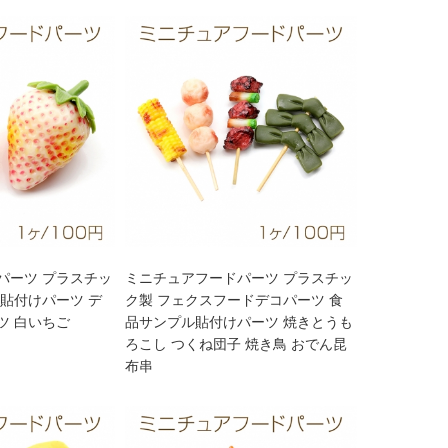
パーツ プラスチッ
ミニチュアフードパーツ プラスチッ
貼付けパーツ デ
ク製 フェクスフードデコパーツ 食
ツ 白いちご
品サンプル貼付けパーツ 焼きとうも
ろこし つくね団子 焼き鳥 おでん昆
布串