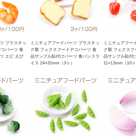
ツ プラスチッ
ミニチュアフードパーツ プラスチッ
ミニチュアフー
デコパーツ 食
ク製 フェクスフードデコパーツ 食
ク製 フェクスフ
ツ エビ えび
品サンプル貼付けパーツ 食パンスラ
品サンプル貼付
イス 24×32mm（3ヶ）
11×13mm（10