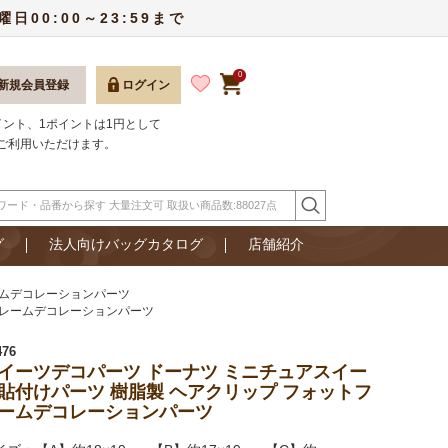
00:00～23:59まで
0
新規会員登録
ログイン
ポイント、1ポイントは1円として
ご利用いただけます。
グ
法人向けバッグカタログ
店舗紹介
ームデコレーションパーツ
フレームデコレーションパーツ
476
イーツデコパーツ ドーナツ ミニチュアスイー
貼付けパーツ 樹脂製 ヘアクリップ フォットフ
ームデコレーションパーツ