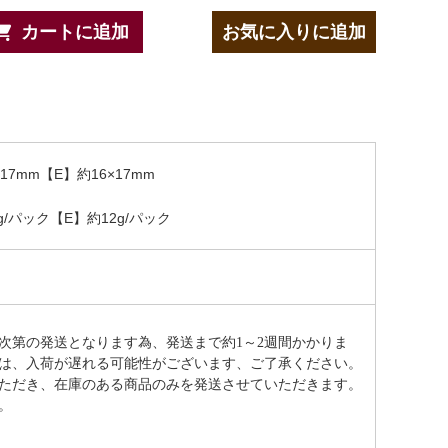
カートに追加
お気に入りに追加
17mm【E】約16×17mm
g/パック【E】約12g/パック
次第の発送となります為、発送まで約
1～2週間かかりま
は、入荷が遅れる可能性がございます、ご了承ください。
ただき、在庫のある商品のみを発送させていただきます。
。