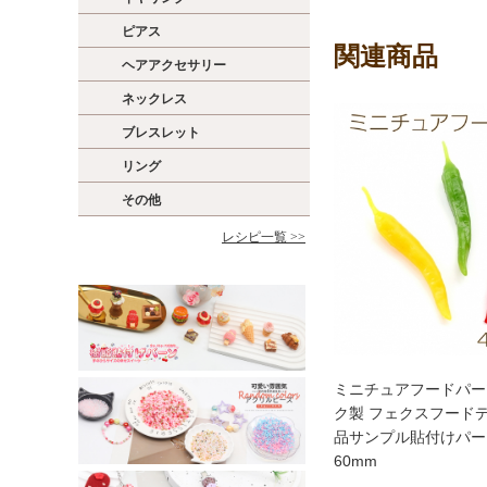
ピアス
関連商品
ヘアアクセサリー
ネックレス
ブレスレット
リング
その他
レシピ一覧 >>
ミニチュアフードパー
ク製 フェクスフード
品サンプル貼付けパー
60mm