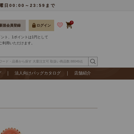
00:00～23:59まで
0
新規会員登録
ログイン
ポイント、1ポイントは1円として
ご利用いただけます。
グ
法人向けバッグカタログ
店舗紹介