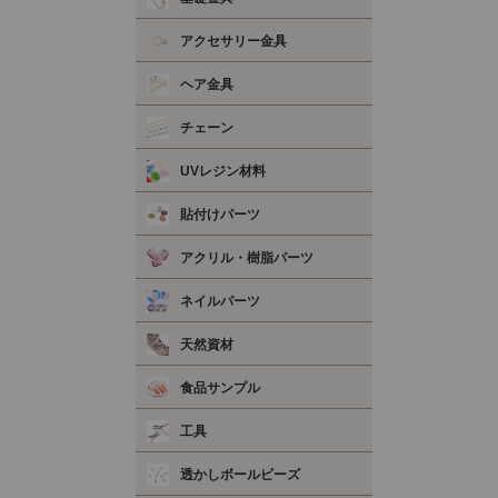
アクセサリー金具
ヘア金具
チェーン
UVレジン材料
貼付けパーツ
アクリル・樹脂パーツ
ネイルパーツ
天然資材
食品サンプル
工具
透かしボールビーズ