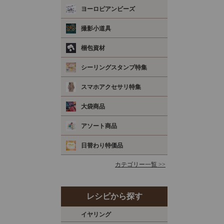
ヨーロピアンビーズ
撮影小道具
梱包資材
シーリングスタンプ特集
スマホアクセサリ特集
大袋商品
アソート商品
日替わり特価品
カテゴリー一覧 >>
レシピから探す
イヤリング