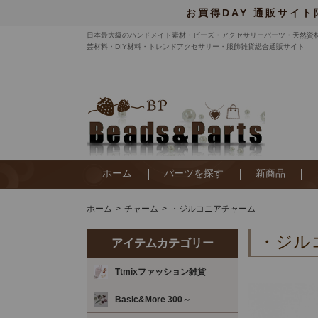
お買得DAY 通販サイト
日本最大級のハンドメイド素材・ビーズ・アクセサリーパーツ・天然資
芸材料・DIY材料・トレンドアクセサリー・服飾雑貨総合通販サイト
ホーム
パーツを探す
新商品
ホーム
チャーム
・ジルコニアチャーム
・ジル
アイテムカテゴリー
Ttmixファッション雑貨
Basic&More 300～