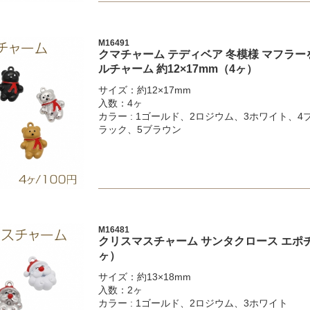
M16491
クマチャーム テディベア 冬模様 マフラー
ルチャーム 約12×17mm（4ヶ）
サイズ：約12×17mm
入数：4ヶ
カラー : 1ゴールド、2ロジウム、3ホワイト、4
ラック、5ブラウン
M16481
クリスマスチャーム サンタクロース エポチャ
ヶ）
サイズ：約13×18mm
入数：2ヶ
カラー : 1ゴールド、2ロジウム、3ホワイト