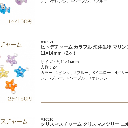
ン、5オレンジ、6パープル、7ブルー
M16521
ヒトデチャーム カラフル 海洋生物 マリン
11×14mm（2ヶ）
サイズ：約11×14mm
入数：2ヶ
カラー : 1ピンク、2ブルー、3イエロー、4グリ
ン、5ブルー、6パープル、7オレンジ
M16510
クリスマスチャーム クリスマスツリー エポ