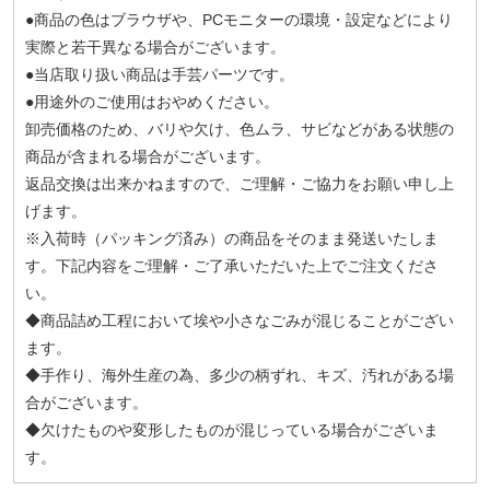
●商品の色はブラウザや、PCモニターの環境・設定などにより
実際と若干異なる場合がございます。
●当店取り扱い商品は手芸パーツです。
●用途外のご使用はおやめください。
卸売価格のため、バリや欠け、色ムラ、サビなどがある状態の
商品が含まれる場合がございます。
返品交換は出来かねますので、ご理解・ご協力をお願い申し上
げます。
※入荷時（パッキング済み）の商品をそのまま発送いたしま
す。下記内容をご理解・ご了承いただいた上でご注文くださ
い。
◆商品詰め工程において埃や小さなごみが混じることがござい
ます。
◆手作り、海外生産の為、多少の柄ずれ、キズ、汚れがある場
合がございます。
◆欠けたものや変形したものが混じっている場合がございま
す。