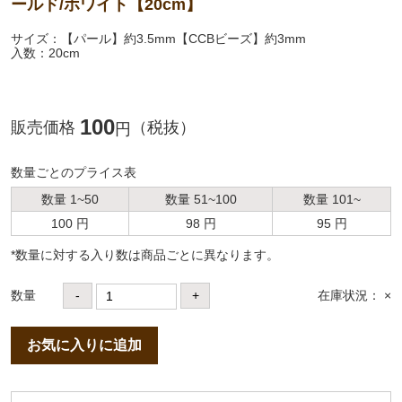
ールド/ホワイト【20cm】
サイズ：【パール】約3.5mm【CCBビーズ】約3mm
入数：20cm
100
販売価格
（税抜）
円
数量ごとのプライス表
数量 1~50
数量 51~100
数量 101~
100 円
98 円
95 円
*数量に対する⼊り数は商品ごとに異なります。
数量
-
+
在庫状況： ×
お気に入りに追加