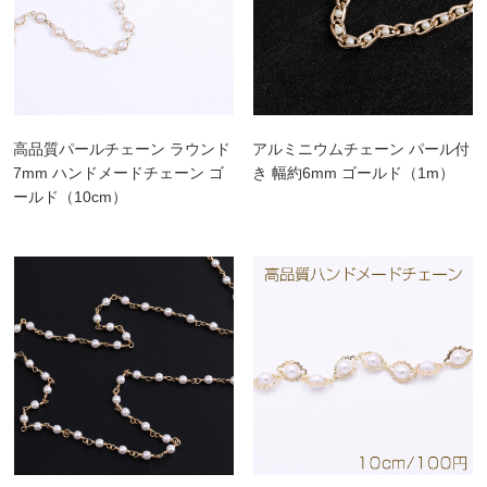
高品質パールチェーン ラウンド
アルミニウムチェーン パール付
7mm ハンドメードチェーン ゴ
き 幅約6mm ゴールド（1m）
ールド（10cm）