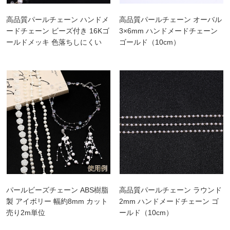
高品質パールチェーン ハンドメ
高品質パールチェーン オーバル
ードチェーン ビーズ付き 16Kゴ
3×6mm ハンドメードチェーン
ールドメッキ 色落ちしにくい
ゴールド（10cm）
パールビーズチェーン ABS樹脂
高品質パールチェーン ラウンド
製 アイボリー 幅約8mm カット
2mm ハンドメードチェーン ゴ
売り2m単位
ールド（10cm）