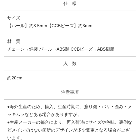
仕 様
サイズ
【パール】約3.5mm【CCBビーズ】約3mm
材 質
チェーン→銅製 パール→ABS製 CCBビーズ→ABS樹脂
入 数
約20cm
注意事項
●海外生産のため、輸入、生産時期に、擦り傷・バリ・歪み・メ
ッキムラなどある場合がありますが。
●生産メーカーの都合により、再入荷時にサイズや色味、裏側な
どメインではない箇所のデザインが多少変更となる場合がござ
います。