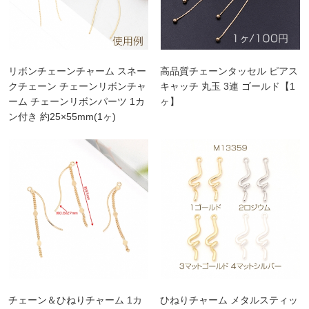
リボンチェーンチャーム スネー
高品質チェーンタッセル ピアス
クチェーン チェーンリボンチャ
キャッチ 丸玉 3連 ゴールド【1
ーム チェーンリボンパーツ 1カ
ヶ】
ン付き 約25×55mm(1ヶ)
チェーン＆ひねりチャーム 1カ
ひねりチャーム メタルスティッ