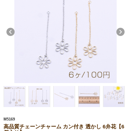
M5169
高品質チェーンチャーム カン付き 透かし 6弁花【6