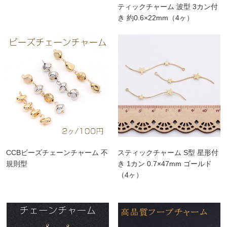
ティックチャーム 波型 3カン付
き 約0.6×22mm（4ヶ）
CCBビーズチェーンチャーム 不
スティックチャーム S型 星形付
規則型
き 1カン 0.7×47mm ゴールド
（4ヶ）