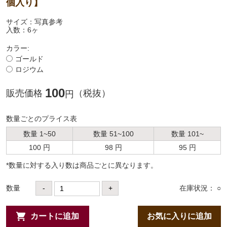
個入り】
サイズ：写真参考
入数：6ヶ
カラー:
ゴールド
ロジウム
100
販売価格
（税抜）
円
数量ごとのプライス表
数量 1~50
数量 51~100
数量 101~
100 円
98 円
95 円
*数量に対する⼊り数は商品ごとに異なります。
数量
-
+
在庫状況： ○
カートに追加
お気に入りに追加