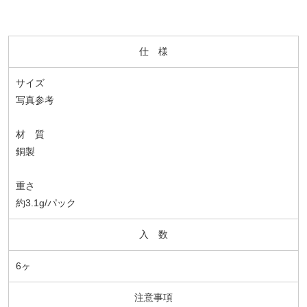
仕 様
サイズ
写真参考
材 質
銅製
重さ
約3.1g/パック
入 数
6ヶ
注意事項