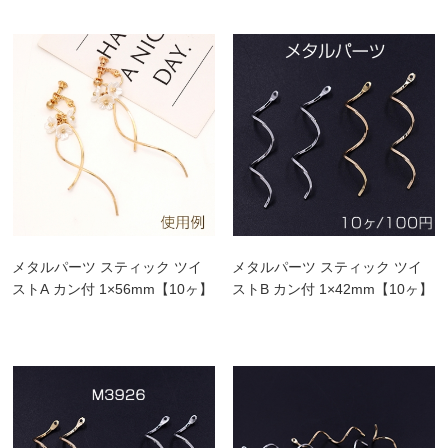
メタルパーツ スティック ツイ
メタルパーツ スティック ツイ
ストA カン付 1×56mm【10ヶ】
ストB カン付 1×42mm【10ヶ】