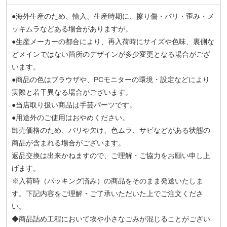
●海外生産のため、輸入、生産時期に、擦り傷・バリ・歪み・メ
ッキムラなどある場合がありますが。
●生産メーカーの都合により、再入荷時にサイズや色味、裏側な
どメインではない箇所のデザインが多少変更となる場合がござ
います。
●商品の色はブラウザや、PCモニターの環境・設定などにより
実際と若干異なる場合がございます。
●当店取り扱い商品は手芸パーツです。
●用途外のご使用はおやめください。
卸売価格のため、バリや欠け、色ムラ、サビなどがある状態の
商品が含まれる場合がございます。
返品交換は出来かねますので、ご理解・ご協力をお願い申し上
げます。
※入荷時（パッキング済み）の商品をそのまま発送いたしま
す。下記内容をご理解・ご了承いただいた上でご注文くださ
い。
◆商品詰め工程において埃や小さなごみが混じることがござい