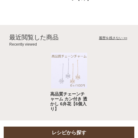
最近閲覧した商品
履歴を残さない >>
Recently viewed
高品質チェーンチ
ャーム カン付き 透
かし 6弁花【6個入
り】
レシピから探す