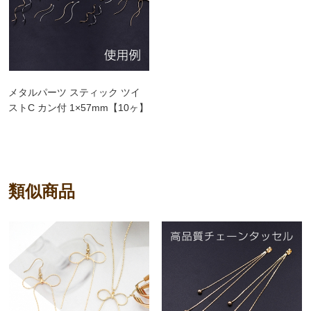
メタルパーツ スティック ツイ
ストC カン付 1×57mm【10ヶ】
類似商品