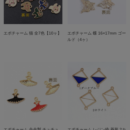
エポチャーム 猫 全7色【10ヶ】
エポチャーム 蝶 16×17mm ゴー
ルド（4ヶ）
エポチャーム 合金製 チュチュ
エポチャーム レジン枠 菱形 2カ