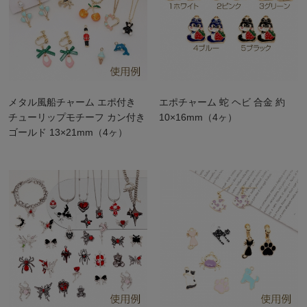
メタル風船チャーム エポ付き
エポチャーム 蛇 ヘビ 合金 約
チューリップモチーフ カン付き
10×16mm（4ヶ）
ゴールド 13×21mm（4ヶ）