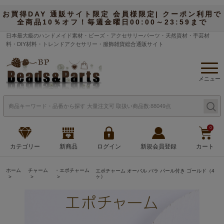
お買得DAY 通販サイト限定 会員様限定| クーポン利用で
全商品10％オフ！毎週金曜日00:00～23:59まで
日本最大級のハンドメイド素材・ビーズ・アクセサリーパーツ・天然資材・手芸材
料・DIY材料・トレンドアクセサリー・服飾雑貨総合通販サイト
メニュー
0
カテゴリー
新商品
ログイン
新規会員登録
カート
ホーム
チャーム
・エポチャーム
エポチャーム オーバル バラ パール付き ゴールド（4
ヶ）