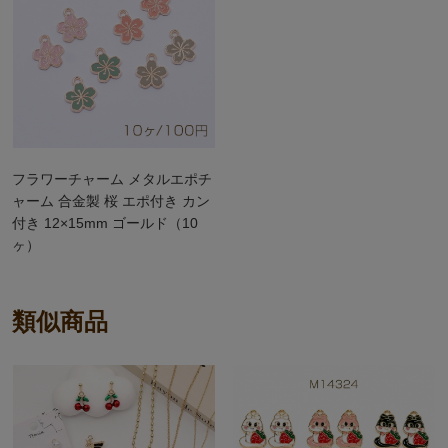
フラワーチャーム メタルエポチ
ャーム 合金製 桜 エポ付き カン
付き 12×15mm ゴールド（10
ヶ）
類似商品