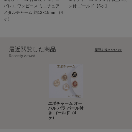
バレエ ワンピース ミニチュア
ン付 ゴールド【5ヶ】
メタルチャーム 約12×15mm（4
ヶ）
最近閲覧した商品
履歴を残さない >>
Recently viewed
エポチャーム オー
バル バラ パール付
き ゴールド（4
ヶ）