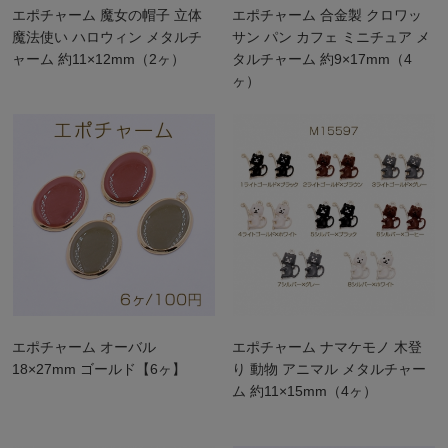
エポチャーム 魔女の帽子 立体
エポチャーム 合金製 クロワッ
魔法使い ハロウィン メタルチ
サン パン カフェ ミニチュア メ
ャーム 約11×12mm（2ヶ）
タルチャーム 約9×17mm（4
ヶ）
エポチャーム オーバル
エポチャーム ナマケモノ 木登
18×27mm ゴールド【6ヶ】
り 動物 アニマル メタルチャー
ム 約11×15mm（4ヶ）