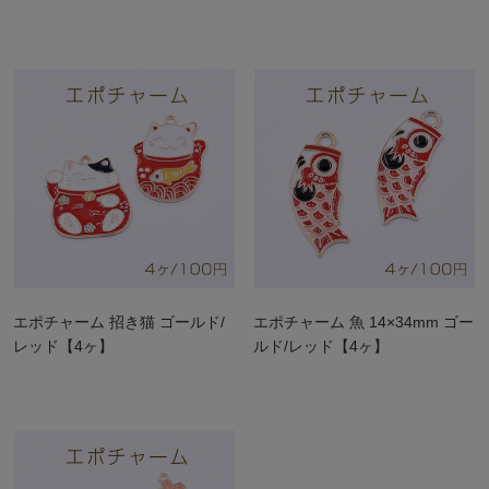
エポチャーム 招き猫 ゴールド/
エポチャーム 魚 14×34mm ゴー
レッド【4ヶ】
ルド/レッド【4ヶ】