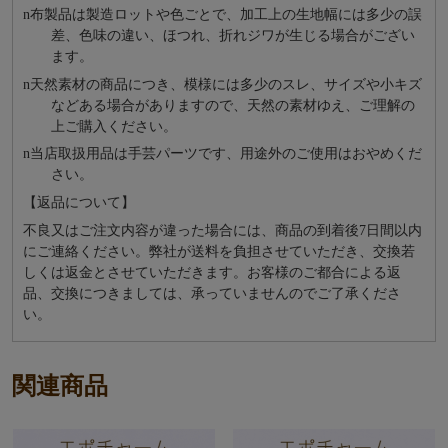
n
布製品は製造ロットや色ごとで、加工上の生地幅には多少の誤
差、色味の違い、ほつれ、折れジワが生じる場合がござい
ます。
n
天然素材の商品につき、模様には多少のスレ、サイズや小キズ
などある場合がありますので、天然の素材ゆえ、ご理解の
上ご購入ください。
n
当店取扱用品は⼿芸パーツです、⽤途外のご使⽤はおやめくだ
さい。
【返品について】
不良又はご注文内容が違った場合には、商品の到着後7日間以内
にご連絡ください。弊社が送料を負担させていただき、交換若
しくは返金とさせていただきます。お客様のご都合による返
品、交換につきましては、承っていませんのでご了承くださ
い。
関連商品