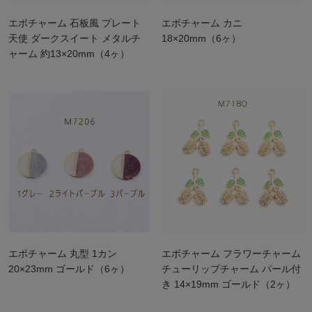
エポチャーム 石板風 プレート
エボチャーム カニ
天使 ダークスイート メタルチ
18×20mm（6ヶ）
ャーム 約13×20mm（4ヶ）
エポチャーム 丸型 1カン
エボチャーム フラワーチャーム
20×23mm ゴールド（6ヶ）
チューリップチャーム パール付
き 14×19mm ゴールド（2ヶ）