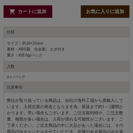
カートに追加
お気に入りに追加
仕様
サイズ：約16×21mm
素材：ABS製、合金製、エポ付き
重さ：約8.6g/パック
入数
4ヶ/パック
注意事項
弊社が取り扱っている商品は、自社の海外工場から直輸入して
います。入荷次第の発送となります為、発送まで約
1～2週間か
かります。早い場合もございます。ご注文殺到時や、ご注文数
量、種類が多い場合は、入荷が遅れる可能性がございます、ご
了承ください。ご注文商品の中に欠品があった場合には、その
商品のみキャンセルさせていただき、在庫のある商品のみを発