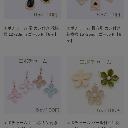
エポチャーム 雫 カン付き 花模
エポチャーム 長方形 カン付き
様 12×23mm ゴールド【6ヶ】
花模様 15×25mm ゴールド【6
ヶ】
エポチャーム 四弁花 カン付き
エポチャーム パール付五弁花