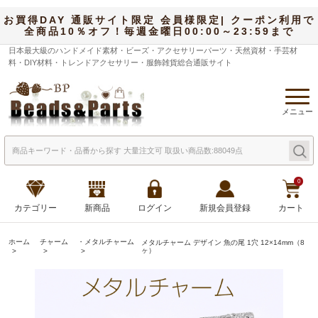
お買得DAY 通販サイト限定 会員様限定| クーポン利用で
全商品10％オフ！毎週金曜日00:00～23:59まで
日本最大級のハンドメイド素材・ビーズ・アクセサリーパーツ・天然資材・手芸材
料・DIY材料・トレンドアクセサリー・服飾雑貨総合通販サイト
メニュー
0
カテゴリー
新商品
ログイン
新規会員登録
カート
ホーム
チャーム
・メタルチャーム
メタルチャーム デザイン 魚の尾 1穴 12×14mm（8
ヶ）