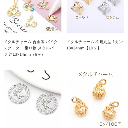
メタルチャーム 合金製 バイク
メタルチャーム 不規則型 1カン
スクーター 乗り物 メタルパー
18×24mm【10ヶ】
ツ 約13×14mm（6ヶ）