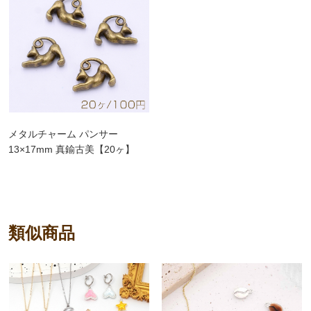
メタルチャーム パンサー
13×17mm 真鍮古美【20ヶ】
類似商品