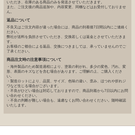
いただき、在庫のある商品のみを発送させていただきます。
また、ご注文後の商品追加や、内容変更、同梱などはお受付しておりませ
ん。
返品について
不良又はご注文内容が違った場合には、商品の到着後7日間以内にご連絡く
ださい。
弊社が送料を負担させていただき、交換若しくは返金とさせていただきま
す。
お客様のご都合による返品、交換につきましては、承っていませんのでご
了承ください。
商品注文時の注意事項について
・海外製品のため製造過程により、塗装の剥がれ、多少の変色、汚れ、変
形、表面のキズなどを含む場合があります。ご理解の上、ご購入くださ
い。
・製造ロットにより、品質、サイズ、色味の違い、歪み、ほつれや折れジ
ワなど生じる場合がございます。
・不良がひどい場合は対応しておりますので、商品到着から7日以内にお問
い合わせください。
・不良の判断が難しい場合も、遠慮なくお問い合わせください。随時確認
いたします。