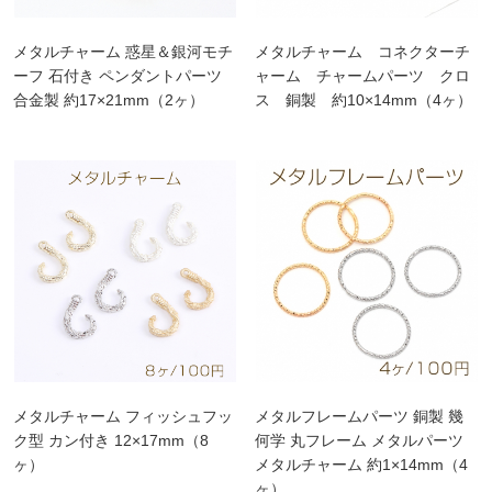
メタルチャーム 惑星＆銀河モチ
メタルチャーム コネクターチ
ーフ 石付き ペンダントパーツ
ャーム チャームパーツ クロ
合金製 約17×21mm（2ヶ）
ス 銅製 約10×14mm（4ヶ）
メタルチャーム フィッシュフッ
メタルフレームパーツ 銅製 幾
ク型 カン付き 12×17mm（8
何学 丸フレーム メタルパーツ
ヶ）
メタルチャーム 約1×14mm（4
ヶ）