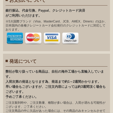
お支払いについて
銀⾏振込、代⾦引換、Paypal、クレジットカード決済
がご利⽤いただけます。
※5大国際ブランド（Visa、MasterCard、JCB、AMEX、Diners）のほか、
日本国内の各種クレジートカード会社発行のクレジットカードに対応して
おります。
発送について
弊社が取り扱っている商品は、自社の海外工場から直輸入していま
す。
入荷次第の発送となります為、発送まで約1～2週間かかります。
早い場合もございますが、ご注文内容によっては約3週間頂く場合も
ございます。
予めご了承ください。
ご注文殺到時や、ご注文数量、種類が多い場合は、入荷が遅れる可能性が
ございます、ご了承ください。
ご注文商品の中に欠品があった場合には、その商品のみキャンセルさせて