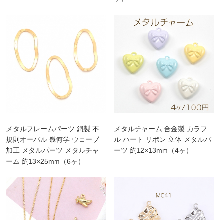
メタルフレームパーツ 銅製 不
メタルチャーム 合金製 カラフ
規則オーバル 幾何学 ウェーブ
ル ハート リボン 立体 メタルパ
加工 メタルパーツ メタルチャ
ーツ 約12×13mm（4ヶ）
ーム 約13×25mm（6ヶ）