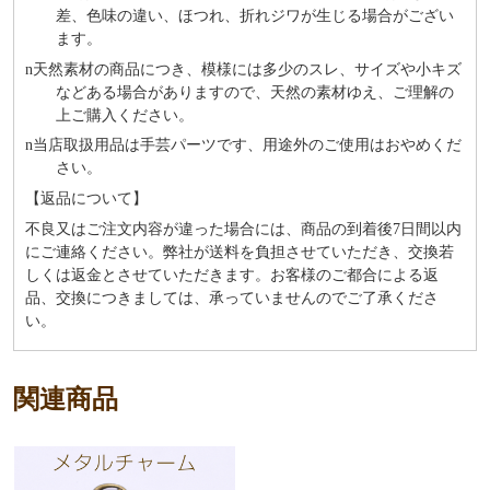
差、色味の違い、ほつれ、折れジワが生じる場合がござい
ます。
n
天然素材の商品につき、模様には多少のスレ、サイズや小キズ
などある場合がありますので、天然の素材ゆえ、ご理解の
上ご購入ください。
n
当店取扱用品は⼿芸パーツです、⽤途外のご使⽤はおやめくだ
さい。
【返品について】
不良又はご注文内容が違った場合には、商品の到着後7日間以内
にご連絡ください。弊社が送料を負担させていただき、交換若
しくは返金とさせていただきます。お客様のご都合による返
品、交換につきましては、承っていませんのでご了承くださ
い。
関連商品