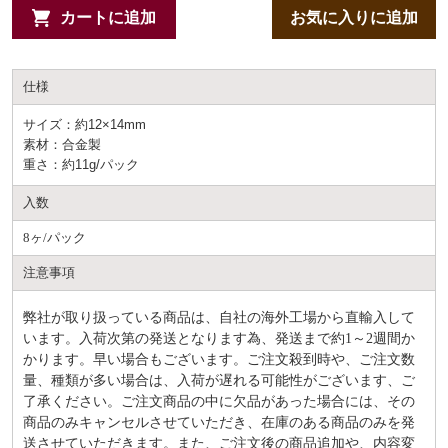
カートに追加
お気に入りに追加
仕様
サイズ：約12×14mm
素材：合金製
重さ：約11g/パック
入数
8ヶ/パック
注意事項
弊社が取り扱っている商品は、自社の海外工場から直輸入して
います。入荷次第の発送となります為、発送まで約
1～2週間か
かります。早い場合もございます。ご注文殺到時や、ご注文数
量、種類が多い場合は、入荷が遅れる可能性がございます、ご
了承ください。ご注文商品の中に欠品があった場合には、その
商品のみキャンセルさせていただき、在庫のある商品のみを発
送させていただきます。また、ご注文後の商品追加や、内容変