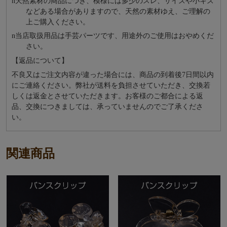
n
天然素材の商品につき、模様には多少のスレ、サイズや小キズ
などある場合がありますので、天然の素材ゆえ、ご理解の
上ご購入ください。
n
当店取扱用品は⼿芸パーツです、⽤途外のご使⽤はおやめくだ
さい。
【返品について】
不良又はご注文内容が違った場合には、商品の到着後7日間以内
にご連絡ください。弊社が送料を負担させていただき、交換若
しくは返金とさせていただきます。お客様のご都合による返
品、交換につきましては、承っていませんのでご了承くださ
い。
関連商品