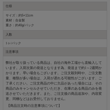
仕様
サイズ：約5×11cm
素材：合金製
重さ：約40g/パック
入数
1ヶ/パック
注意事項
弊社が取り扱っている商品は、自社の海外工場から直輸入して
います。入荷次第の発送となります為、発送まで約
1～2週間か
かります。早い場合もございます。ご注文殺到時や、ご注文数
量、種類が多い場合は、入荷が遅れる可能性がございます、ご
了承ください。ご注文商品の中に欠品があった場合には、その
商品のみキャンセルさせていただき、在庫のある商品のみを発
送させていただきます。また、ご注文後の商品追加や、内容変
更、同梱などはお受付しておりません。
【商品注文時の注意事項について】