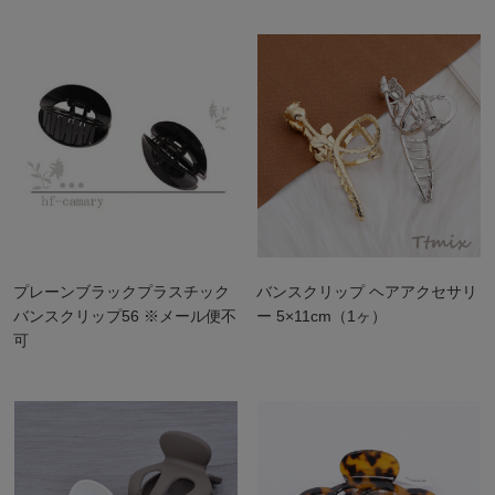
プレーンブラックプラスチック
バンスクリップ ヘアアクセサリ
バンスクリップ56 ※メール便不
ー 5×11cm（1ヶ）
可