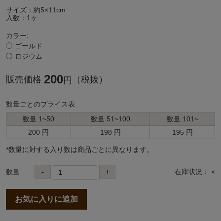
サイズ：約5×11cm
入数：1ヶ
カラー:
ゴールド
ロジウム
200
販売価格
（税抜）
円
数量ごとのプライス表
数量 1~50
数量 51~100
数量 101~
200 円
198 円
195 円
*数量に対する⼊り数は商品ごとに異なります。
数量
-
+
在庫状況： ×
お気に入りに追加