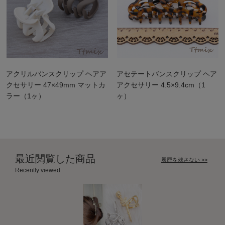
アクリルバンスクリップ ヘアア
アセテートバンスクリップ ヘア
クセサリー 47×49mm マットカ
アクセサリー 4.5×9.4cm（1
ラー（1ヶ）
ヶ）
最近閲覧した商品
履歴を残さない >>
Recently viewed