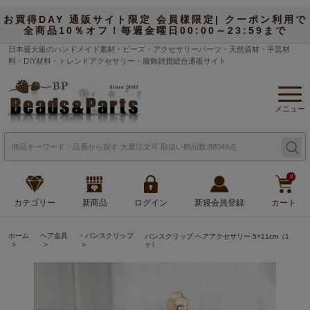
お買得DAY 通販サイト限定 会員様限定| クーポン利用で
全商品10％オフ！毎週金曜日00:00～23:59まで
日本最大級のハンドメイド素材・ビーズ・アクセサリーパーツ・天然資材・手芸材
料・DIY材料・トレンドアクセサリー・服飾雑貨総合通販サイト
メニュー
0
カテゴリー
新商品
ログイン
新規会員登録
カート
ホーム
ヘア金具
・バンスクリップ
バンスクリップ ヘアアクセサリー 5×11cm（1
ヶ）