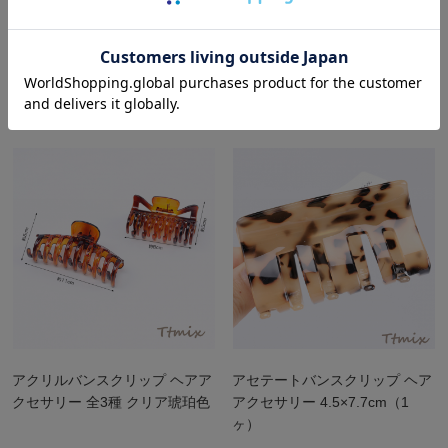
三角形バンスクリップ
アクリルバンスクリップ ヘアア
クセサリー 5×11cm マットカラ
ー（1ヶ）
アクリルバンスクリップ ヘアア
アセテートバンスクリップ ヘア
クセサリー 全3種 クリア琥珀色
アクセサリー 4.5×7.7cm（1
ヶ）