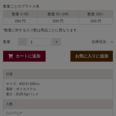
数量ごとのプライス表
数量 1~50
数量 51~100
数量 101~
200 円
200 円
200 円
*数量に対する⼊り数は商品ごとに異なります。
数量
-
+
在庫状況： ○
カートに追加
お気に入りに追加
仕様
サイズ：約0.6×160cm
素材：ポリエステル
重さ：約29.5g/パック
入数
1ヶ/パック