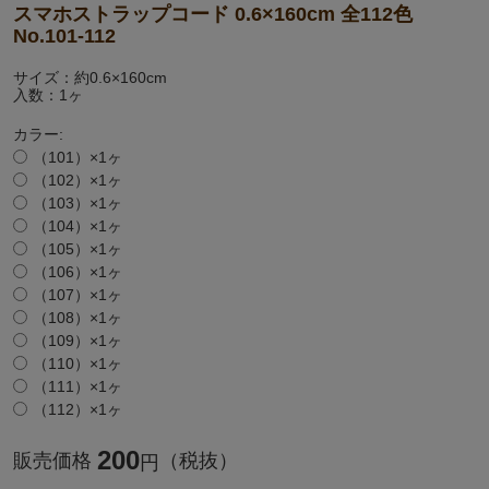
スマホストラップコード 0.6×160cm 全112色
No.101-112
サイズ：約0.6×160cm
入数：1ヶ
カラー:
（101）×1ヶ
（102）×1ヶ
（103）×1ヶ
（104）×1ヶ
（105）×1ヶ
（106）×1ヶ
（107）×1ヶ
（108）×1ヶ
（109）×1ヶ
（110）×1ヶ
（111）×1ヶ
（112）×1ヶ
200
販売価格
（税抜）
円