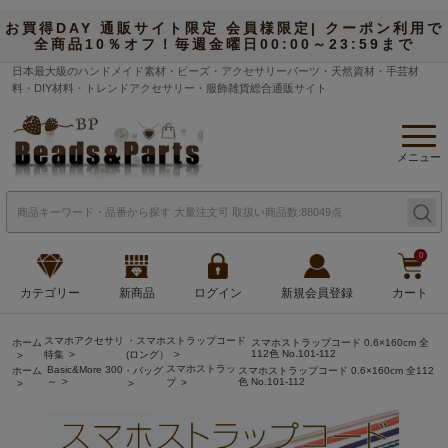
お買得DAY 通販サイト限定 会員様限定| クーポン利用で
全商品10％オフ！毎週金曜日00:00～23:59まで
日本最大級のハンドメイド素材・ビーズ・アクセサリーパーツ・天然資材・手芸材
料・DIY材料・トレンドアクセサリー・服飾雑貨総合通販サイト
メニュー
0
カテゴリー
新商品
ログイン
新規会員登録
カート
スマホアクセサリ
・スマホストラップコード
ホーム
スマホストラップコード 0.6×160cm 全
112色 No.101-112
特集
(ロング）
スマホストラッ
Basic&More 300
ホーム
・バッグ
スマホストラップコード 0.6×160cm 全112
～
色 No.101-112
プ