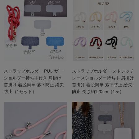
ストラップホルダー PUレザー
ストラップホルダー ストレッチ
ショルダー持ち手付き 肩掛け
レースショルダー持ち手 肩掛け
首掛け 着脱簡単 落下防止 紛失
首掛け 着脱簡単 落下防止 紛失
防止（1セット）
防止 長さ約120cm（1ヶ）