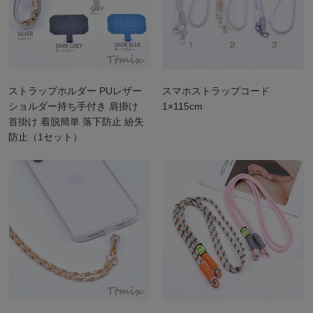
ストラップホルダー PUレザー
スマホストラップコード
ショルダー持ち手付き 肩掛け
1×115cm
首掛け 着脱簡単 落下防止 紛失
防止（1セット）