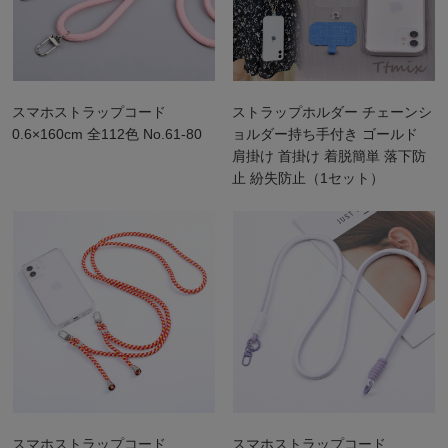
スマホストラップコード
ストラップホルダー チェーンシ
0.6×160cm 全112色 No.61-80
ョルダー持ち手付き ゴールド
肩掛け 首掛け 着脱簡単 落下防
止 紛失防止（1セット）
スマホストラップコード
スマホストラップコード