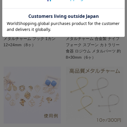
メタルチャーム フック 1カン
メタルチャーム 合金製 ナイフ
12×24mm（8ヶ）
フォーク スプーン カトラリー
食器 ロジウム メタルパーツ 約
8×30mm（6ヶ）