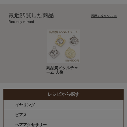
最近閲覧した商品
履歴を残さない >>
Recently viewed
高品質メタルチャ
ーム 人像
レシピから探す
イヤリング
ピアス
ヘアアクセサリー