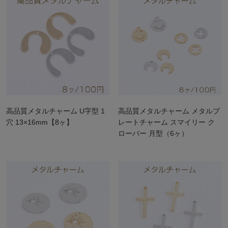
高品質メタルチャーム U字型 1
高品質メタルチャーム メタルプ
穴 13×16mm【8ヶ】
レートチャーム スマイリー ク
ローバー 月型（6ヶ）