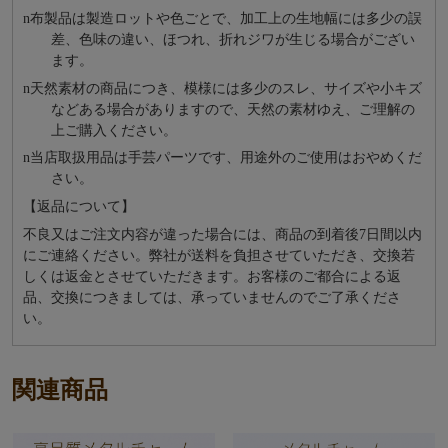
n
布製品は製造ロットや色ごとで、加工上の生地幅には多少の誤
差、色味の違い、ほつれ、折れジワが生じる場合がござい
ます。
n
天然素材の商品につき、模様には多少のスレ、サイズや小キズ
などある場合がありますので、天然の素材ゆえ、ご理解の
上ご購入ください。
n
当店取扱用品は⼿芸パーツです、⽤途外のご使⽤はおやめくだ
さい。
【返品について】
不良又はご注文内容が違った場合には、商品の到着後7日間以内
にご連絡ください。弊社が送料を負担させていただき、交換若
しくは返金とさせていただきます。お客様のご都合による返
品、交換につきましては、承っていませんのでご了承くださ
い。
関連商品