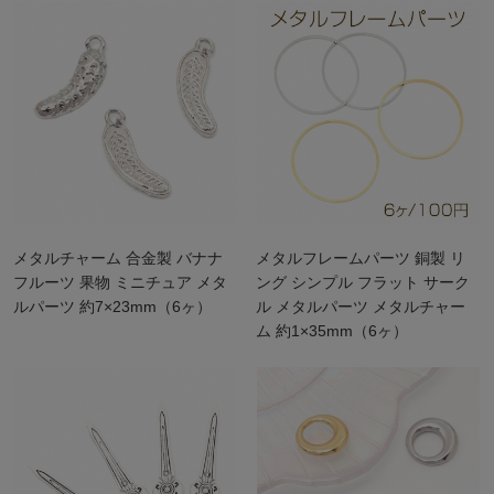
メタルチャーム 合金製 バナナ
メタルフレームパーツ 銅製 リ
フルーツ 果物 ミニチュア メタ
ング シンプル フラット サーク
ルパーツ 約7×23mm（6ヶ）
ル メタルパーツ メタルチャー
ム 約1×35mm（6ヶ）