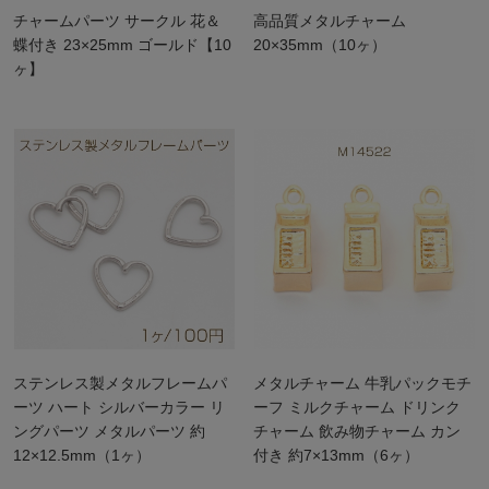
チャームパーツ サークル 花＆
高品質メタルチャーム
蝶付き 23×25mm ゴールド【10
20×35mm（10ヶ）
ヶ】
ステンレス製メタルフレームパ
メタルチャーム 牛乳パックモチ
ーツ ハート シルバーカラー リ
ーフ ミルクチャーム ドリンク
ングパーツ メタルパーツ 約
チャーム 飲み物チャーム カン
12×12.5mm（1ヶ）
付き 約7×13mm（6ヶ）