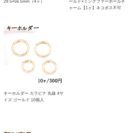
29.5×56.5mm（4ヶ）
ールド×ミンクファーボールチ
ャーム【1ヶ】ネコポス不可
キーホルダー カラビナ 丸線 4サ
イズ ゴールド 10個入