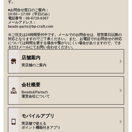
す。
■お問合せ窓口のご案内：
10:00～17:00（平日のみ）
電話番号：06-6718-6367
メールアドレス：
beads-parts@bp-craft.com
※ご注文は24時間受付中です。メールでのお問合せは、翌営業日以降の
対応となりますのでご了承ください。 また、お電話でのお問合せの対応
については時間を要する場合や繋がりにくい場合がありますので、でき
るだけメールにてお問い合わせください。
店舗案内
実店舗のご案内
会社概要
Beads&Partsの
運営会社について
モバイルアプリ
実店舗で使える
ポイント機能付きアプリ