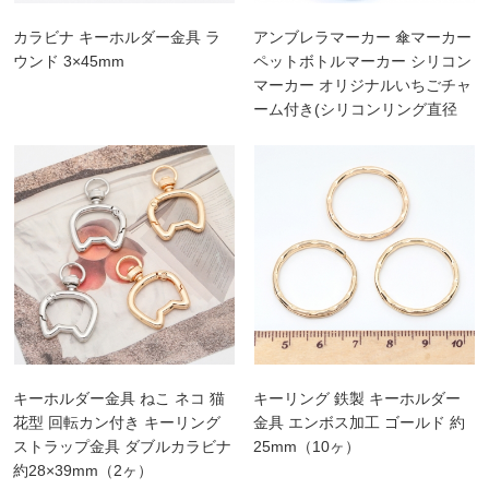
カラビナ キーホルダー金具 ラ
アンブレラマーカー 傘マーカー
ウンド 3×45mm
ペットボトルマーカー シリコン
マーカー オリジナルいちごチャ
ーム付き(シリコンリング直径
1.5cm)
キーホルダー金具 ねこ ネコ 猫
キーリング 鉄製 キーホルダー
花型 回転カン付き キーリング
金具 エンボス加工 ゴールド 約
ストラップ金具 ダブルカラビナ
25mm（10ヶ）
約28×39mm（2ヶ）