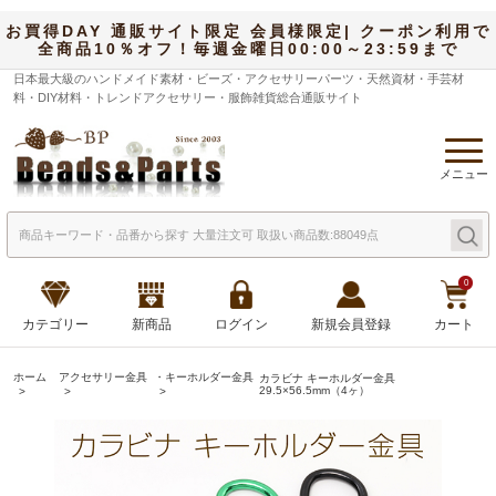
お買得DAY 通販サイト限定 会員様限定| クーポン利用で
全商品10％オフ！毎週金曜日00:00～23:59まで
日本最大級のハンドメイド素材・ビーズ・アクセサリーパーツ・天然資材・手芸材
料・DIY材料・トレンドアクセサリー・服飾雑貨総合通販サイト
メニュー
0
カテゴリー
新商品
ログイン
新規会員登録
カート
ホーム
アクセサリー金具
・キーホルダー金具
カラビナ キーホルダー金具
29.5×56.5mm（4ヶ）