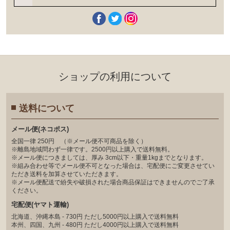
ショップの利⽤について
送料について
メール便(ネコポス)
全国一律 250円 （※メール便不可商品を除く）
※離島地域問わず一律です。2500円以上購入で送料無料。
※メール便につきましては、厚み 3cm以下・重量1kgまでとなります。
※組み合わせ等でメール便不可となった場合は、宅配便にご変更させてい
ただき送料を加算させていただきます。
※メール便配送で紛失や破損された場合商品保証はできませんのでご了承
ください。
宅配便(ヤマト運輸)
北海道、沖縄本島 - 730円 ただし5000円以上購入で送料無料
本州、四国、九州 - 480円 ただし4000円以上購入で送料無料