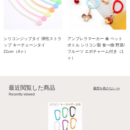
シリコンジップタイ 弾性ストラ
アンブレラマーカー 傘 ペット
ップ キーチェーンタイ
ボトル シリコン製 食べ物 野菜/
21cm（4ヶ）
フルーツ エポチャーム付き（1
ヶ）
最近閲覧した商品
履歴を残さない >>
Recently viewed