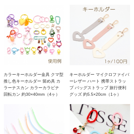
カラーキーホルダー金具 クマ型
キーホルダー マイクロファイバ
推し色キーホルダー 留め具 カ
ーレザー ハート 携帯ストラッ
ラーナスカン カラーカラビナ
プ バッグストラップ 旅行便利
回転カン 約30×40mm（4ヶ）
グッズ 約5.5×20cm（1ヶ）