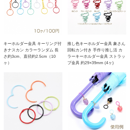
キーホルダー金具 キーリング付
推し色キーホルダー金具 象さん
きナスカン カラーランダム 長
回転カン付き 手作り推し活 カ
さ約3cm、直径約2.5cm（10
ラーキーホルダー金具 ストラッ
ヶ）
プ金具 約29×39mm (4ヶ)