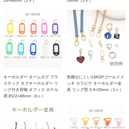
28×48mm（2ヶ）
24mm（2ヶ）
キーホルダー ネームタグ プラ
色褪せにくい14KGPゴールドメ
スチック タグキーホルダー リ
ッキ カラビナ キーホルダー金
ング付き荷物 オフィス ホテル
具 リング型 3.4×20mm（1ヶ）
用 約22×48mm（6ヶ）