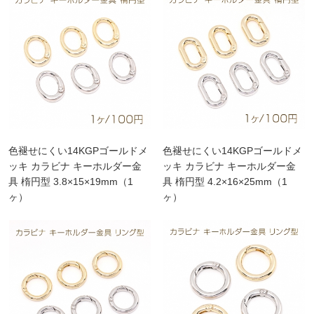
色褪せにくい14KGPゴールドメ
色褪せにくい14KGPゴールドメ
ッキ カラビナ キーホルダー金
ッキ カラビナ キーホルダー金
具 楕円型 3.8×15×19mm（1
具 楕円型 4.2×16×25mm（1
ヶ）
ヶ）