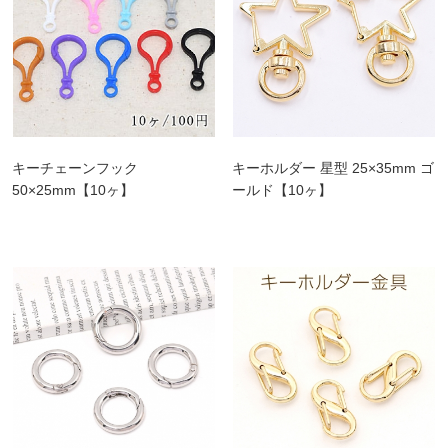
キーチェーンフック
キーホルダー 星型 25×35mm ゴ
50×25mm【10ヶ】
ールド【10ヶ】