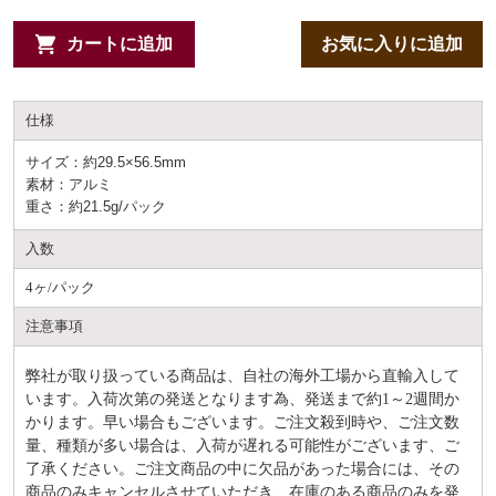
カートに追加
お気に入りに追加
仕様
サイズ：約29.5×56.5mm
素材：アルミ
重さ：約21.5g/パック
入数
4ヶ/パック
注意事項
弊社が取り扱っている商品は、自社の海外工場から直輸入して
います。入荷次第の発送となります為、発送まで約
1～2週間か
かります。早い場合もございます。ご注文殺到時や、ご注文数
量、種類が多い場合は、入荷が遅れる可能性がございます、ご
了承ください。ご注文商品の中に欠品があった場合には、その
商品のみキャンセルさせていただき、在庫のある商品のみを発