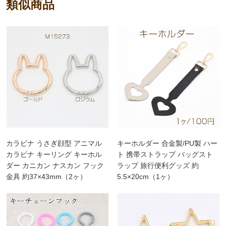
類似商品
カラビナ うさぎ顔型 アニマル
キーホルダー 合金製/PU製 ハー
カラビナ キーリング キーホル
ト 携帯ストラップ バッグスト
ダー カニカン ナスカン フック
ラップ 旅行便利グッズ 約
金具 約37×43mm（2ヶ）
5.5×20cm（1ヶ）