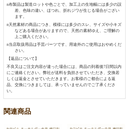
n
布製品は製造ロットや色ごとで、加工上の生地幅には多少の誤
差、色味の違い、ほつれ、折れジワが生じる場合がござい
ます。
n
天然素材の商品につき、模様には多少のスレ、サイズや小キズ
などある場合がありますので、天然の素材ゆえ、ご理解の
上ご購入ください。
n
当店取扱用品は⼿芸パーツです、⽤途外のご使⽤はおやめくだ
さい。
【返品について】
不良又はご注文内容が違った場合には、商品の到着後7日間以内
にご連絡ください。弊社が送料を負担させていただき、交換若
しくは返金とさせていただきます。お客様のご都合による返
品、交換につきましては、承っていませんのでご了承くださ
い。
関連商品