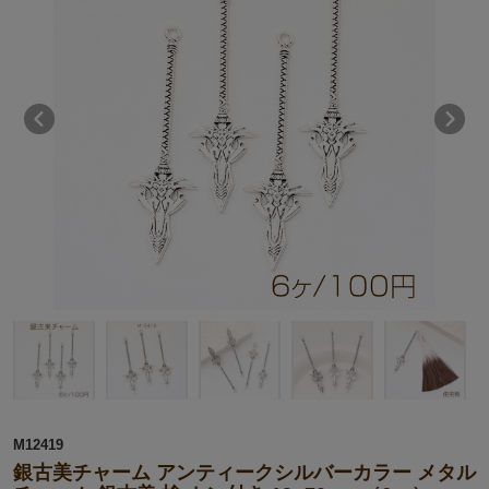
M12419
銀古美チャーム アンティークシルバーカラー メタル