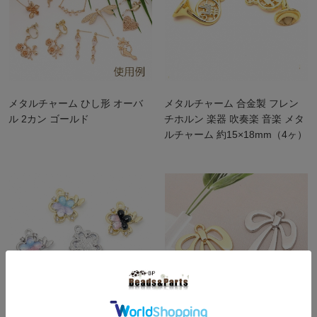
メタルチャーム ひし形 オーバ
メタルチャーム 合金製 フレン
ル 2カン ゴールド
チホルン 楽器 吹奏楽 音楽 メタ
ルチャーム 約15×18mm（4ヶ）