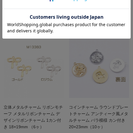
メタルチャーム 樹脂フラワー
立体メタルチャーム リボンモチ
石付き 合金製 約17×17mm（2
ーフ メタルリボンチャーム デ
ヶ）
ザインリボンチャーム 1カン付
き 19×24mm （6ヶ）
立体メタルチャーム リボンモチ
コインチャーム ラウンドプレー
ーフ メタルリボンチャーム デ
トチャーム アンティーク風メタ
ザインリボンチャーム 1カン付
ルチャーム バラ模様 カン付き
き 18×19mm （6ヶ）
20×23mm（10ヶ）