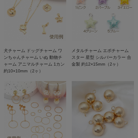
犬チャーム ドッグチャーム ワ
メタルチャーム エポチャーム
ンちゃんチャーム いぬ 動物チ
スター 星型 シルバーカラー 合
ャーム アニマルチャーム 1カン
金製 約12×15mm（2ヶ）
約10×10mm（2ヶ）