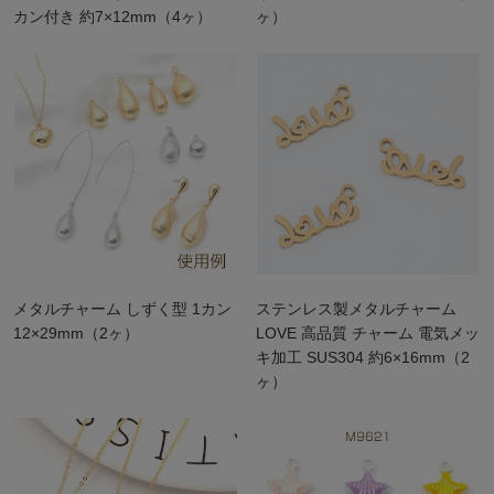
カン付き 約7×12mm（4ヶ）
ヶ）
メタルチャーム しずく型 1カン
ステンレス製メタルチャーム
12×29mm（2ヶ）
LOVE 高品質 チャーム 電気メッ
キ加工 SUS304 約6×16mm（2
ヶ）