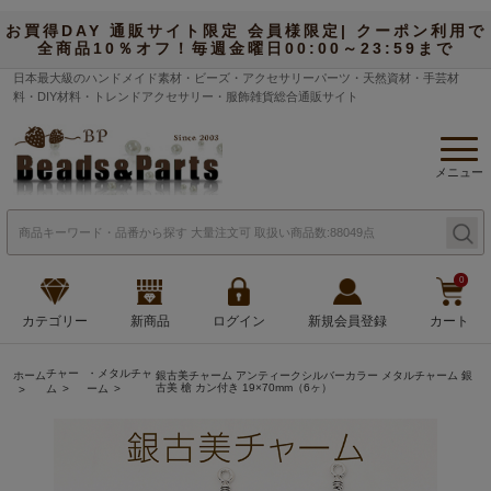
お買得DAY 通販サイト限定 会員様限定| クーポン利用で
全商品10％オフ！毎週金曜日00:00～23:59まで
日本最大級のハンドメイド素材・ビーズ・アクセサリーパーツ・天然資材・手芸材
料・DIY材料・トレンドアクセサリー・服飾雑貨総合通販サイト
メニュー
0
カテゴリー
新商品
ログイン
新規会員登録
カート
チャー
・メタルチャ
ホーム
銀古美チャーム アンティークシルバーカラー メタルチャーム 銀
古美 槍 カン付き 19×70mm（6ヶ）
ム
ーム