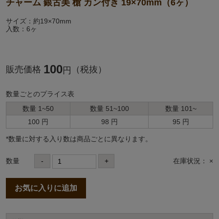
チャーム 銀古美 槍 カン付き 19×70mm（6ヶ）
サイズ：約19×70mm
入数：6ヶ
100
販売価格
（税抜）
円
数量ごとのプライス表
数量 1~50
数量 51~100
数量 101~
100 円
98 円
95 円
*数量に対する⼊り数は商品ごとに異なります。
数量
-
+
在庫状況： ×
お気に入りに追加