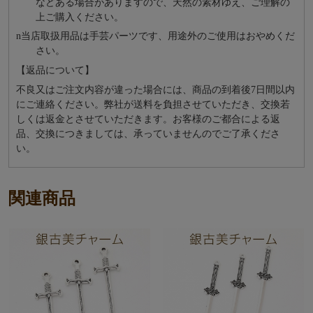
などある場合がありますので、天然の素材ゆえ、ご理解の
上ご購入ください。
n
当店取扱用品は⼿芸パーツです、⽤途外のご使⽤はおやめくだ
さい。
【返品について】
不良又はご注文内容が違った場合には、商品の到着後7日間以内
にご連絡ください。弊社が送料を負担させていただき、交換若
しくは返金とさせていただきます。お客様のご都合による返
品、交換につきましては、承っていませんのでご了承くださ
い。
関連商品