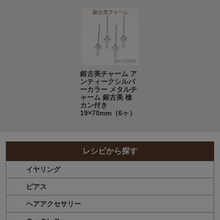
銀古美チャーム ア
ンティークシルバ
ーカラー メタルチ
ャーム 銀古美 槍
カン付き
19×70mm（6ヶ）
レシピから探す
イヤリング
ピアス
ヘアアクセサリー