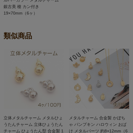
銀古美 槍 カン付き
19×70mm（6ヶ）
類似商品
立体メタルチャーム メタルひょ
メタルチャーム 合金製 かぼち
うたんチャーム 立体ひょうたん
ゃ パンプキン ハロウィン おば
チャーム ひょうたん型 合金製 1
け メタルパーツ 約8×12mm（6