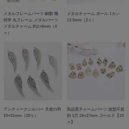
メタルフレームパーツ 銅製 幾
メタルチャーム ボール 1カン
何学 丸フレーム メタルパーツ
13.5mm（2ヶ）
メタルチャーム 約1×8mm（4
ヶ）
アンティークシルバー 天使の羽
高品質チャームパーツ 波型不規
10×31mm（20ヶ）
則 1穴 26×27mm ゴールド【10
ヶ】