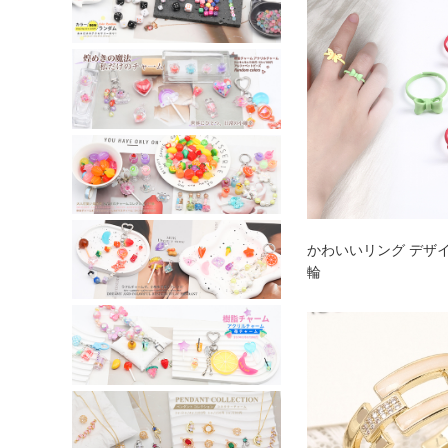
かわいいリング デザ
輪