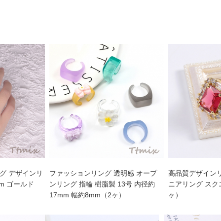
グ デザインリ
ファッションリング 透明感 オープ
高品質デザインリ
mm ゴールド
ンリング 指輪 樹脂製 13号 内径約
ニアリング スク
17mm 幅約8mm（2ヶ）
ヶ）