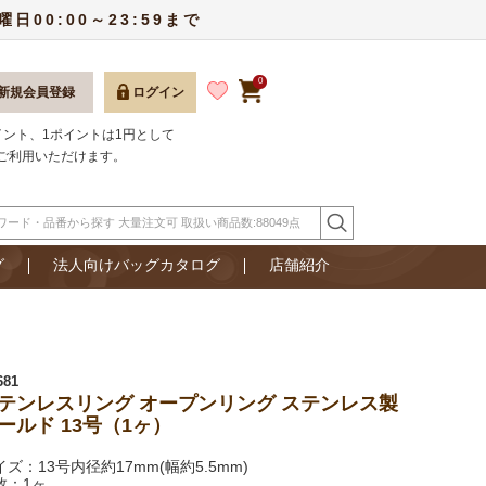
00:00～23:59まで
0
新規会員登録
ログイン
ポイント、1ポイントは1円として
ご利用いただけます。
グ
法人向けバッグカタログ
店舗紹介
681
テンレスリング オープンリング ステンレス製
ールド 13号（1ヶ）
イズ：13号内径約17mm(幅約5.5mm)
数：1ヶ