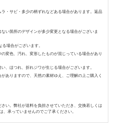
ムラ・サビ・多少の柄ずれなどある場合があります。返品
はない箇所のデザインが多少変更となる場合がございま
なる場合がございます。
少の変色、汚れ、変形したものが混じっている場合があり
違い、ほつれ、折れジワが生じる場合がございます。
合がありますので、天然の素材ゆえ、ご理解の上ご購入く
ださい。弊社が送料を負担させていただき、交換若しくは
は、承っていませんのでご了承ください。