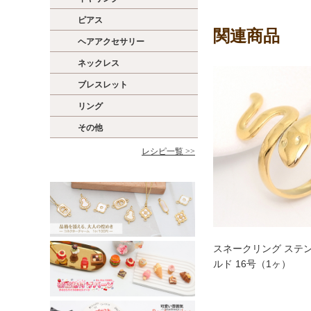
ピアス
関連商品
ヘアアクセサリー
ネックレス
ブレスレット
リング
その他
レシピ一覧 >>
スネークリング ステ
ルド 16号（1ヶ）