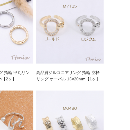
 指輪 甲丸リン
高品質ジルコニアリング 指輪 空枠
mm【2ヶ】
リング オーバル 15×20mm【1ヶ】