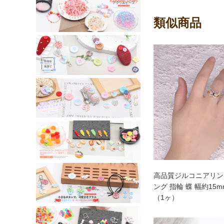
類似商品
高品質ジルコニアリン
ング 指輪 蝶 幅約15
（1ヶ）