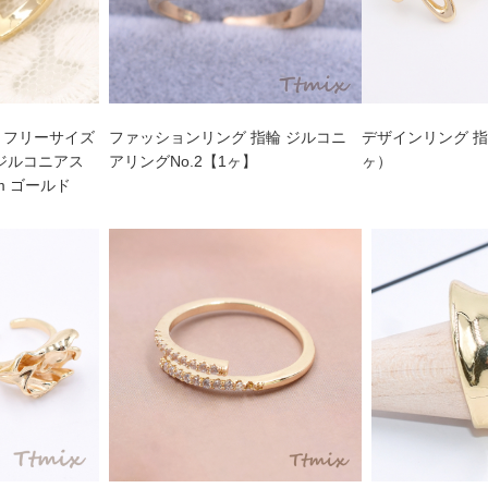
 フリーサイズ
ファッションリング 指輪 ジルコニ
デザインリング 指
 ジルコニアス
アリングNo.2【1ヶ】
ヶ）
m ゴールド