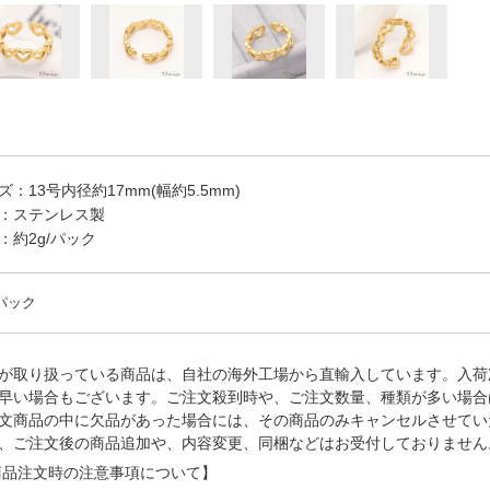
ズ：13号内径約17mm(幅約5.5mm)
：ステンレス製
：約2g/パック
/パック
が取り扱っている商品は、自社の海外工場から直輸入しています。入荷
早い場合もございます。ご注文殺到時や、ご注文数量、種類が多い場合
文商品の中に欠品があった場合には、その商品のみキャンセルさせてい
、ご注文後の商品追加や、内容変更、同梱などはお受付しておりません
品注文時の注意事項について】