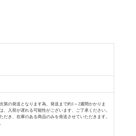
次第の発送となります為、発送まで約
1～2週間かかりま
は、入荷が遅れる可能性がございます、ご了承ください。
ただき、在庫のある商品のみを発送させていただきます。
。