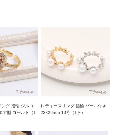
ング 指輪 ジルコ
レディースリング 指輪 パール付き
エア型 ゴールド（1
22×28mm 13号（1ヶ）