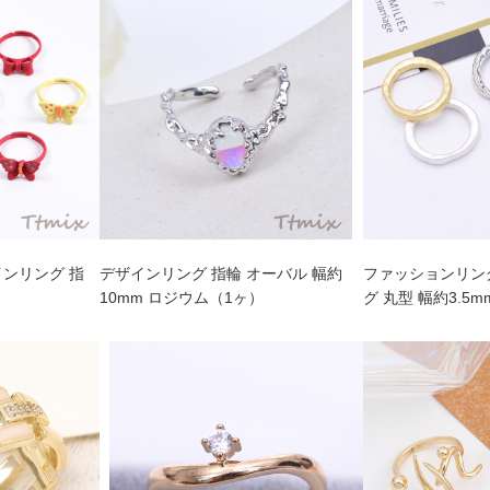
インリング 指
デザインリング 指輪 オーバル 幅約
ファッションリング
10mm ロジウム（1ヶ）
グ 丸型 幅約3.5