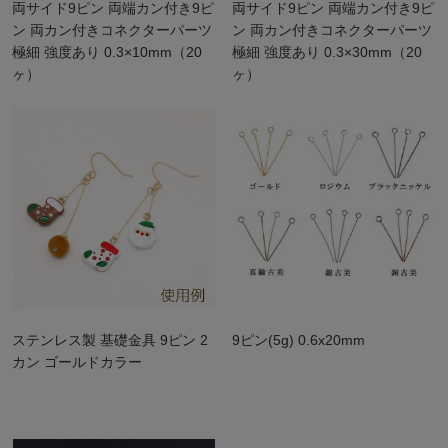
両サイド9ピン 両端カン付き9ピ
両サイド9ピン 両端カン付き9ピ
ン 両カン付きコネクターパーツ
ン 両カン付きコネクターパーツ
極細 強度あり 0.3×10mm（20
極細 強度あり 0.3×30mm（20
ヶ）
ヶ）
ステンレス製 基礎金具 9ピン 2
9ピン(5g) 0.6x20mm
カン ゴールドカラー