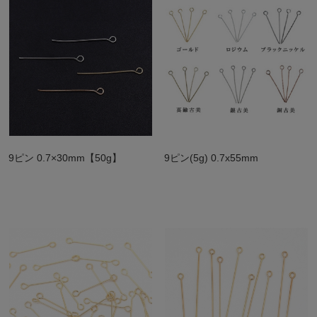
9ピン 0.7×30mm【50g】
9ピン(5g) 0.7x55mm