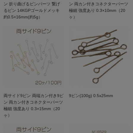
ン 折り曲げるピンパーツ 繋げ
ン 両カン付きコネクターパーツ
るピン 14KGPゴールドメッキ
極細 強度あり 0.3×10mm（20
約0.5×16mm(約5g）
ヶ）
両サイド9ピン 両端カン付き9ピ
9ピン(100g) 0.5x25mm
ン 両カン付きコネクターパーツ
極細 強度あり 0.3×15mm（20
ヶ）