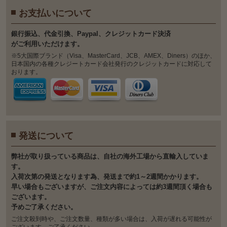
お支払いについて
銀⾏振込、代⾦引換、Paypal、クレジットカード決済
がご利⽤いただけます。
※5大国際ブランド（Visa、MasterCard、JCB、AMEX、Diners）のほか、
日本国内の各種クレジートカード会社発行のクレジットカードに対応して
おります。
発送について
弊社が取り扱っている商品は、自社の海外工場から直輸入していま
す。
入荷次第の発送となります為、発送まで約1～2週間かかります。
早い場合もございますが、ご注文内容によっては約3週間頂く場合も
ございます。
予めご了承ください。
ご注文殺到時や、ご注文数量、種類が多い場合は、入荷が遅れる可能性が