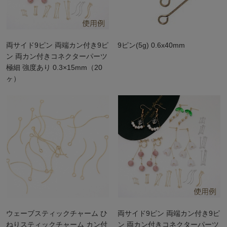
両サイド9ピン 両端カン付き9ピ
9ピン(5g) 0.6x40mm
ン 両カン付きコネクターパーツ
極細 強度あり 0.3×15mm（20
ヶ）
ウェーブスティックチャーム ひ
両サイド9ピン 両端カン付き9ピ
ねりスティックチャーム カン付
ン 両カン付きコネクターパーツ