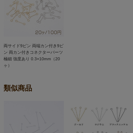
両サイド9ピン 両端カン付き9ピ
ン 両カン付きコネクターパーツ
極細 強度あり 0.3×10mm（20
ヶ）
類似商品