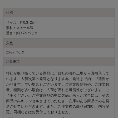
仕様
サイズ：約0.3×25mm
素材：スチール製
重さ：約0.7g/パック
入数
20ヶ/パック
注意事項
弊社が取り扱っている商品は、自社の海外工場から直輸入して
います。入荷次第の発送となります為、発送まで約
1～2週間か
かります。早い場合もございます。ご注文殺到時や、ご注文数
量、種類が多い場合は、入荷が遅れる可能性がございます、ご
了承ください。ご注文商品の中に欠品があった場合には、その
商品のみキャンセルさせていただき、在庫のある商品のみを発
送させていただきます。また、ご注文後の商品追加や、内容変
更、同梱などはお受付しておりません。