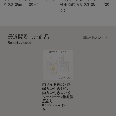
き 0.3×25mm（20ヶ）
極細 強度あり 0.3×25mm（20
ヶ）
最近閲覧した商品
履歴を残さない >>
Recently viewed
両サイド9ピン 両
端カン付き9ピン
両カン付きコネク
ターパーツ 極細 強
度あり
0.3×25mm（20
ヶ）