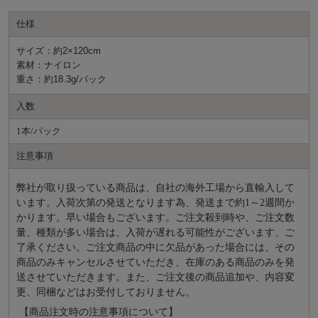
仕様
サイズ：約2×120cm
素材：ナイロン
重さ：約18.3g/パック
入数
1本/パック
注意事項
弊社が取り扱っている商品は、自社の海外工場から直輸入して
います。入荷次第の発送となります為、発送まで約
1～2週間か
かります。早い場合もございます。ご注文殺到時や、ご注文数
量、種類が多い場合は、入荷が遅れる可能性がございます、ご
了承ください。ご注文商品の中に欠品があった場合には、その
商品のみキャンセルさせていただき、在庫のある商品のみを発
送させていただきます。また、ご注文後の商品追加や、内容変
更、同梱などはお受付しておりません。
【商品注文時の注意事項について】