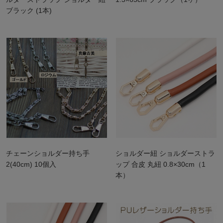
ブラック (1本)
チェーンショルダー持ち手
ショルダー紐 ショルダーストラ
2(40cm) 10個入
ップ 合皮 丸紐 0.8×30cm（1
本）