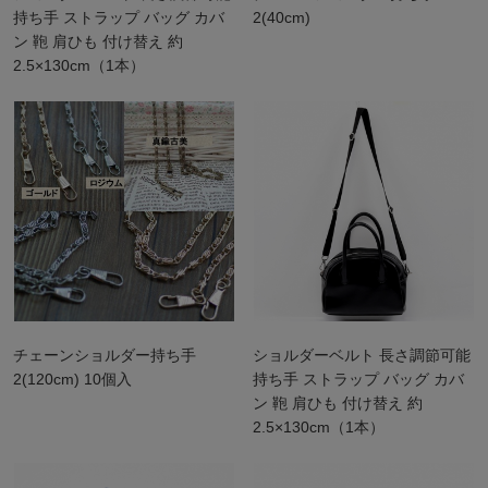
持ち手 ストラップ バッグ カバ
2(40cm)
ン 鞄 肩ひも 付け替え 約
2.5×130cm（1本）
チェーンショルダー持ち手
ショルダーベルト 長さ調節可能
2(120cm) 10個入
持ち手 ストラップ バッグ カバ
ン 鞄 肩ひも 付け替え 約
2.5×130cm（1本）