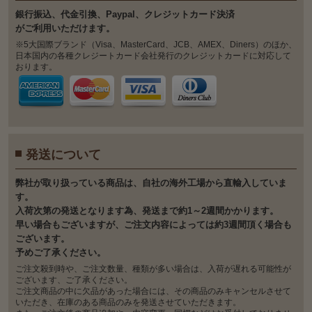
銀⾏振込、代⾦引換、Paypal、クレジットカード決済
がご利⽤いただけます。
※5大国際ブランド（Visa、MasterCard、JCB、AMEX、Diners）のほか、
日本国内の各種クレジートカード会社発行のクレジットカードに対応して
おります。
発送について
弊社が取り扱っている商品は、自社の海外工場から直輸入していま
す。
入荷次第の発送となります為、発送まで約1～2週間かかります。
早い場合もございますが、ご注文内容によっては約3週間頂く場合も
ございます。
予めご了承ください。
ご注文殺到時や、ご注文数量、種類が多い場合は、入荷が遅れる可能性が
ございます、ご了承ください。
ご注文商品の中に欠品があった場合には、その商品のみキャンセルさせて
いただき、在庫のある商品のみを発送させていただきます。