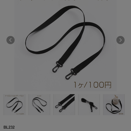
BL232