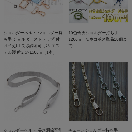
ショルダーベルト ショルダー持
10色合皮ショルダー持ち手
ち手 ショルダーストラップ 付
120cm ※ネコポス単品10個ま
け替え用 長さ調節可 ポリエス
で
テル製 約2.5×150cm（1本）
ショルダーベルト 長さ調節可能
チェーンショルダー持ち手