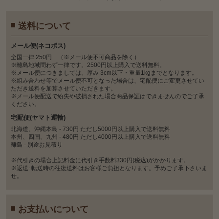
送料について
メール便(ネコポス)
全国一律 250円 （※メール便不可商品を除く）
※離島地域問わず一律です。2500円以上購入で送料無料。
※メール便につきましては、厚み 3cm以下・重量1kgまでとなります。
※組み合わせ等でメール便不可となった場合は、宅配便にご変更させてい
ただき送料を加算させていただきます。
※メール便配送で紛失や破損された場合商品保証はできませんのでご了承
ください。
宅配便(ヤマト運輸)
北海道、沖縄本島 - 730円 ただし5000円以上購入で送料無料
本州、四国、九州 - 480円 ただし4000円以上購入で送料無料
離島 - 別途お見積り
※代引きの場合上記料金に代引き手数料330円(税込)がかかります。
※返送･転送時の往復送料はお客様ご負担となります。予めご了承下さいま
せ。
お支払いについて