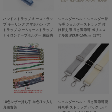
ハンドストラップ キーストラッ
ショルダーベルト ショルダー持
プ キーリング スマホハンドス
ち手 ショルダーストラップ 付
トラップ ネームキーストラップ
け替え用 長さ調節可 ポリエス
ナイロンテープホルダー 脱落防
テル製 約3.8×150cm（1本）
止
10色レザー持ち手 単色/1ヶ入り
ショルダーベルト 長さ調節可能
真鍮古美
持ち手 ストラップ バッグ カバ