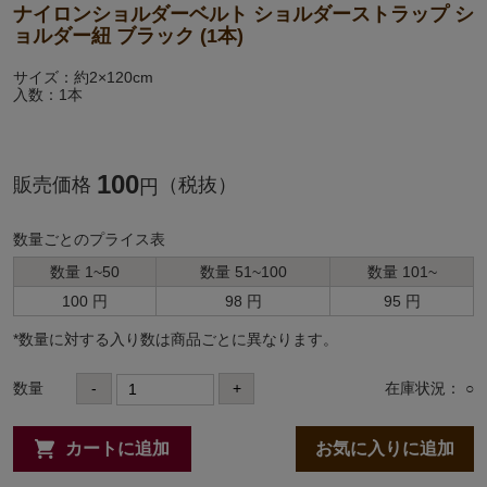
ナイロンショルダーベルト ショルダーストラップ シ
ョルダー紐 ブラック (1本)
サイズ：約2×120cm
入数：1本
100
販売価格
（税抜）
円
数量ごとのプライス表
数量 1~50
数量 51~100
数量 101~
100 円
98 円
95 円
*数量に対する⼊り数は商品ごとに異なります。
数量
-
+
在庫状況： ○
カートに追加
お気に入りに追加