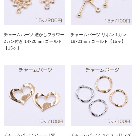
チャームパーツ 透かしフラワー
チャームパーツ リボン 1カン
2カン付き 14×20mm ゴールド
18×21mm ゴールド【15ヶ】
【15ヶ】
チャームパーツ ハート 1穴
チャームパーツ ツイストリング