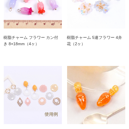
樹脂チャーム フラワー カン付
樹脂チャーム 5連フラワー 4弁
き 8×18mm（4ヶ）
花（2ヶ）