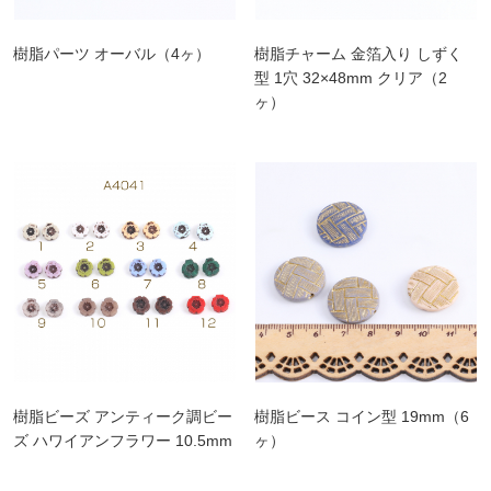
樹脂パーツ オーバル（4ヶ）
樹脂チャーム 金箔入り しずく
型 1穴 32×48mm クリア（2
ヶ）
樹脂ビーズ アンティーク調ビー
樹脂ビース コイン型 19mm（6
ズ ハワイアンフラワー 10.5mm
ヶ）