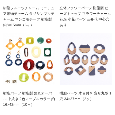
樹脂フルーツチャーム ミニチュ
立体フラワーパーツ 樹脂製 ビ
ア果物チャーム 食品サンプルチ
ーズキャップ フラワーチャーム
ャーム マンゴモチーフ 樹脂製
花座 小花パーツ 三弁花 中心穴
約8×15mm（6ヶ）
あり
樹脂パーツ 樹脂製 角丸オーバ
樹脂パーツ 木目付き 変形丸型 1
ル 中抜き 2色マーブルカラー 約
穴 34×37mm（2ヶ）
16×42mm（10ヶ）