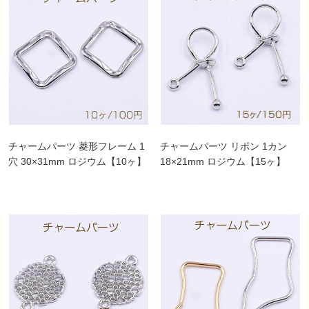
チャームパーツ 菱形フレーム 1
チャームパーツ リボン 1カン
穴 30×31mm ロジウム【10ヶ】
18×21mm ロジウム【15ヶ】