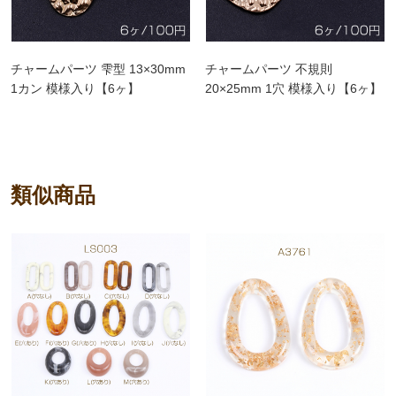
チャームパーツ 雫型 13×30mm
チャームパーツ 不規則
1カン 模様入り【6ヶ】
20×25mm 1穴 模様入り【6ヶ】
類似商品