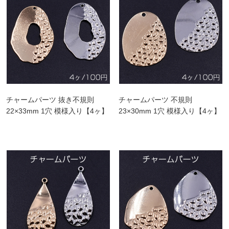
チャームパーツ 抜き不規則
チャームパーツ 不規則
22×33mm 1穴 模様入り【4ヶ】
23×30mm 1穴 模様入り【4ヶ】