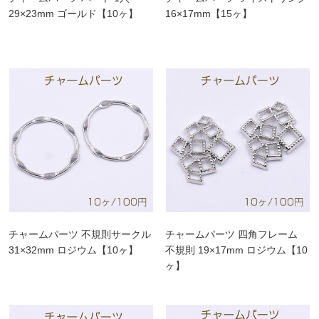
29×23mm ゴールド【10ヶ】
16×17mm【15ヶ】
チャームパーツ 不規則サークル
チャームパーツ 四角フレーム
31×32mm ロジウム【10ヶ】
不規則 19×17mm ロジウム【10
ヶ】