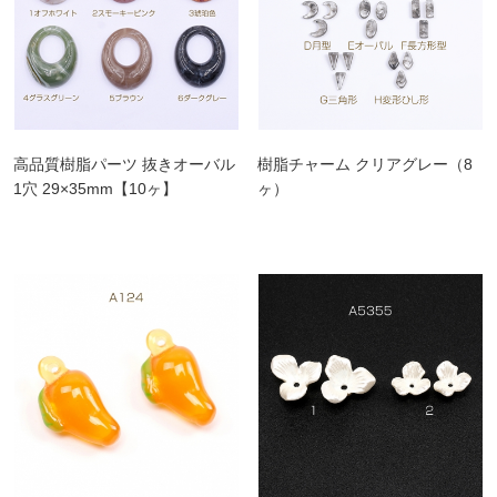
高品質樹脂パーツ 抜きオーバル
樹脂チャーム クリアグレー（8
1穴 29×35mm【10ヶ】
ヶ）