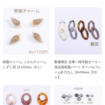
樹脂チャーム メタルチャーム
数量限定 在庫一掃半額セール！
しずく型 11×22mm（6ヶ）
高品質樹脂パーツ オーバルフレ
ームB 穴なし 26×50mm【10
ヶ】