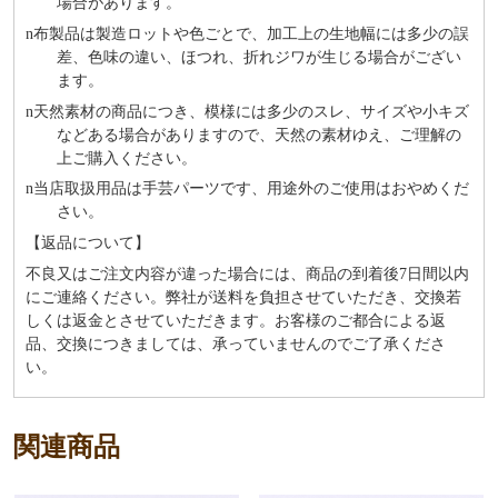
場合があります。
n
布製品は製造ロットや色ごとで、加工上の生地幅には多少の誤
差、色味の違い、ほつれ、折れジワが生じる場合がござい
ます。
n
天然素材の商品につき、模様には多少のスレ、サイズや小キズ
などある場合がありますので、天然の素材ゆえ、ご理解の
上ご購入ください。
n
当店取扱用品は⼿芸パーツです、⽤途外のご使⽤はおやめくだ
さい。
【返品について】
不良又はご注文内容が違った場合には、商品の到着後7日間以内
にご連絡ください。弊社が送料を負担させていただき、交換若
しくは返金とさせていただきます。お客様のご都合による返
品、交換につきましては、承っていませんのでご了承くださ
い。
関連商品