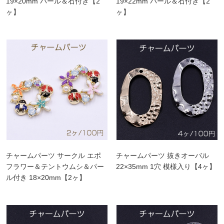
19×20mm パール＆石付き【2
19×22mm パール＆石付き【2
ヶ】
ヶ】
チャームパーツ サークル エポ
チャームパーツ 抜きオーバル
フラワー＆テントウムシ＆パー
22×35mm 1穴 模様入り【4ヶ】
ル付き 18×20mm【2ヶ】