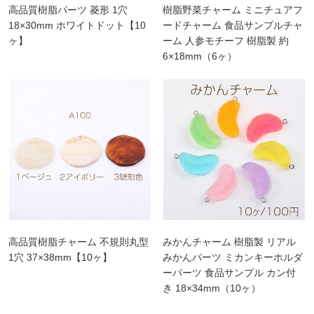
高品質樹脂パーツ 菱形 1穴
樹脂野菜チャーム ミニチュアフ
18×30mm ホワイトドット【10
ードチャーム 食品サンプルチャ
ヶ】
ーム 人参モチーフ 樹脂製 約
6×18mm（6ヶ）
高品質樹脂チャーム 不規則丸型
みかんチャーム 樹脂製 リアル
1穴 37×38mm【10ヶ】
みかんパーツ ミカンキーホルダ
ーパーツ 食品サンプル カン付
き 18×34mm（10ヶ）