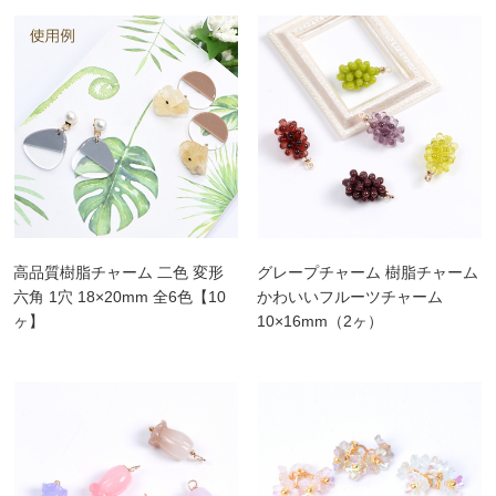
高品質樹脂チャーム 二色 変形
グレープチャーム 樹脂チャーム
六角 1穴 18×20mm 全6色【10
かわいいフルーツチャーム
ヶ】
10×16mm（2ヶ）