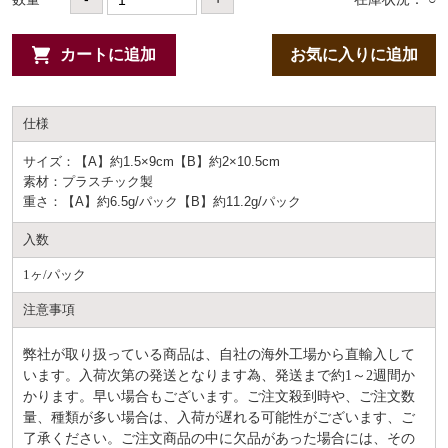
カートに追加
お気に入りに追加
仕様
サイズ：【A】約1.5×9cm【B】約2×10.5cm
素材：プラスチック製
重さ：【A】約6.5g/パック【B】約11.2g/パック
入数
1ヶ/パック
注意事項
弊社が取り扱っている商品は、自社の海外工場から直輸入して
います。入荷次第の発送となります為、発送まで約
1～2週間か
かります。早い場合もございます。ご注文殺到時や、ご注文数
量、種類が多い場合は、入荷が遅れる可能性がございます、ご
了承ください。ご注文商品の中に欠品があった場合には、その