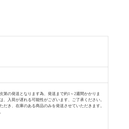
次第の発送となります為、発送まで約
1～2週間かかりま
は、入荷が遅れる可能性がございます、ご了承ください。
ただき、在庫のある商品のみを発送させていただきます。
。