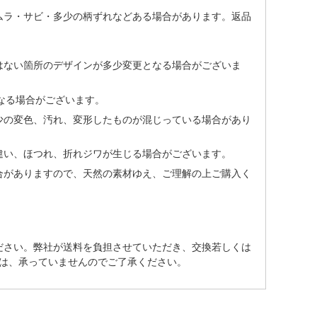
ムラ・サビ・多少の柄ずれなどある場合があります。返品
はない箇所のデザインが多少変更となる場合がございま
なる場合がございます。
少の変色、汚れ、変形したものが混じっている場合があり
違い、ほつれ、折れジワが生じる場合がございます。
合がありますので、天然の素材ゆえ、ご理解の上ご購入く
ださい。弊社が送料を負担させていただき、交換若しくは
は、承っていませんのでご了承ください。