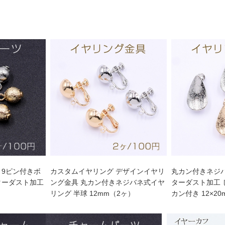
 9ピン付きボ
カスタムイヤリング デザインイヤリ
丸カン付きネジ
ターダスト加工
ング金具 丸カン付きネジバネ式イヤ
ターダスト加工
リング 半球 12mm（2ヶ）
カン付き 12×2