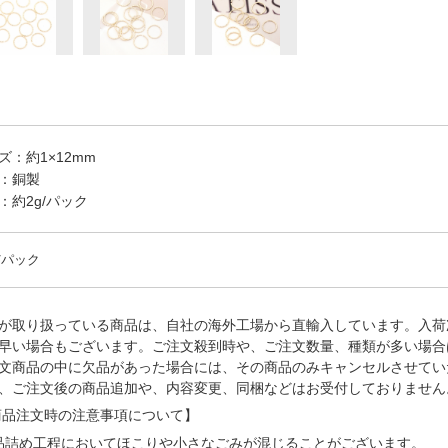
ズ：約1×12mm
：銅製
：約2g/パック
/パック
が取り扱っている商品は、自社の海外工場から直輸入しています。入荷
早い場合もございます。ご注文殺到時や、ご注文数量、種類が多い場合
文商品の中に欠品があった場合には、その商品のみキャンセルさせてい
、ご注文後の商品追加や、内容変更、同梱などはお受付しておりません
品注文時の注意事項について】
品詰め⼯程においてほこりや⼩さなごみが混じることがございます。