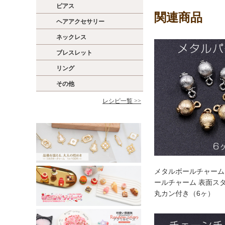
ピアス
関連商品
ヘアアクセサリー
ネックレス
ブレスレット
リング
その他
レシピ一覧 >>
メタルボールチャーム
ールチャーム 表面ス
丸カン付き（6ヶ）