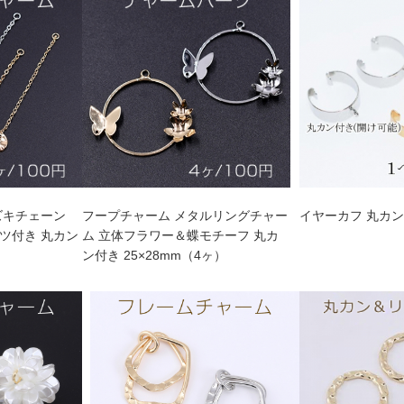
ズキチェーン
フープチャーム メタルリングチャー
イヤーカフ 丸カン
ツ付き 丸カン
ム 立体フラワー＆蝶モチーフ 丸カ
ン付き 25×28mm（4ヶ）