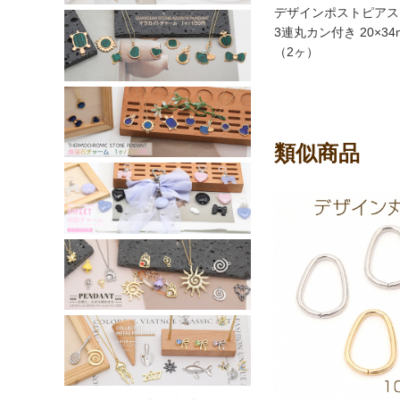
デザインポストピアス
3連丸カン付き 20×3
（2ヶ）
類似商品