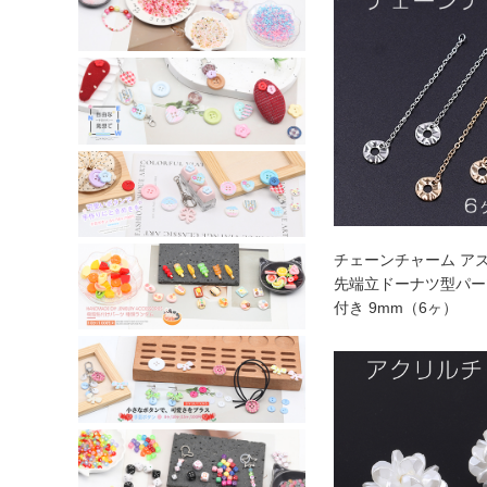
チェーンチャーム ア
先端立ドーナツ型パー
付き 9mm（6ヶ）