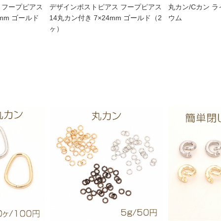
 フープピアス
デザインポストピアス フープピアス
丸カン/Cカン 
4mm ゴールド
14丸カン付き 7×24mm ゴールド（2
ウム
ヶ）