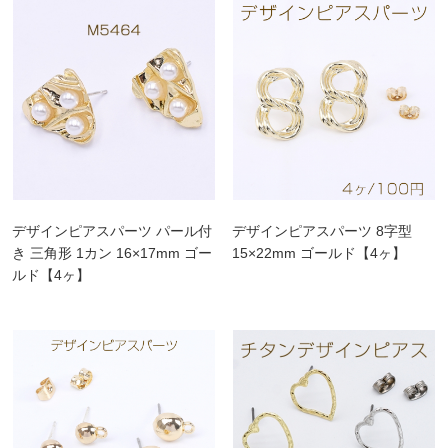
デザインピアスパーツ パール付
デザインピアスパーツ 8字型
き 三角形 1カン 16×17mm ゴー
15×22mm ゴールド【4ヶ】
ルド【4ヶ】