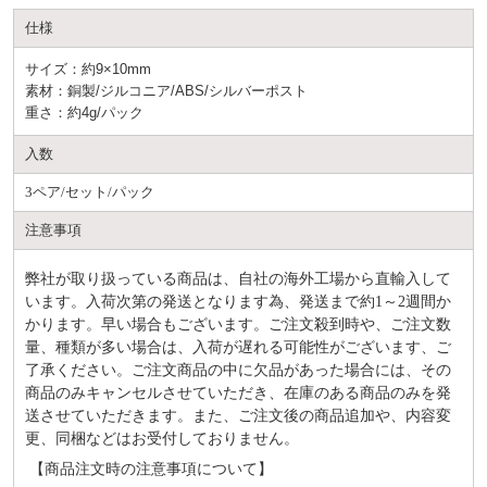
仕様
サイズ：約9×10mm
素材：銅製/ジルコニア/ABS/シルバーポスト
重さ：約4g/パック
入数
3ペア/セット/パック
注意事項
弊社が取り扱っている商品は、自社の海外工場から直輸入して
います。入荷次第の発送となります為、発送まで約
1～2週間か
かります。早い場合もございます。ご注文殺到時や、ご注文数
量、種類が多い場合は、入荷が遅れる可能性がございます、ご
了承ください。ご注文商品の中に欠品があった場合には、その
商品のみキャンセルさせていただき、在庫のある商品のみを発
送させていただきます。また、ご注文後の商品追加や、内容変
更、同梱などはお受付しておりません。
【商品注文時の注意事項について】