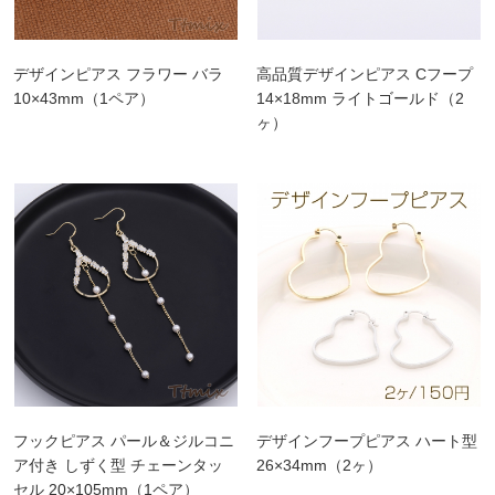
デザインピアス フラワー バラ
高品質デザインピアス Cフープ
10×43mm（1ペア）
14×18mm ライトゴールド（2
ヶ）
フックピアス パール＆ジルコニ
デザインフープピアス ハート型
ア付き しずく型 チェーンタッ
26×34mm（2ヶ）
セル 20×105mm（1ペア）