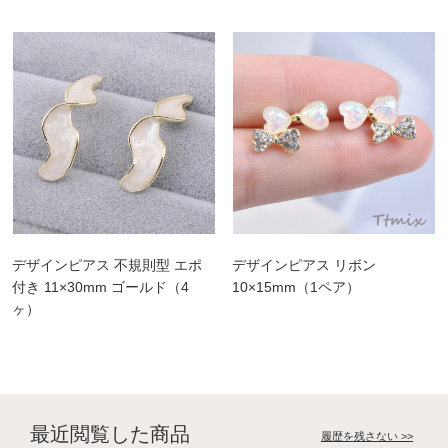
デザインピアス 不規則型 エポ
デザインピアス リボン
付き 11×30mm ゴールド（4
10×15mm（1ペア）
ヶ）
最近閲覧した商品
履歴を残さない >>