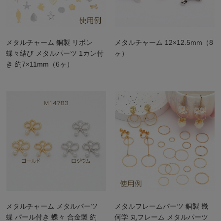
メタルチャーム 銅製 リボン
メタルチャーム 12×12.5mm（8
蝶々結び メタルパーツ 1カン付
ヶ）
き 約7×11mm（6ヶ）
メタルチャーム メタルパーツ
メタルフレームパーツ 銅製 幾
蝶 パール付き 蝶々 合金製 約
何学 丸フレーム メタルパーツ