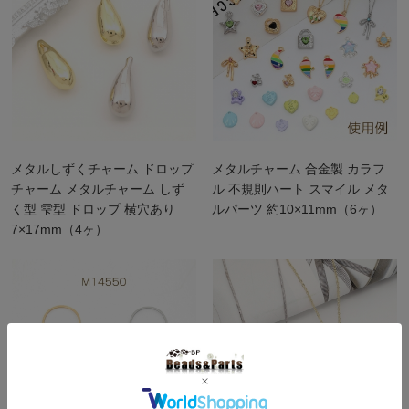
メタルしずくチャーム ドロップ
メタルチャーム 合金製 カラフ
チャーム メタルチャーム しず
ル 不規則ハート スマイル メタ
く型 雫型 ドロップ 横穴あり
ルパーツ 約10×11mm（6ヶ）
7×17mm（4ヶ）