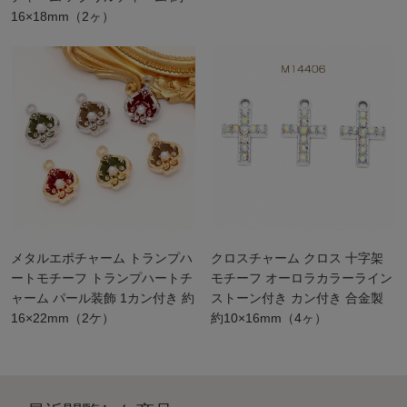
16×18mm（2ヶ）
メタルエポチャーム トランプハ
クロスチャーム クロス 十字架
ートモチーフ トランプハートチ
モチーフ オーロラカラーライン
ャーム パール装飾 1カン付き 約
ストーン付き カン付き 合金製
16×22mm（2ケ）
約10×16mm（4ヶ）