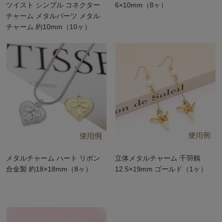
ツイスト シンプル コネクター
6×10mm（8ヶ）
チャーム メタルパーツ メタル
チャーム 約10mm（10ヶ）
メタルチャーム ハート リボン
立体メタルチャーム 千羽鶴
合金製 約18×18mm（8ヶ）
12.5×19mm ゴールド（1ヶ）