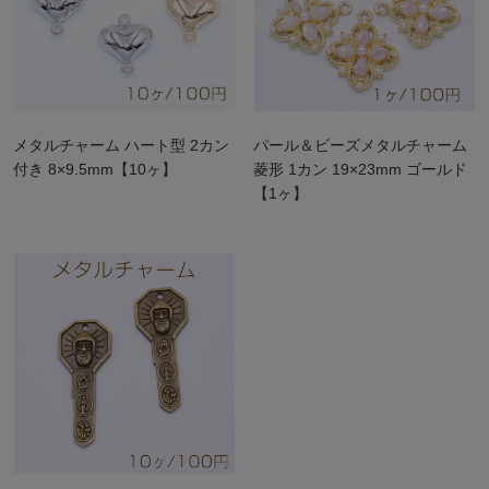
メタルチャーム ハート型 2カン
パール＆ビーズメタルチャーム
付き 8×9.5mm【10ヶ】
菱形 1カン 19×23mm ゴールド
【1ヶ】