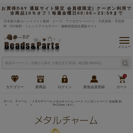
お買得DAY 通販サイト限定 会員様限定| クーポン利用で
全商品10％オフ！毎週金曜日00:00～23:59まで
日本最大級のハンドメイド素材・ビーズ・アクセサリーパーツ・天然資材・手芸材
料・DIY材料・トレンドアクセサリー・服飾雑貨総合通販サイト
メニュー
0
カテゴリー
新商品
ログイン
新規会員登録
カート
ホーム
チャーム
・メタルチャーム
メタルチャーム ハート ペンダントパーツ 合金製 約
9×11mm（4ヶ）