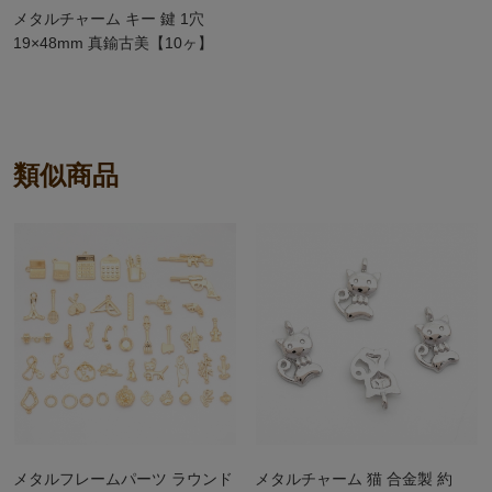
メタルチャーム キー 鍵 1穴
19×48mm 真鍮古美【10ヶ】
類似商品
メタルフレームパーツ ラウンド
メタルチャーム 猫 合金製 約