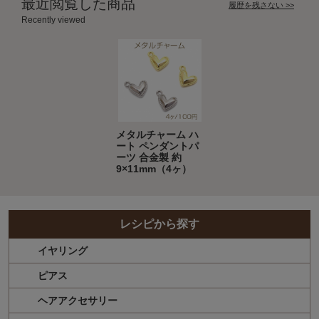
最近閲覧した商品
履歴を残さない >>
Recently viewed
メタルチャーム ハ
ート ペンダントパ
ーツ 合金製 約
9×11mm（4ヶ）
レシピから探す
イヤリング
ピアス
ヘアアクセサリー