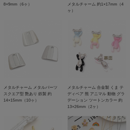
8×9mm（6ヶ）
メタルチャーム 約1×17mm（4
ヶ）
メタルチャーム メタルパーツ
メタルチャーム 合金製 くま テ
スクエア型 艶あり 鉄製 約
ディベア 熊 アニマル 動物 グラ
14×15mm（10ヶ）
デーション ツートンカラー 約
13×26mm（2ヶ）