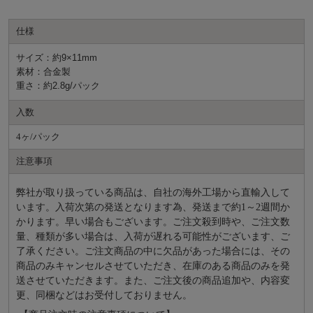
仕様
サイズ：約9×11mm
素材：合金製
重さ：約2.8g/パック
入数
4ヶ/パック
注意事項
弊社が取り扱っている商品は、自社の海外工場から直輸入して
います。入荷次第の発送となります為、発送まで約
1～2週間か
かります。早い場合もございます。ご注文殺到時や、ご注文数
量、種類が多い場合は、入荷が遅れる可能性がございます、ご
了承ください。ご注文商品の中に欠品があった場合には、その
商品のみキャンセルさせていただき、在庫のある商品のみを発
送させていただきます。また、ご注文後の商品追加や、内容変
更、同梱などはお受付しておりません。