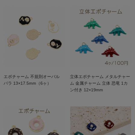
エボチャーム 不規則オーバル
立体エポチャーム メタルチャー
バラ 13×17.5mm（6ヶ）
ム 金属チャーム 立体 恐竜 1カ
ン付き 12×19mm