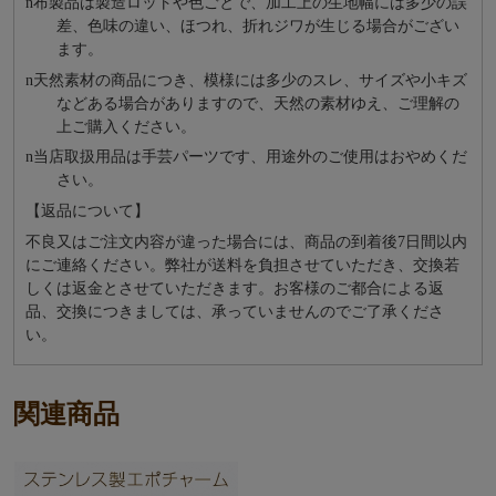
n
布製品は製造ロットや色ごとで、加工上の生地幅には多少の誤
差、色味の違い、ほつれ、折れジワが生じる場合がござい
ます。
n
天然素材の商品につき、模様には多少のスレ、サイズや小キズ
などある場合がありますので、天然の素材ゆえ、ご理解の
上ご購入ください。
n
当店取扱用品は⼿芸パーツです、⽤途外のご使⽤はおやめくだ
さい。
【返品について】
不良又はご注文内容が違った場合には、商品の到着後7日間以内
にご連絡ください。弊社が送料を負担させていただき、交換若
しくは返金とさせていただきます。お客様のご都合による返
品、交換につきましては、承っていませんのでご了承くださ
い。
関連商品