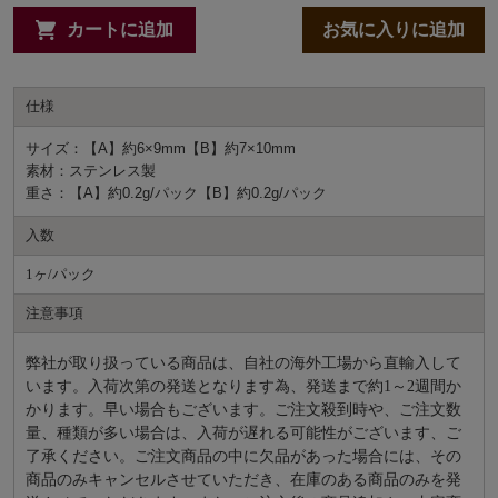
カートに追加
お気に入りに追加
仕様
サイズ：【A】約6×9mm【B】約7×10mm
素材：ステンレス製
重さ：【A】約0.2g/パック【B】約0.2g/パック
入数
1ヶ/パック
注意事項
弊社が取り扱っている商品は、自社の海外工場から直輸入して
います。入荷次第の発送となります為、発送まで約
1～2週間か
かります。早い場合もございます。ご注文殺到時や、ご注文数
量、種類が多い場合は、入荷が遅れる可能性がございます、ご
了承ください。ご注文商品の中に欠品があった場合には、その
商品のみキャンセルさせていただき、在庫のある商品のみを発