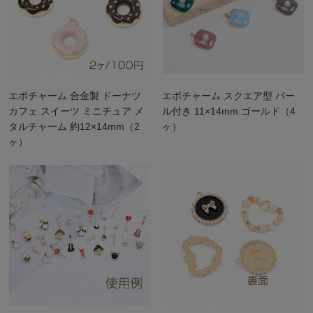
エポチャーム 合金製 ドーナツ
エボチャーム スクエア型 パー
カフェ スイーツ ミニチュア メ
ル付き 11×14mm ゴールド（4
タルチャーム 約12×14mm（2
ヶ）
ヶ）