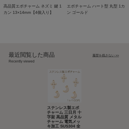
高品質エポチャーム ネズミ 鍵 1
エボチャーム ハート型 丸型 1カ
カン 13×14mm【4個入り】
ン ゴールド
最近閲覧した商品
履歴を残さない >>
Recently viewed
ステンレス製エポ
チャーム 三日月 十
字架 高品質 メタル
チャーム 電気メッ
キ加工 SUS304 全