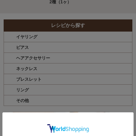
2種（1ヶ）
レシピから探す
イヤリング
ピアス
ヘアアクセサリー
ネックレス
ブレスレット
リング
その他