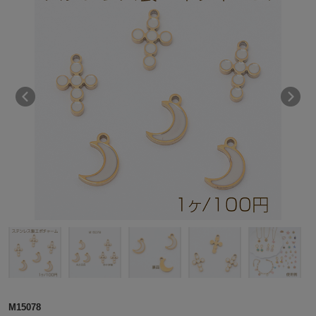
M15078