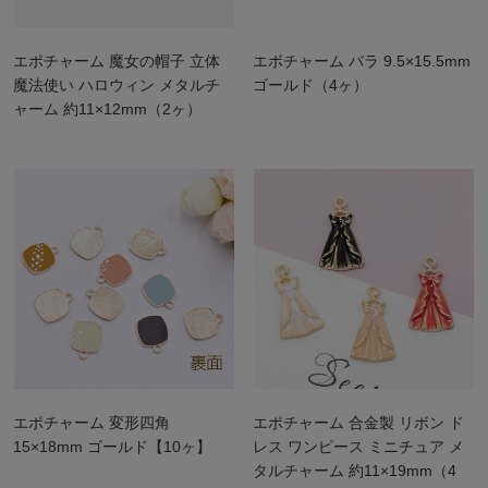
エポチャーム 魔女の帽子 立体
エボチャーム バラ 9.5×15.5mm
魔法使い ハロウィン メタルチ
ゴールド（4ヶ）
ャーム 約11×12mm（2ヶ）
エポチャーム 変形四角
エポチャーム 合金製 リボン ド
15×18mm ゴールド【10ヶ】
レス ワンピース ミニチュア メ
タルチャーム 約11×19mm（4