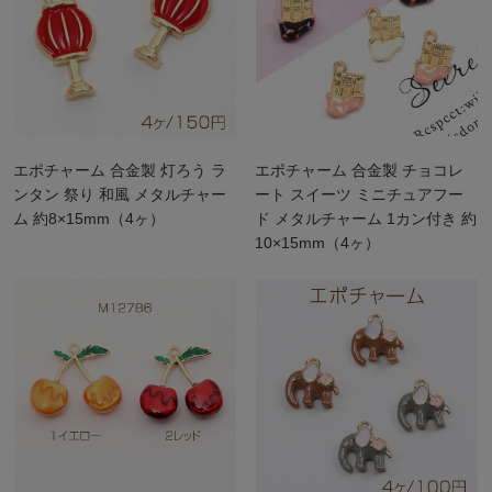
エポチャーム 合金製 灯ろう ラ
エポチャーム 合金製 チョコレ
ンタン 祭り 和風 メタルチャー
ート スイーツ ミニチュアフー
ム 約8×15mm（4ヶ）
ド メタルチャーム 1カン付き 約
10×15mm（4ヶ）