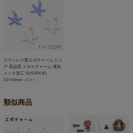
ステンレス製エポチャーム ヒト
デ 高品質 メタルチャーム 電気
メッキ加工 SUS304 約
10×10mm（1ヶ）
類似商品