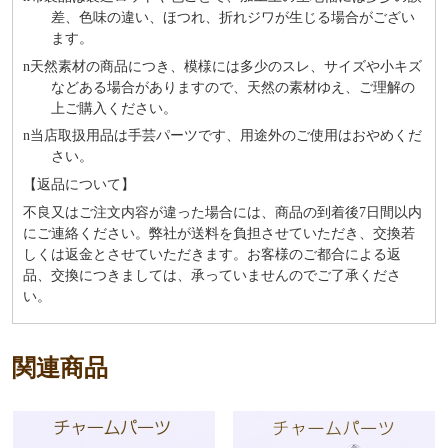
差、色味の違い、ほつれ、折れジワが生じる場合がござい
ます。
n
天然素材の商品につき、模様には多少のスレ、サイズや小キズ
などある場合がありますので、天然の素材ゆえ、ご理解の
上ご購入ください。
n
当店取扱用品は⼿芸パーツです、⽤途外のご使⽤はおやめくだ
さい。
【返品について】
不良又はご注文内容が違った場合には、商品の到着後7日間以内
にご連絡ください。弊社が送料を負担させていただき、交換若
しくは返金とさせていただきます。お客様のご都合による返
品、交換につきましては、承っていませんのでご了承くださ
い。
関連商品