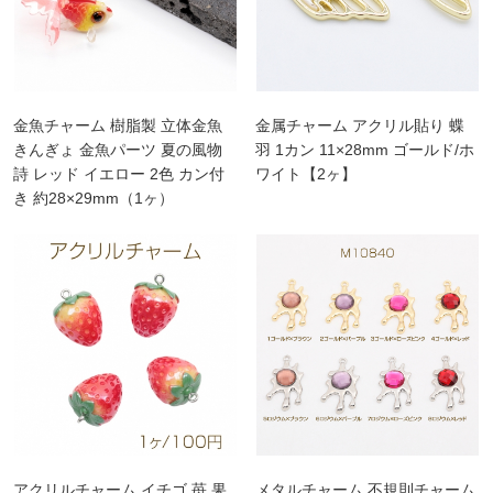
金魚チャーム 樹脂製 立体金魚
金属チャーム アクリル貼り 蝶
きんぎょ 金魚パーツ 夏の風物
羽 1カン 11×28mm ゴールド/ホ
詩 レッド イエロー 2色 カン付
ワイト【2ヶ】
き 約28×29mm（1ヶ）
アクリルチャーム イチゴ 苺 果
メタルチャーム 不規則チャーム