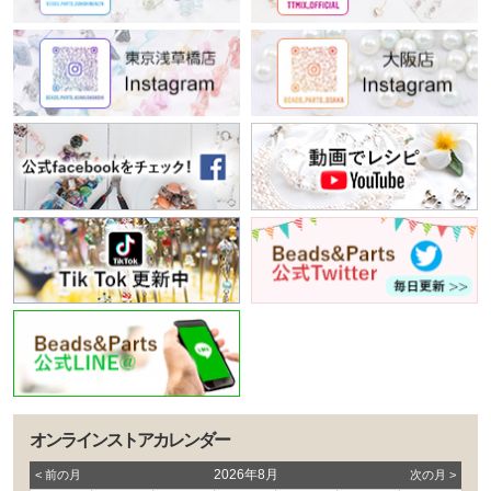
オンラインストアカレンダー
2026年8月
< 前の⽉
次の⽉ >