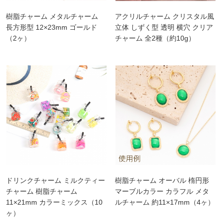
樹脂チャーム メタルチャーム
アクリルチャーム クリスタル風
長方形型 12×23mm ゴールド
立体 しずく型 透明 横穴 クリア
（2ヶ）
チャーム 全2種（約10g）
ドリンクチャーム ミルクティー
樹脂チャーム オーバル 楕円形
チャーム 樹脂チャーム
マーブルカラー カラフル メタ
11×21mm カラーミックス（10
ルチャーム 約11×17mm（4ヶ）
ヶ）