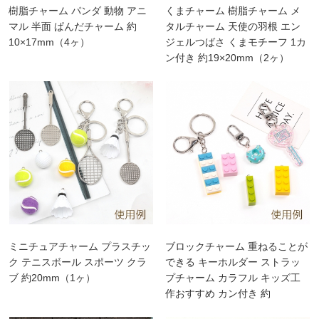
樹脂チャーム パンダ 動物 アニ
くまチャーム 樹脂チャーム メ
マル 半面 ぱんだチャーム 約
タルチャーム 天使の羽根 エン
10×17mm（4ヶ）
ジェルつばさ くまモチーフ 1カ
ン付き 約19×20mm（2ヶ）
ミニチュアチャーム プラスチッ
ブロックチャーム 重ねることが
ク テニスボール スポーツ クラ
できる キーホルダー ストラッ
ブ 約20mm（1ヶ）
プチャーム カラフル キッズ工
作おすすめ カン付き 約
16×28mm