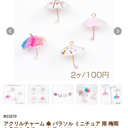
M15270
アクリルチャーム 傘 パラソル ミニチュア 雨 梅雨