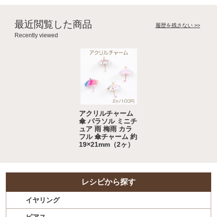
最近閲覧した商品
履歴を残さない >>
Recently viewed
アクリルチャーム
傘 パラソル ミニチ
ュア 雨 梅雨 カラ
フル 傘チャーム 約
19×21mm（2ヶ）
レシピから探す
イヤリング