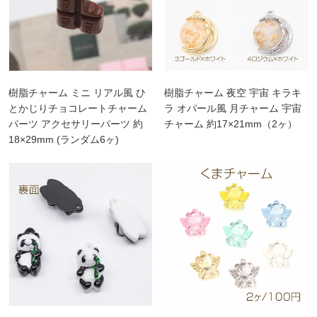
樹脂チャーム ミニ リアル風 ひ
樹脂チャーム 夜空 宇宙 キラキ
とかじりチョコレートチャーム
ラ オパール風 月チャーム 宇宙
パーツ アクセサリーパーツ 約
チャーム 約17×21mm（2ヶ）
18×29mm (ランダム6ヶ)