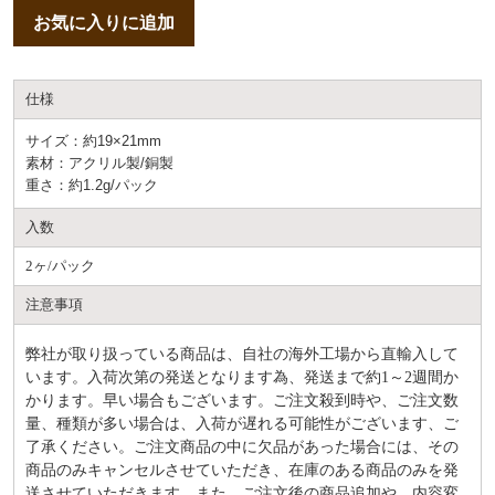
お気に入りに追加
仕様
サイズ：約19×21mm
素材：アクリル製/銅製
重さ：約1.2g/パック
入数
2ヶ/パック
注意事項
弊社が取り扱っている商品は、自社の海外工場から直輸入して
います。入荷次第の発送となります為、発送まで約
1～2週間か
かります。早い場合もございます。ご注文殺到時や、ご注文数
量、種類が多い場合は、入荷が遅れる可能性がございます、ご
了承ください。ご注文商品の中に欠品があった場合には、その
商品のみキャンセルさせていただき、在庫のある商品のみを発
送させていただきます。また、ご注文後の商品追加や、内容変