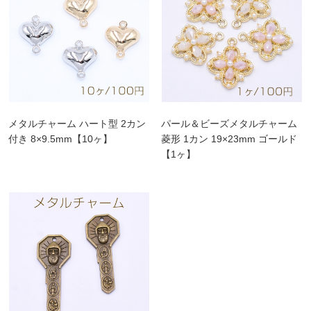
メタルチャーム ハート型 2カン
パール＆ビーズメタルチャーム
付き 8×9.5mm【10ヶ】
菱形 1カン 19×23mm ゴールド
【1ヶ】