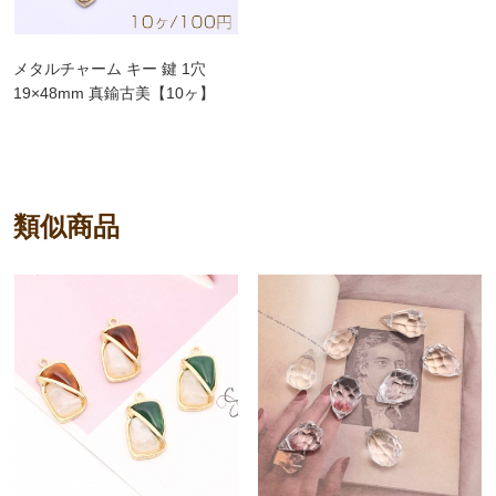
メタルチャーム キー 鍵 1穴
19×48mm 真鍮古美【10ヶ】
類似商品