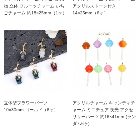
物 立体 フルーツチャーム いち
アクリルストーン付き
ごチャーム 約18×25mm（1ヶ）
14×25mm（6ヶ）
立体型フラワーパーツ
アクリルチャーム キャンディチ
10×30mm ゴールド（6ヶ）
ャーム ミニチュア 夜光 アクセ
サリーパーツ 約16×41mm (ラン
ダム6ヶ)