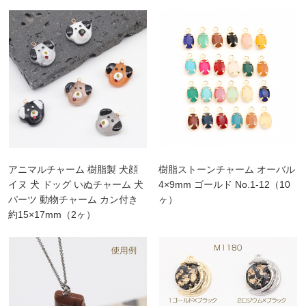
アニマルチャーム 樹脂製 犬顔
樹脂ストーンチャーム オーバル
イヌ 犬 ドッグ いぬチャーム 犬
4×9mm ゴールド No.1-12（10
パーツ 動物チャーム カン付き
ヶ）
約15×17mm（2ヶ）