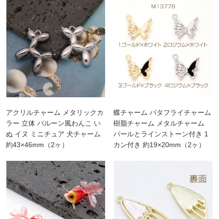
アクリルチャーム メタリックカ
蝶チャーム バタフライチャーム
ラー 立体 バルーン風わんこ い
樹脂チャーム メタルチャーム
ぬ イヌ ミニチュア 犬チャーム
パールとラインストーン付き 1
約43×46mm（2ヶ）
カン付き 約19×20mm（2ヶ）