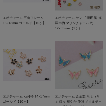
エポチャーム 三角フレーム
エポチャーム サンゴ 珊瑚 海 海
15×18mm ゴールド【10ヶ】
洋生物 マリンチャーム 約
12×33mm（2ヶ）
エポチャーム 石付桜 14×17mm
エポチャーム 合金製 ちょうち
ゴールド【10ヶ】
ょ 蝶々 華やか 優雅 メタルチャ