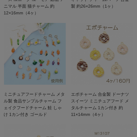
ニマル 半面 猫チャーム 約
製 約26×26mm（1ヶ）
12×16mm（4ヶ）
ミニチュアフードチャーム メタ
エポチャーム 合金製 ドーナツ
ル製 食品サンプルチャーム フ
スイーツ ミニチュアフード メ
ェイクフードチャーム 鮭 しゃ
タルチャーム 1カン付き 約
け 1カン付き ゴールド
11×14mm（4ヶ）
6×15mm（2ヶ）