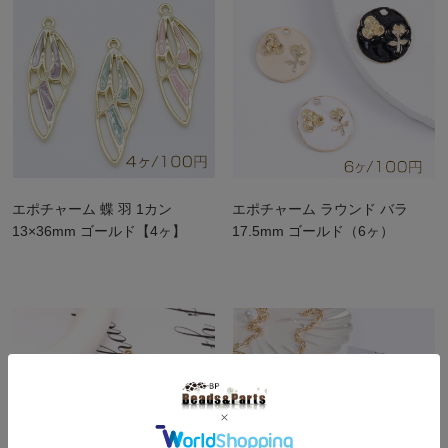
エポチャーム 蝶 羽 1カン
エポチャーム ラウンド バラ
13×36mm ゴールド【4ヶ】
17.5mm ゴールド（6ヶ）