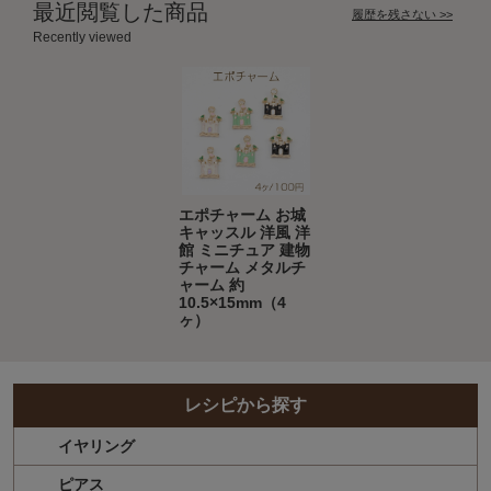
最近閲覧した商品
履歴を残さない >>
Recently viewed
エポチャーム お城
キャッスル 洋風 洋
館 ミニチュア 建物
チャーム メタルチ
ャーム 約
10.5×15mm（4
ヶ）
レシピから探す
イヤリング
ピアス