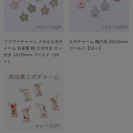
フラワーチャーム メタルエポチ
エポチャーム 梅の花 10×12mm
ャーム 合金製 桜 エポ付き カン
ゴールド【10ヶ】
付き 12×15mm ゴールド（10
ヶ）