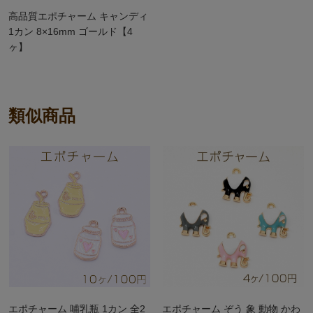
高品質エポチャーム キャンディ
1カン 8×16mm ゴールド【4
ヶ】
類似商品
エポチャーム 哺乳瓶 1カン 全2
エポチャーム ぞう 象 動物 かわ