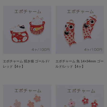
エポチャーム 招き猫 ゴールド/
エポチャーム 魚 14×34mm ゴー
レッド【4ヶ】
ルド/レッド【4ヶ】