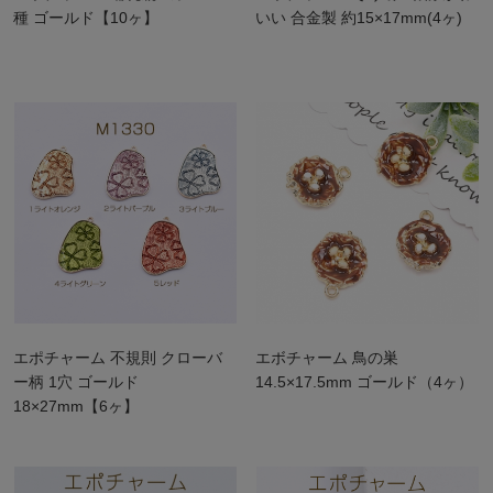
種 ゴールド【10ヶ】
いい 合金製 約15×17mm(4ヶ)
エポチャーム 不規則 クローバ
エボチャーム 鳥の巣
ー柄 1穴 ゴールド
14.5×17.5mm ゴールド（4ヶ）
18×27mm【6ヶ】