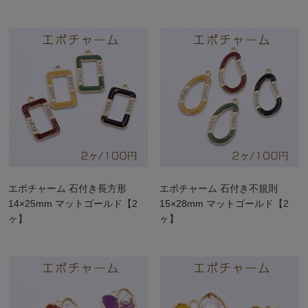
エポチャーム 石付き長方形
エポチャーム 石付き不規則
14×25mm マットゴールド【2
15×28mm マットゴールド【2
ヶ】
ヶ】